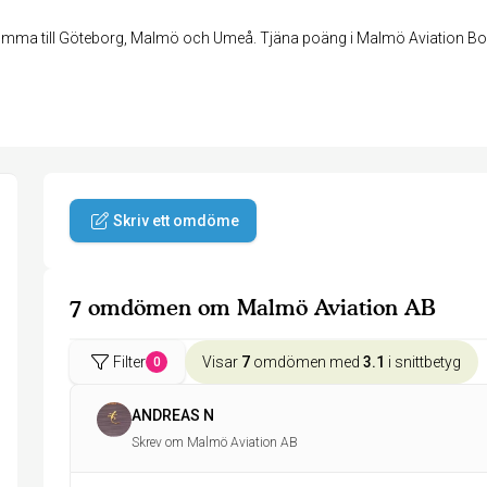
omma till Göteborg, Malmö och Umeå. Tjäna poäng i Malmö Aviation Bon
Skriv ett omdöme
7 omdömen om Malmö Aviation AB
Filter
Visar
7
omdömen med
3.1
i snittbetyg
0
ANDREAS N
Skrev om Malmö Aviation AB