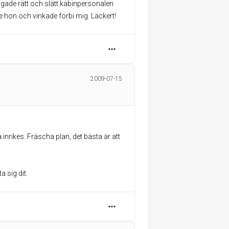
ågade rätt och slätt kabinpersonalen
e hon och vinkade förbi mig. Läckert!
2009-07-15
 inrikes. Fräscha plan, det bästa är att
a sig dit.