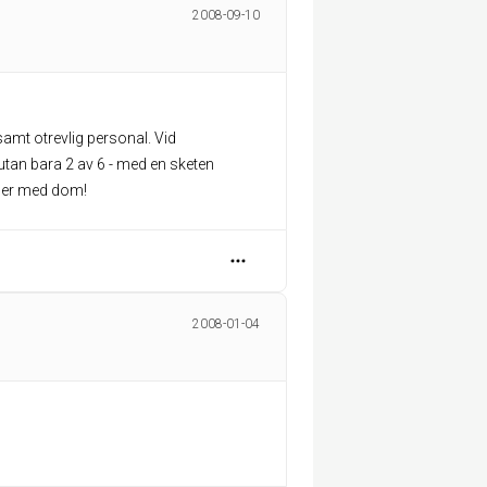
2008-09-10
amt otrevlig personal. Vid
tan bara 2 av 6 - med en sketen
reser med dom!
2008-01-04