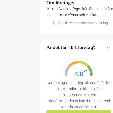
Om företaget
Malmö Aviation flyger från Stockholm Br
resande med ePass och e-ticket.
Lägg till verksamhetsbeskrivning
Är det här ditt företag?
4.8
När företags snittbetyg räknas på få eller
äldre omdömen blir det ofta
missvisande. Med vår
omdömesindikator kan du beräkna vad
aktuella omdömen ger.