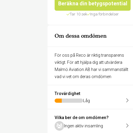
Beräkna din betygspotential
Tar 10 sek
Inga förbindelser
Om dessa omdömen
För oss på Reco är riktig transparens
viktigt. För att hjälpa dig att utvärdera
Malmö Aviation AB har vi sammanställt
vad vi vet om deras omdömen
Trovärdighet
Låg
Vilka ber de om omdömen?
Ingen aktiv insamling