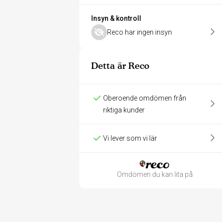
Insyn & kontroll
Reco har ingen insyn
Detta är Reco
Oberoende omdömen från
riktiga kunder
Vi lever som vi lär
Omdömen du kan lita på