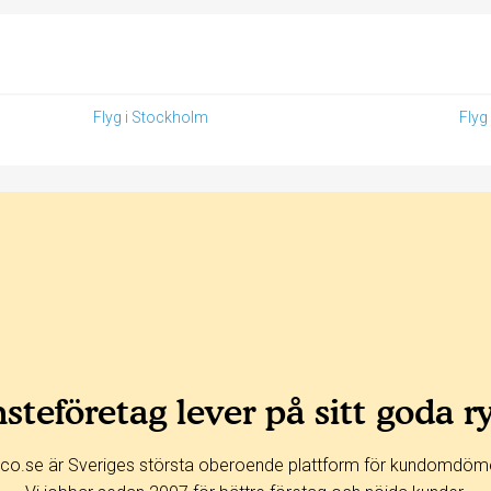
Flyg i Stockholm
Flyg
steföretag lever på sitt goda r
co.se är Sveriges största oberoende plattform för kundomdöm