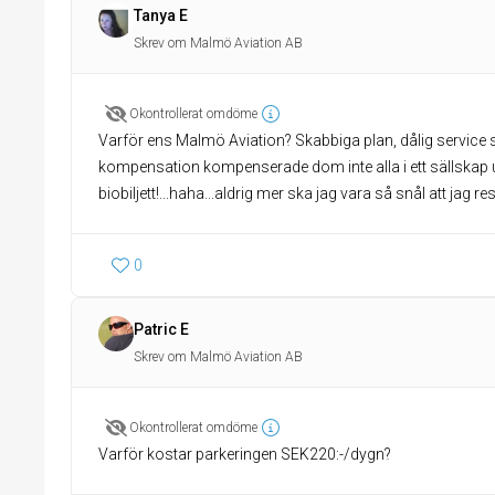
Tanya E
Skrev om Malmö Aviation AB
Okontrollerat omdöme
Varför ens Malmö Aviation? Skabbiga plan, dålig service s
kompensation kompenserade dom inte alla i ett sällskap u
biobiljett!...haha...aldrig mer ska jag vara så snål att jag 
0
Patric E
Skrev om Malmö Aviation AB
Okontrollerat omdöme
Varför kostar parkeringen SEK220:-/dygn?