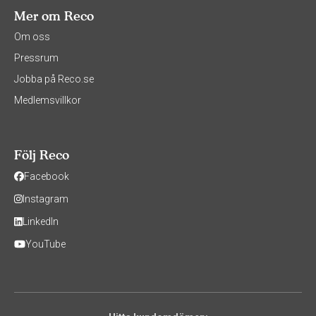
Mer om Reco
Om oss
Pressrum
Jobba på Reco.se
Medlemsvillkor
Följ Reco
Facebook
Instagram
LinkedIn
YouTube