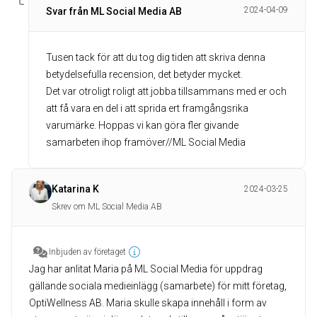
2024-04-09
Svar från ML Social Media AB
Tusen tack för att du tog dig tiden att skriva denna
betydelsefulla recension, det betyder mycket.
Det var otroligt roligt att jobba tillsammans med er och
att få vara en del i att sprida ert framgångsrika
varumärke. Hoppas vi kan göra fler givande
samarbeten ihop framöver//ML Social Media
Katarina K
2024-03-25
Skrev om ML Social Media AB
Inbjuden av företaget
Jag har anlitat Maria på ML Social Media för uppdrag
gällande sociala medieinlägg (samarbete) för mitt företag,
OptiWellness AB. Maria skulle skapa innehåll i form av