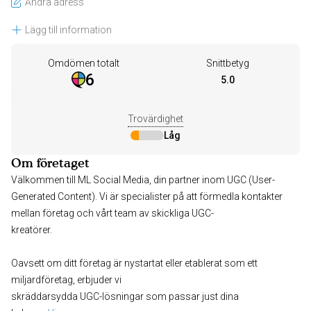
Ändra adress
Lägg till information
Omdömen totalt
Snittbetyg
6
5.0
Trovärdighet
Låg
Om företaget
Välkommen till ML Social Media, din partner inom UGC (User-
Generated Content). Vi är specialister på att förmedla kontakter
mellan företag och vårt team av skickliga UGC-
kreatörer.
Oavsett om ditt företag är nystartat eller etablerat som ett
miljardföretag, erbjuder vi
skräddarsydda UGC-lösningar som passar just dina