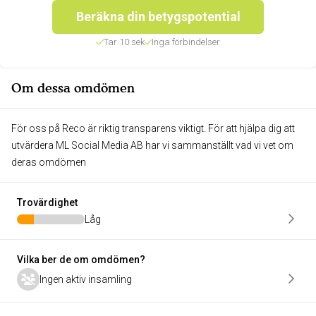
Beräkna din betygspotential
Tar 10 sek
Inga förbindelser
Om dessa omdömen
För oss på Reco är riktig transparens viktigt. För att hjälpa dig att
utvärdera ML Social Media AB har vi sammanställt vad vi vet om
deras omdömen
Trovärdighet
Låg
Vilka ber de om omdömen?
Ingen aktiv insamling