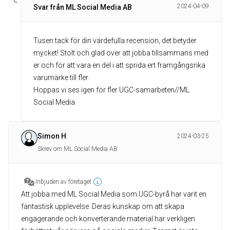
2024-04-09
Svar från ML Social Media AB
Tusen tack för din värdefulla recension, det betyder
mycket! Stolt och glad över att jobba tillsammans med
er och för att vara en del i att sprida ert framgångsrika
varumärke till fler.
Hoppas vi ses igen för fler UGC-samarbeten//ML
Social Media
Simon H
2024-03-25
Skrev om ML Social Media AB
Inbjuden av företaget
Att jobba med ML Social Media som UGC-byrå har varit en
fantastisk upplevelse. Deras kunskap om att skapa
engagerande och konverterande material har verkligen