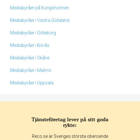
Mediabyråer på Kungsholmen
Mediabyråer i Västra Götaland
Mediabyråer i Göteborg
Mediabyråer i Borås
Mediabyråer i Skåne
Mediabyråer i Malmö
Mediabyråer i Uppsala
Tjänsteföretag lever på sitt goda
rykte:
Betyg & tidpunkt:
Reco.se är Sveriges största oberoende