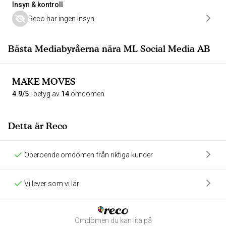
Insyn & kontroll
Reco har ingen insyn
Bästa Mediabyråerna nära ML Social Media AB
MAKE MOVES
4.9/5
i betyg av
14
omdömen
Detta är Reco
Oberoende omdömen från riktiga kunder
Vi lever som vi lär
Omdömen du kan lita på