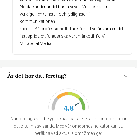
Nöjda kunder är det bästa vi vet!! Vi uppskattar
verkligen enkelheten och tydligheten i
kommunikationen
med er. Så professionellt. Tack för att vi får vara en del
i att sprida ert fantastiska varumärke till fler//
ML Social Media
Är det här ditt företag?
4.8
När företags snittbetyg räknas på få eller äldre omdömen blir
det ofta missvisande. Med vår omdömesindikator kan du
beräkna vad aktuella omdömen ger.