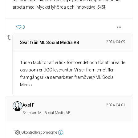
arbeta med. Mycket lyhörda och innovativa, 5/5!
0
2024-04-09
Svar från ML Social Media AB
Tusen tack för att vi fick förtroendet och för att ni valde
oss som er UGC-leverantör. Vi ser fram emot fler
framgångsrika samarbeten framöver//ML Social
Media
Axel F
2024-04-01
Skrev om ML Social Media AB
Okontrollerat omdöme