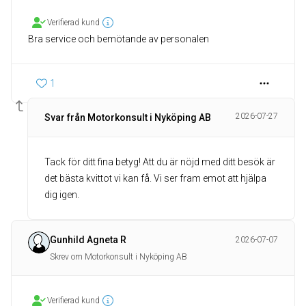
Verifierad kund
Bra service och bemötande av personalen
1
2026-07-27
Svar från Motorkonsult i Nyköping AB
Tack för ditt fina betyg! Att du är nöjd med ditt besök är
det bästa kvittot vi kan få. Vi ser fram emot att hjälpa
dig igen.
Gunhild Agneta R
2026-07-07
Skrev om Motorkonsult i Nyköping AB
Verifierad kund