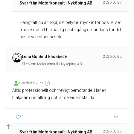
2026-05-27
Svar från Motorkonsult i Nyköping AB
Härligt att du är nöjd, det betyder mycket för oss. Vi ser
fram emot att hjälpa dig nästa gång det är dags för ditt
nästa verkstadsbesök.
Lena Gunhild Elisabet E
2026-05-25
Skrev om Motorkonsult i Nyköping AB
Verifierad kund
Alltid professionellt och trevligt bemötande. Har en
hjälpsam inställning och är service inställda.
1
2026-05-25
Svar från Motorkonsult i Nyköping AB