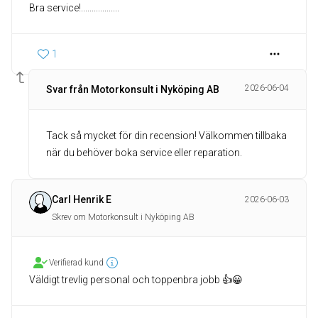
Bra service!..................
1
2026-06-04
Svar från Motorkonsult i Nyköping AB
Tack så mycket för din recension! Välkommen tillbaka
när du behöver boka service eller reparation.
Carl Henrik E
2026-06-03
Skrev om Motorkonsult i Nyköping AB
Verifierad kund
Väldigt trevlig personal och toppenbra jobb 👍😀