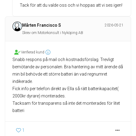
Tack för att du valde oss och vi hoppas att vi ses igen!
Mårten Francisco S
2026-05-21
Skrev om Motorkonsult i Nyköping AB
Verifierad kund
Snabb respons på mail och kostnadsförslag. Trevligt
bemötande av personalen. Bra hantering av mitt ärende då
min bil behövde ett större batteri än vad regnumret
indikerade.
Fick info per telefon direkt av Ella så rätt batterikapacitet(
2000kr dyrare) monterades.
Tacksam för transparens så inte det monterades för litet
1