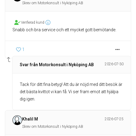
Skrev om Motorkonsult i Nyköping AB
Verifierad kund
Snabb och bra service och ett mycket gott bemötande.
1
2026-07-30
Svar från Motorkonsult i Nyköping AB
Tack för ditt fina betyg! Att du är nöjd med ditt besök är
det bästa kvittot vi kan få. Vi ser fram emot att hjälpa
dig igen.
Khalil M
2026-07-25
Skrev om Motorkonsult i Nyköping AB