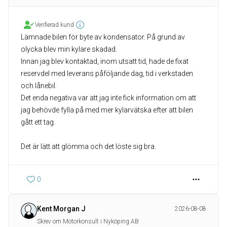
Verifierad kund
Lämnade bilen för byte av kondensator. På grund av
olycka blev min kylare skadad.
Innan jag blev kontaktad, inom utsatt tid, hade de fixat
reservdel med leverans påföljande dag, tid i verkstaden
och lånebil.
Det enda negativa var att jag inte fick information om att
jag behövde fylla på med mer kylarvätska efter att bilen
gått ett tag.
Det är lätt att glömma och det löste sig bra.
0
Kent Morgan J
2026-08-08
Skrev om Motorkonsult i Nyköping AB