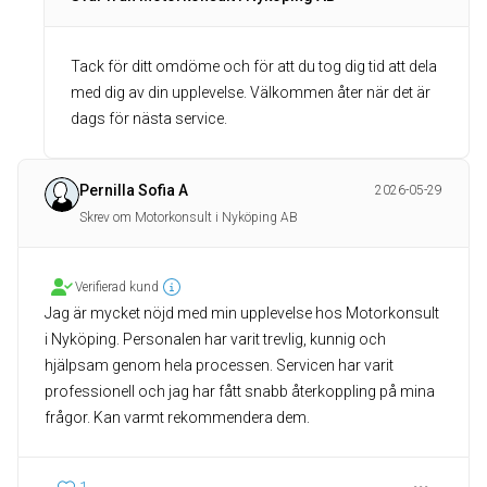
Tack för ditt omdöme och för att du tog dig tid att dela
med dig av din upplevelse. Välkommen åter när det är
dags för nästa service.
Pernilla Sofia A
2026-05-29
Skrev om Motorkonsult i Nyköping AB
Verifierad kund
Jag är mycket nöjd med min upplevelse hos Motorkonsult
i Nyköping. Personalen har varit trevlig, kunnig och
hjälpsam genom hela processen. Servicen har varit
professionell och jag har fått snabb återkoppling på mina
frågor. Kan varmt rekommendera dem.