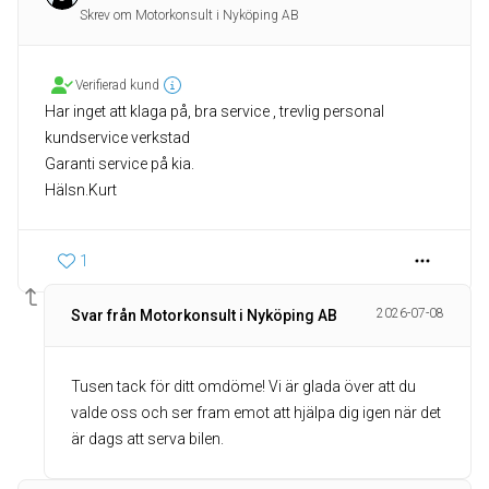
Skrev om Motorkonsult i Nyköping AB
Verifierad kund
Har inget att klaga på, bra service , trevlig personal
kundservice verkstad
Garanti service på kia.
Hälsn.Kurt
1
2026-07-08
Svar från Motorkonsult i Nyköping AB
Tusen tack för ditt omdöme! Vi är glada över att du
valde oss och ser fram emot att hjälpa dig igen när det
är dags att serva bilen.