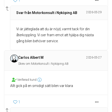
1
2026-05-29
Svar från Motorkonsult i Nyköping AB
Vi är jätteglada att du är nöjd, varmt tack för din
återkoppling. Vi ser fram emot att hjälpa dig nästa
gång bilen behöver service.
Carlos Albert M
2026-05-27
Skrev om Motorkonsult i Nyköping AB
Verifierad kund
Allt gick på en smidigt sätt bilen var klara
1