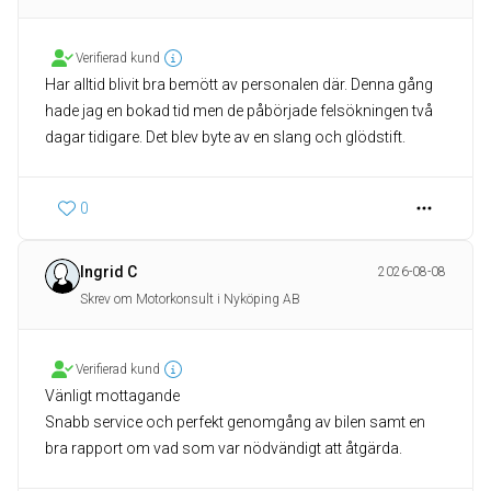
Verifierad kund
Har alltid blivit bra bemött av personalen där. Denna gång
hade jag en bokad tid men de påbörjade felsökningen två
dagar tidigare. Det blev byte av en slang och glödstift.
0
Ingrid C
2026-08-08
Skrev om Motorkonsult i Nyköping AB
Verifierad kund
Vänligt mottagande
Snabb service och perfekt genomgång av bilen samt en
bra rapport om vad som var nödvändigt att åtgärda.