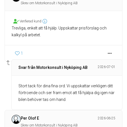
Skrev om Motorkonsult i Nyköping AB
Verifierad kund
Trevliga, enkelt att få hjälp. Uppskattar prisförslag och
kalkyl på arbetet.
1
2026-07-01
Svar från Motorkonsult i Nyköping AB
Stort tack för dina fina ord. Vi uppskattar verkligen ditt
förtroende och ser fram emot att få hjälpa dig igen när
bilen behöver tas om hand.
Per Olof E
2026-06-25
Skrev om Motorkonsult i Nyköping AB