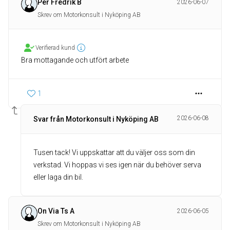
Per Fredrik B
2026-06-07
Skrev om Motorkonsult i Nyköping AB
Verifierad kund
Bra mottagande och utfört arbete
1
2026-06-08
Svar från Motorkonsult i Nyköping AB
Tusen tack! Vi uppskattar att du väljer oss som din
verkstad. Vi hoppas vi ses igen när du behöver serva
eller laga din bil.
On Via Ts A
2026-06-05
Skrev om Motorkonsult i Nyköping AB