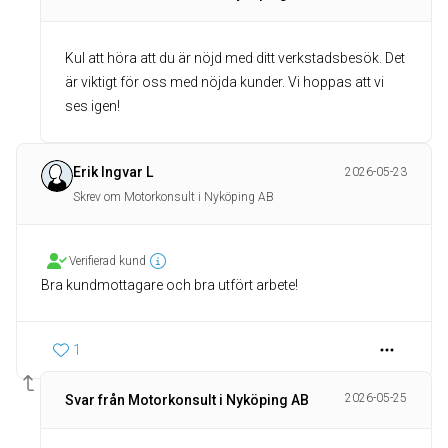
Kul att höra att du är nöjd med ditt verkstadsbesök. Det
är viktigt för oss med nöjda kunder. Vi hoppas att vi
ses igen!
Erik Ingvar L
2026-05-23
Skrev om Motorkonsult i Nyköping AB
Verifierad kund
Bra kundmottagare och bra utfört arbete!
1
2026-05-25
Svar från Motorkonsult i Nyköping AB