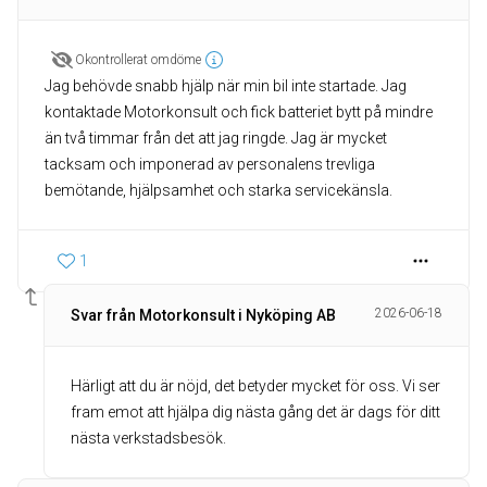
Okontrollerat omdöme
Jag behövde snabb hjälp när min bil inte startade. Jag
kontaktade Motorkonsult och fick batteriet bytt på mindre
än två timmar från det att jag ringde. Jag är mycket
tacksam och imponerad av personalens trevliga
bemötande, hjälpsamhet och starka servicekänsla.
1
2026-06-18
Svar från Motorkonsult i Nyköping AB
Härligt att du är nöjd, det betyder mycket för oss. Vi ser
fram emot att hjälpa dig nästa gång det är dags för ditt
nästa verkstadsbesök.