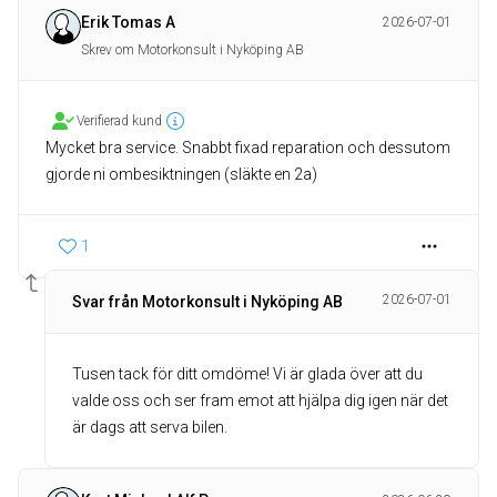
Erik Tomas A
2026-07-01
Skrev om Motorkonsult i Nyköping AB
Verifierad kund
Mycket bra service. Snabbt fixad reparation och dessutom
gjorde ni ombesiktningen (släkte en 2a)
1
2026-07-01
Svar från Motorkonsult i Nyköping AB
Tusen tack för ditt omdöme! Vi är glada över att du
valde oss och ser fram emot att hjälpa dig igen när det
är dags att serva bilen.