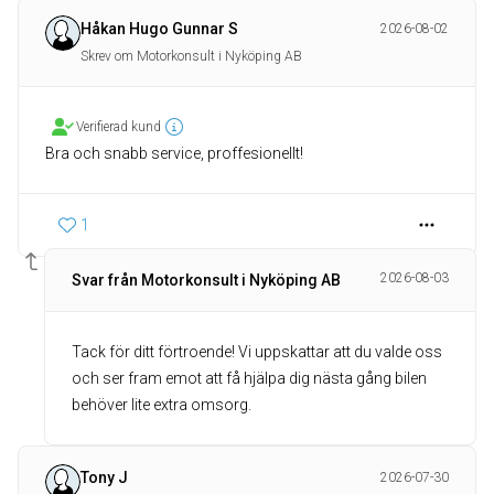
Håkan Hugo Gunnar S
2026-08-02
Skrev om Motorkonsult i Nyköping AB
Verifierad kund
Bra och snabb service, proffesionellt!
1
2026-08-03
Svar från Motorkonsult i Nyköping AB
Tack för ditt förtroende! Vi uppskattar att du valde oss
och ser fram emot att få hjälpa dig nästa gång bilen
behöver lite extra omsorg.
Tony J
2026-07-30