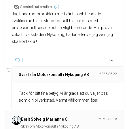
Okontrollerat omdöme
Jag hade motorproblem med vår bil och behövde
kvalificerad hjälp, Motorkonsult hjälpte oss med
professionell service och trevligt bemötande. Har provat
olika bilverkstäder i Nyköping, hädanefter vet jag vem jag
ska kontakta !
1
2026-06-22
Svar från Motorkonsult i Nyköping AB
Tack för ditt fina betyg, vi är glada att du väljer oss
som din bilverkstad. Varmt välkommen åter!
Berit Solveig Marianne C
2026-06-18
Skrev om Motorkonsult i Nyköping AB