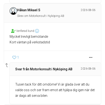
Håkan Mikael S
2026-08-06
Skrev om Motorkonsult i Nyköping AB
Verifierad kund
Mycket trevligt bemötande
Kort väntan på verkstadstid
1
2026-08-06
Svar från Motorkonsult i Nyköping AB
Tusen tack för ditt omdöme! Vi är glada över att du
valde oss och ser fram emot att hjälpa dig igen när det
är dags att serva bilen.