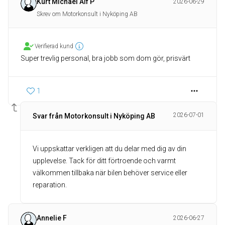
Kurt Michael Alf P
2026-06-29
Skrev om Motorkonsult i Nyköping AB
Verifierad kund
Super trevlig personal, bra jobb som dom gör, prisvärt
1
2026-07-01
Svar från Motorkonsult i Nyköping AB
Vi uppskattar verkligen att du delar med dig av din
upplevelse. Tack för ditt förtroende och varmt
välkommen tillbaka när bilen behöver service eller
reparation.
Annelie F
2026-06-27