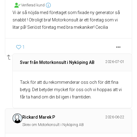
Verifierad kund
Vi är så nöjda med företaget som fixade ny generator så
snabbt ! Otroligt bra! Motorkonsult är ett företag som vi
litar på! Seriöst företag med bra mekaniker! Cecilia
1
2026-07-01
Svar från Motorkonsult i Nyköping AB
Tack för att du rekommenderar oss och för ditt fina
betyg. Det betyder mycket för oss och vi hoppas att vi
får ta hand om din bil igen i framtiden.
Rickard Marek P
2026-06-22
Skrev om Motorkonsult i Nyköping AB