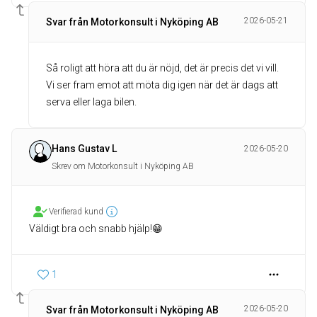
2026-05-21
Svar från Motorkonsult i Nyköping AB
Så roligt att höra att du är nöjd, det är precis det vi vill.
Vi ser fram emot att möta dig igen när det är dags att
serva eller laga bilen.
Hans Gustav L
2026-05-20
Skrev om Motorkonsult i Nyköping AB
Verifierad kund
Väldigt bra och snabb hjälp!😁
1
2026-05-20
Svar från Motorkonsult i Nyköping AB