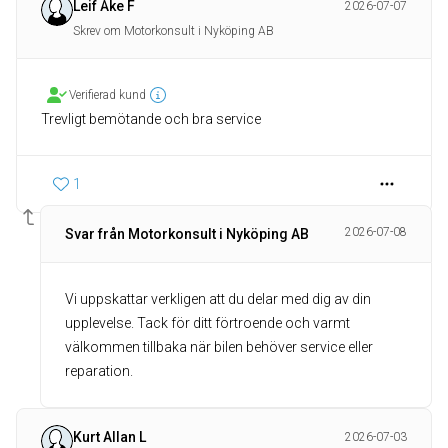
Leif Åke F
2026-07-07
Skrev om Motorkonsult i Nyköping AB
Verifierad kund
Trevligt bemötande och bra service
1
2026-07-08
Svar från Motorkonsult i Nyköping AB
Vi uppskattar verkligen att du delar med dig av din
upplevelse. Tack för ditt förtroende och varmt
välkommen tillbaka när bilen behöver service eller
reparation.
Kurt Allan L
2026-07-03