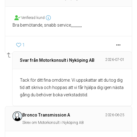
Verifierad kund
Bra bemötande, snabb service,,,,,,,,,,,,
1
2026-07-01
Svar från Motorkonsult i Nyköping AB
Tack för ditt fina omdöme. Vi uppskattar att du tog dig
tid att skriva och hoppas att vi får hjälpa dig igen nästa
gång du behöver boka verkstadstid.
Bronco Transmission A
2026-06-25
Skrev om Motorkonsult i Nyköping AB