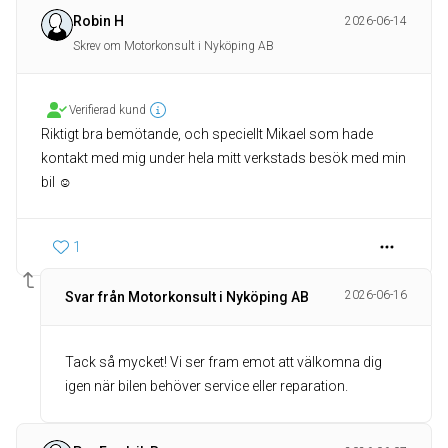
Robin H
2026-06-14
Skrev om Motorkonsult i Nyköping AB
Verifierad kund
Riktigt bra bemötande, och speciellt Mikael som hade
kontakt med mig under hela mitt verkstads besök med min
bil ☺️
1
2026-06-16
Svar från Motorkonsult i Nyköping AB
Tack så mycket! Vi ser fram emot att välkomna dig
igen när bilen behöver service eller reparation.