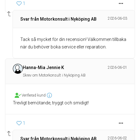
1
2026-06-03
Svar från Motorkonsult i Nyköping AB
Tack så mycket för din recension! Välkommen tillbaka
när du behöver boka service eller reparation.
Hanna-Mia Jennie K
2026-06-01
Skrev om Motorkonsult i Nyköping AB
Verifierad kund
Trevligt bemötande, tryggt och smidigt!
1
2026-06-02
Svar från Motorkonsult i Nyköping AB