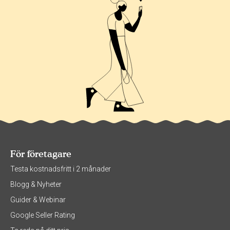
För företagare
Testa kostnadsfritt i 2 månader
Blogg & Nyheter
Guider & Webinar
Google Seller Rating