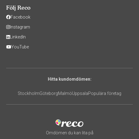
Följ Reco
Facebook
Instagram
LinkedIn
YouTube
Hitta kundomdömen:
Stockholm
Göteborg
Malmö
Uppsala
Populära företag
Omdömen du kan lita på