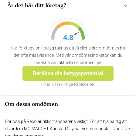
Är det här ditt företag?
4.8
När företags snittbetyg räknas på få eller äldre omdömen blir
det ofta missvisande. Med vår omdömesindikator kan du
beräkna vad aktuella omdömen ger.
Beräkna din betygspotential
Tar 10 sek
Inga förbindelser
Om dessa omdömen
För oss på Reco är riktig transparens viktigt. För att hjälpa dig att
utvärdera MQ MARQET Karlstad City har vi sammanställt vad vi vet