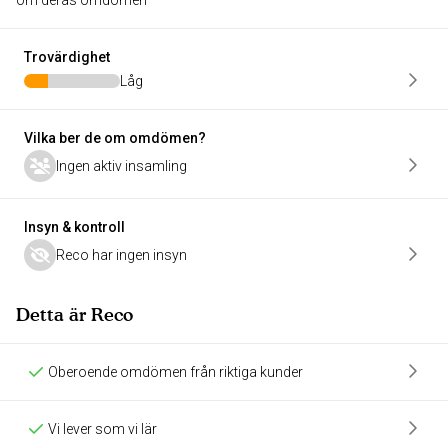
om deras omdömen
Trovärdighet
Låg
Vilka ber de om omdömen?
Ingen aktiv insamling
Insyn & kontroll
Reco har ingen insyn
Detta är Reco
Oberoende omdömen från riktiga kunder
Vi lever som vi lär