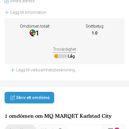
Ändra adress
Lägg till information
Omdömen totalt
Snittbetyg
1
1.0
Trovärdighet
Låg
Lägg till verksamhetsbeskrivning
Skriv ett omdöme
1 omdömen om MQ MARQET Karlstad City