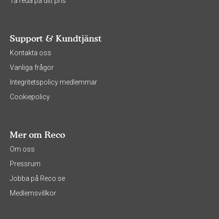
Ta reda på ditt pris
Support & Kundtjänst
Kontakta oss
Vanliga frågor
Integritetspolicy medlemmar
Cookiepolicy
Mer om Reco
Om oss
Pressrum
Jobba på Reco.se
Medlemsvillkor