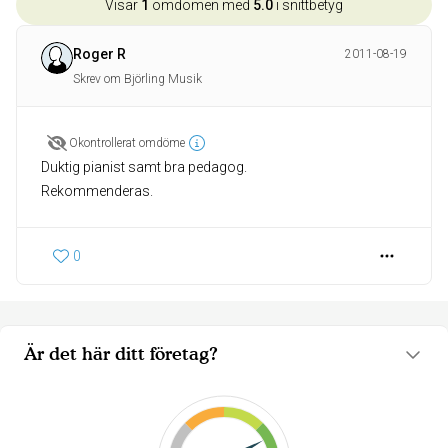
Visar
1
omdömen med
5.0
i snittbetyg
Roger R
2011-08-19
Skrev om Björling Musik
Okontrollerat omdöme
Duktig pianist samt bra pedagog.
Rekommenderas.
0
Är det här ditt företag?