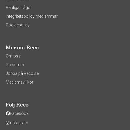
Vanliga frågor
Integritetspolicy medlemmar
Cookiepolicy
Mer om Reco
Om oss
Pressrum
Jobba på Reco.se
Medlemsvillkor
Följ Reco
Facebook
Instagram