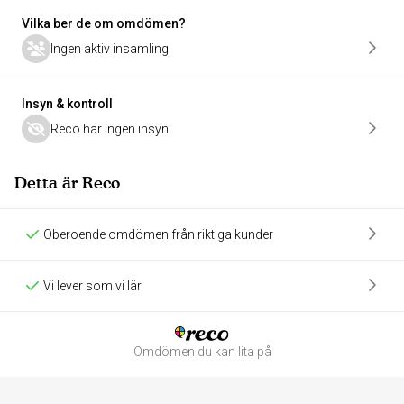
Vilka ber de om omdömen?
Ingen aktiv insamling
Insyn & kontroll
Reco har ingen insyn
Detta är Reco
Oberoende omdömen från riktiga kunder
Vi lever som vi lär
Omdömen du kan lita på