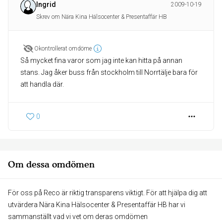
Ingrid
2009-10-19
Skrev om Nära Kina Hälsocenter & Presentaffär HB
Okontrollerat omdöme
Så mycket fina varor som jag inte kan hitta på annan
stans. Jag åker buss från stockholm till Norrtälje bara för
att handla där.
0
Om dessa omdömen
För oss på Reco är riktig transparens viktigt. För att hjälpa dig att
utvärdera Nära Kina Hälsocenter & Presentaffär HB har vi
sammanställt vad vi vet om deras omdömen