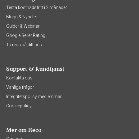
Testa kostnadsfritt i 2 månader
Blogg & Nyheter
Guider & Webinar
Google Seller Rating
Ta reda på ditt pris
Support & Kundtjänst
Kontakta oss
Vanliga frågor
Integritetspolicy medlemmar
Cookiepolicy
Mer om Reco
Om oss