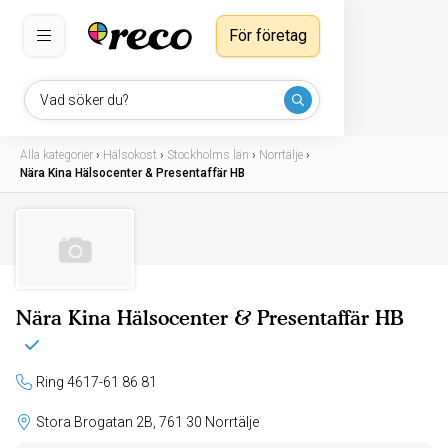
För företag
Vad söker du?
Alla kategorier
›
Hälsokost
›
Stockholms län
›
Norrtälje
›
Nära Kina Hälsocenter & Presentaffär HB
Nära Kina Hälsocenter & Presentaffär HB
Ring 4617-61 86 81
Stora Brogatan 2B, 761 30 Norrtälje