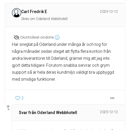
Carl Fredrik E
2025-12-12
Skrev om Oderland Webbhotell
Okontrollerat omdöme
Har sneglat på Oderland under många år och tog för
några månader sedan steget att flytta flera konton från
andra leverantörer till Oderland, grämer mig att jag inte
gjort detta tidigare. Förutom snabba servrar och grym
support så är hela deras kundmiljö väldigt bra uppbyggd
med smidiga funktioner.
3
2025-12-12
Svar från Oderland Webbhotell