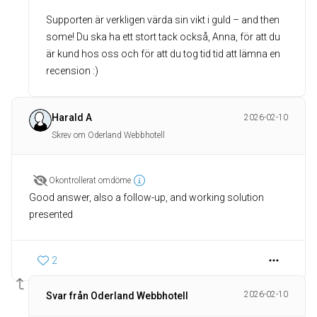
Supporten är verkligen värda sin vikt i guld – and then
some! Du ska ha ett stort tack också, Anna, för att du
är kund hos oss och för att du tog tid tid att lämna en
recension :)
Harald A
2026-02-10
Skrev om Oderland Webbhotell
Okontrollerat omdöme
Good answer, also a follow-up, and working solution
presented
2
2026-02-10
Svar från Oderland Webbhotell