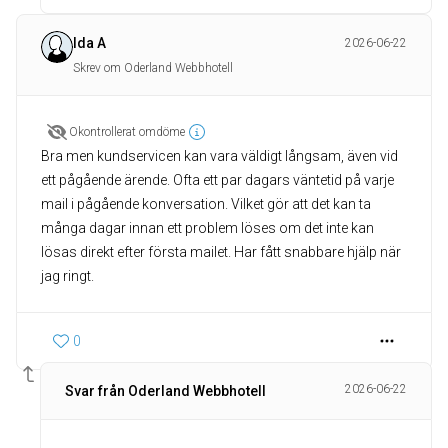
Ida A
2026-06-22
Skrev om Oderland Webbhotell
Okontrollerat omdöme
Bra men kundservicen kan vara väldigt långsam, även vid
ett pågående ärende. Ofta ett par dagars väntetid på varje
mail i pågående konversation. Vilket gör att det kan ta
många dagar innan ett problem löses om det inte kan
lösas direkt efter första mailet. Har fått snabbare hjälp när
jag ringt.
0
2026-06-22
Svar från Oderland Webbhotell