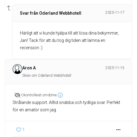
2025-11-17
Svar från Oderland Webbhotell
Härligt att vi kunde hjälpa till att lösa dina bekymmer,
Jan! Tack för att du tog dig tiden att lämna en
recension :)
Aron A
2025-11-15
Skrev om Oderland Webbhotell
Okontrollerat omdöme
Strålande support. Alltid snabba och tydliga svar. Perfekt
för en amatör som jag.
1