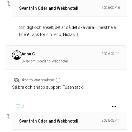
2026-02-16
Svar från Oderland Webbhotell
Smidigt och enkelt, det är så det ska vara – helst hela
tiden! Tack för din reco, Niclas :)
Anna C
2026-02-11
Skrev om Oderland Webbhotell
Okontrollerat omdöme
Så bra och snabb support! Tusen tack!
2
2026-02-11
Svar från Oderland Webbhotell