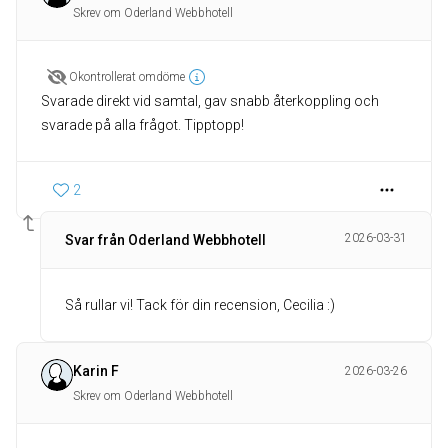
Skrev om Oderland Webbhotell
Okontrollerat omdöme
Svarade direkt vid samtal, gav snabb återkoppling och
svarade på alla frågot. Tipptopp!
2
2026-03-31
Svar från Oderland Webbhotell
Så rullar vi! Tack för din recension, Cecilia :)
Karin F
2026-03-26
Skrev om Oderland Webbhotell