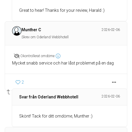
Great to hear! Thanks for your review, Harald :)
Munther C
2026-02-06
Skrev om Oderland Webbhotell
Okontrollerat omdöme
Mycket snabb service och har låst problemet på en dag
2
2026-02-06
Svar från Oderland Webbhotell
Skönt! Tack för ditt omdöme, Munther :)