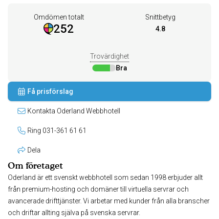
Omdömen totalt
Snittbetyg
252
4.8
Trovärdighet
Bra
Få prisförslag
Kontakta Oderland Webbhotell
Ring 031-361 61 61
Dela
Om företaget
Oderland är ett svenskt webbhotell som sedan 1998 erbjuder allt
från premium-hosting och domäner till virtuella servrar och
avancerade drifttjänster. Vi arbetar med kunder från alla branscher
och driftar allting själva på svenska servrar.