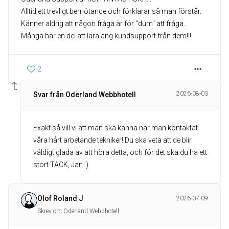
Alltid ett trevligt bemötande och förklarar så man förstår.
Känner aldrig att någon fråga är för "dum" att fråga.
Många har en del att lära ang kundsupport från dem!!!
2
2026-08-03
Svar från Oderland Webbhotell
Exakt så vill vi att man ska känna när man kontaktat
våra hårt arbetande tekniker! Du ska veta att de blir
väldigt glada av att höra detta, och för det ska du ha ett
stort TACK, Jan :)
Olof Roland J
2026-07-09
Skrev om Oderland Webbhotell