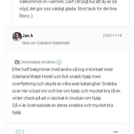
Välkommen in i värmen, Carl! Otroligt kul att du är så
nöjd, det gör oss väldigt glada. Stort tack för din fina
Reco :)
Jan A
2025-11-16
Skrev om Oderland Webbhotell
Okontrollerat omdöme
Efter haft bekymmer med andra så tog vi kontakt med
Oderland Webb Hotell och fick snabb hjälp med
överflyttning och skydd av våra web katalogher. Snabba
svar när vi bad om och ber om hjälp och mycket bra få en
order check på att vi skickat in önskan om hjälp
Så vi är överraskade av deras snabba och mycket bra
hjälp
2