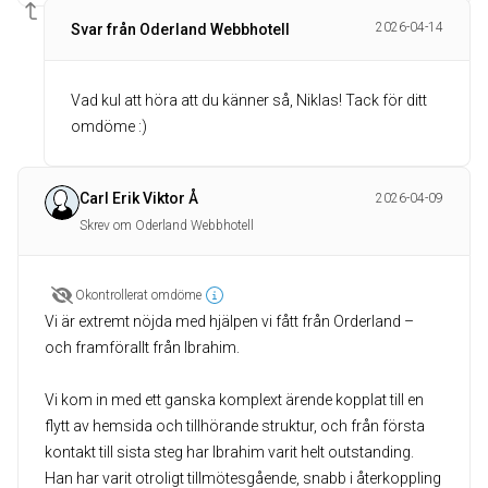
2026-04-14
Svar från Oderland Webbhotell
Vad kul att höra att du känner så, Niklas! Tack för ditt
omdöme :)
Carl Erik Viktor Å
2026-04-09
Skrev om Oderland Webbhotell
Okontrollerat omdöme
Vi är extremt nöjda med hjälpen vi fått från Orderland –
och framförallt från Ibrahim.
Vi kom in med ett ganska komplext ärende kopplat till en
flytt av hemsida och tillhörande struktur, och från första
kontakt till sista steg har Ibrahim varit helt outstanding.
Han har varit otroligt tillmötesgående, snabb i återkoppling