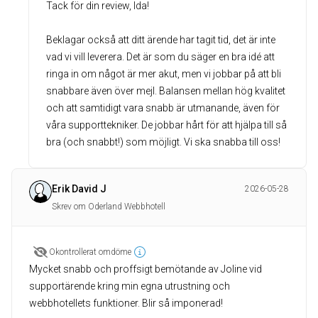
Tack för din review, Ida!
Beklagar också att ditt ärende har tagit tid, det är inte
vad vi vill leverera. Det är som du säger en bra idé att
ringa in om något är mer akut, men vi jobbar på att bli
snabbare även över mejl. Balansen mellan hög kvalitet
och att samtidigt vara snabb är utmanande, även för
våra supporttekniker. De jobbar hårt för att hjälpa till så
bra (och snabbt!) som möjligt. Vi ska snabba till oss!
Erik David J
2026-05-28
Skrev om Oderland Webbhotell
Okontrollerat omdöme
Mycket snabb och proffsigt bemötande av Joline vid
supportärende kring min egna utrustning och
webbhotellets funktioner. Blir så imponerad!