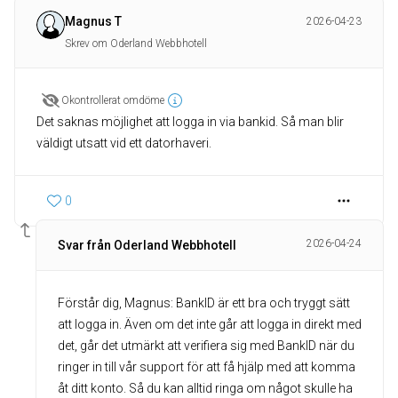
Magnus T
2026-04-23
Skrev om Oderland Webbhotell
Okontrollerat omdöme
Det saknas möjlighet att logga in via bankid. Så man blir
väldigt utsatt vid ett datorhaveri.
0
2026-04-24
Svar från Oderland Webbhotell
Förstår dig, Magnus: BankID är ett bra och tryggt sätt
att logga in. Även om det inte går att logga in direkt med
det, går det utmärkt att verifiera sig med BankID när du
ringer in till vår support för att få hjälp med att komma
åt ditt konto. Så du kan alltid ringa om något skulle ha