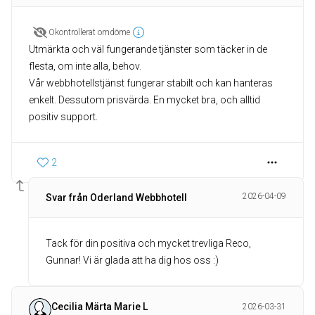
Okontrollerat omdöme
Utmärkta och väl fungerande tjänster som täcker in de
flesta, om inte alla, behov.
Vår webbhotellstjänst fungerar stabilt och kan hanteras
enkelt. Dessutom prisvärda. En mycket bra, och alltid
positiv support.
2
2026-04-09
Svar från Oderland Webbhotell
Tack för din positiva och mycket trevliga Reco,
Gunnar! Vi är glada att ha dig hos oss :)
Cecilia Märta Marie L
2026-03-31