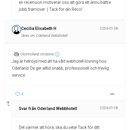
en recension motiverar oss att göra ett ännu bättre
jobb framöver :) Tack för din Reco!
Cecilia Elisabeth H
2026-01-28
Skrev om Oderland Webbhotell
Okontrollerat omdöme
Jag är helnöjd med att ha vårt webhotell-lösning hos
Oderland. De ger alltid snabb, professionell och trevlig
service.
4
2026-01-28
Svar från Oderland Webbhotell
Det värmer att höra, ska du veta! Tack för ditt