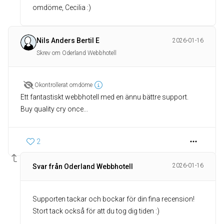
omdöme, Cecilia :)
Nils Anders Bertil E
2026-01-16
Skrev om Oderland Webbhotell
Okontrollerat omdöme
Ett fantastiskt webbhotell med en ännu bättre support.
Buy quality cry once...
2
2026-01-16
Svar från Oderland Webbhotell
Supporten tackar och bockar för din fina recension!
Stort tack också för att du tog dig tiden :)