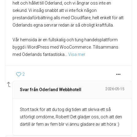
helt och hållet till Oderland, och vi ångrar oss inte en
sekund. Vi insåg snabbt att vi inte fick någon
prestandaförbättring alls med Cloudflare, helt enkelt för att
Oderlands egna servrar redan är så otroligt kraftfulla.
Vår hemsida är en fullskalig och tung handelsplattform
byggd i WordPress med WooCommerce. Tillsammans
med Oderlands fantastiska
... 
Visa mer
2
2026-05-15
Svar från Oderland Webbhotell
Stort tack för att du tog dig tiden att skriva ett så
utförligt omdöme, Robert! Det glädjer oss, och att den
därtill är fem av fem blir vi ännu gladare av att höra :)