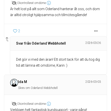
Okontrollerat omdöme
Är helt lost på allt som Oderland hanterar åt oss, och dom
är alltid otroligt hjälpsamma och tillmötesgående!
2
2026-03-26
Svar från Oderland Webbhotell
Det gör vi med den äran! Ett stort tack för att du tog dig
tid att lämna ett omdöme, Karin :)
Ida M
2026-03-03
Skrev om Oderland Webbhotell
Okontrollerat omdöme
Verkligen helt fantastisk kundsupport - varje gång!