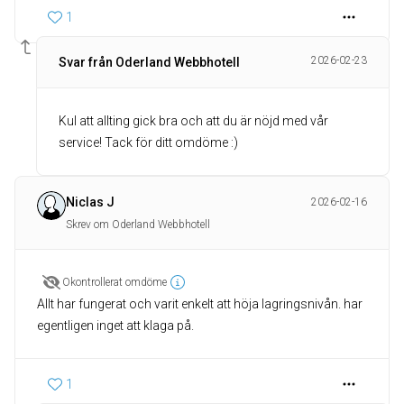
1
2026-02-23
Svar från Oderland Webbhotell
Kul att allting gick bra och att du är nöjd med vår
service! Tack för ditt omdöme :)
Niclas J
2026-02-16
Skrev om Oderland Webbhotell
Okontrollerat omdöme
Allt har fungerat och varit enkelt att höja lagringsnivån. har
egentligen inget att klaga på.
1