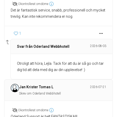
Okontrollerat omdöme
Det är fantastisk service, snabb, professionell och mycket
trevlig. Kan inte rekommendera er nog.
1
2026-08-03
Svar från Oderland Webbhotell
Otroligt att höra, Lejla. Tack för att du är så go och tar
dig tid att dela med dig av din upplevelse! :)
Jan Krister Tomas L
2026-07-21
Skrev om Oderland Webbhotell
Okontrollerat omdöme
Oderland Support är helt FANTASTISKA!!!