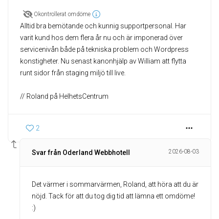
Okontrollerat omdöme
Alltid bra bemötande och kunnig supportpersonal. Har
varit kund hos dem flera år nu och är imponerad över
servicenivån både på tekniska problem och Wordpress
konstigheter. Nu senast kanonhjälp av William att flytta
runt sidor från staging miljö till live.
// Roland på HelhetsCentrum
2
2026-08-03
Svar från Oderland Webbhotell
Det värmer i sommarvärmen, Roland, att höra att du är
nöjd. Tack för att du tog dig tid att lämna ett omdöme!
:)