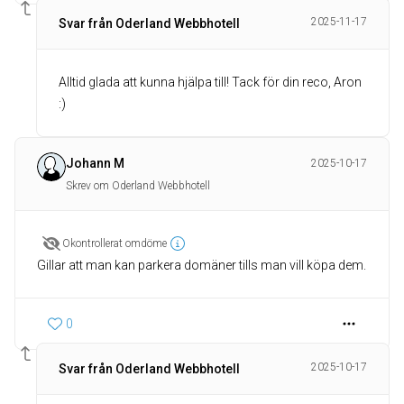
2025-11-17
Svar från Oderland Webbhotell
Alltid glada att kunna hjälpa till! Tack för din reco, Aron
:)
Johann M
2025-10-17
Skrev om Oderland Webbhotell
Okontrollerat omdöme
Gillar att man kan parkera domäner tills man vill köpa dem.
0
2025-10-17
Svar från Oderland Webbhotell