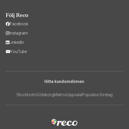
Följ Reco
Facebook
Instagram
LinkedIn
YouTube
Hitta kundomdömen:
Stockholm
Göteborg
Malmö
Uppsala
Populära företag