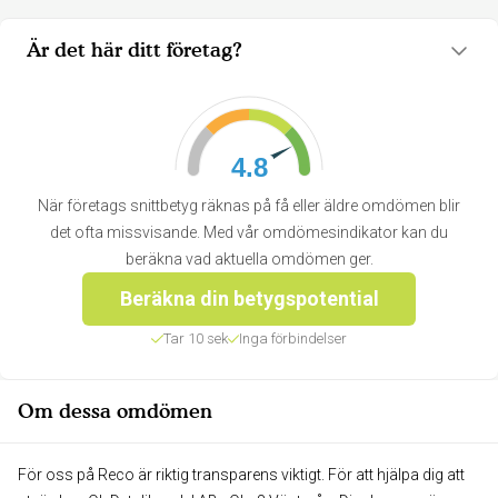
Är det här ditt företag?
4.8
När företags snittbetyg räknas på få eller äldre omdömen blir
det ofta missvisande. Med vår omdömesindikator kan du
beräkna vad aktuella omdömen ger.
Beräkna din betygspotential
Tar 10 sek
Inga förbindelser
Om dessa omdömen
För oss på Reco är riktig transparens viktigt. För att hjälpa dig att