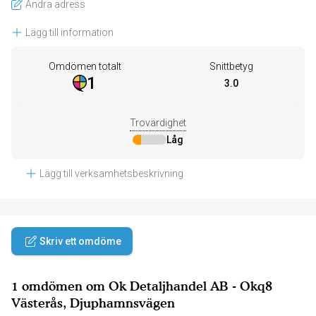
Ändra adress
Lägg till information
Omdömen totalt
Snittbetyg
1
3.0
Trovärdighet
Låg
Lägg till verksamhetsbeskrivning
Skriv ett omdöme
1 omdömen om Ok Detaljhandel AB - Okq8
Västerås, Djuphamnsvägen