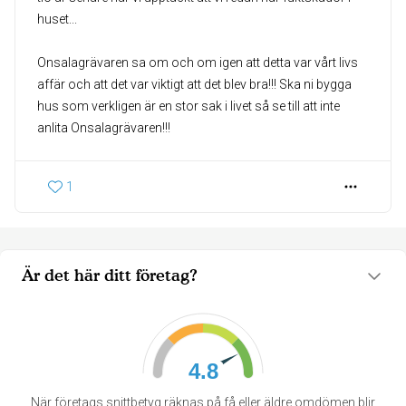
huset...
Onsalagrävaren sa om och om igen att detta var vårt livs
affär och att det var viktigt att det blev bra!!! Ska ni bygga
hus som verkligen är en stor sak i livet så se till att inte
anlita Onsalagrävaren!!!
1
Är det här ditt företag?
4.8
När företags snittbetyg räknas på få eller äldre omdömen blir