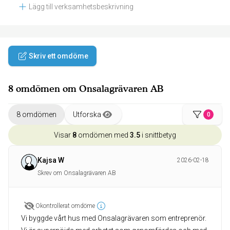
Lägg till verksamhetsbeskrivning
Skriv ett omdöme
8 omdömen om Onsalagrävaren AB
8 omdömen
Utforska
0
Visar
8
omdömen med
3.5
i snittbetyg
Kajsa W
2026-02-18
Skrev om Onsalagrävaren AB
Okontrollerat omdöme
Vi byggde vårt hus med Onsalagrävaren som entreprenör.