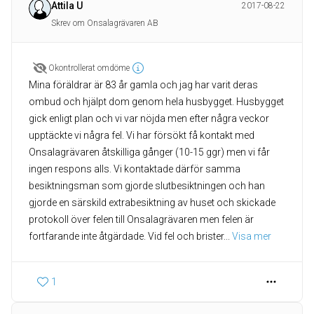
Attila U
2017-08-22
Skrev om Onsalagrävaren AB
Okontrollerat omdöme
Mina föräldrar är 83 år gamla och jag har varit deras
ombud och hjälpt dom genom hela husbygget. Husbygget
gick enligt plan och vi var nöjda men efter några veckor
upptäckte vi några fel. Vi har försökt få kontakt med
Onsalagrävaren åtskilliga gånger (10-15 ggr) men vi får
ingen respons alls. Vi kontaktade därför samma
besiktningsman som gjorde slutbesiktningen och han
gjorde en särskild extrabesiktning av huset och skickade
protokoll över felen till Onsalagrävaren men felen är
fortfarande inte åtgärdade. Vid fel och brister
... 
Visa mer
1