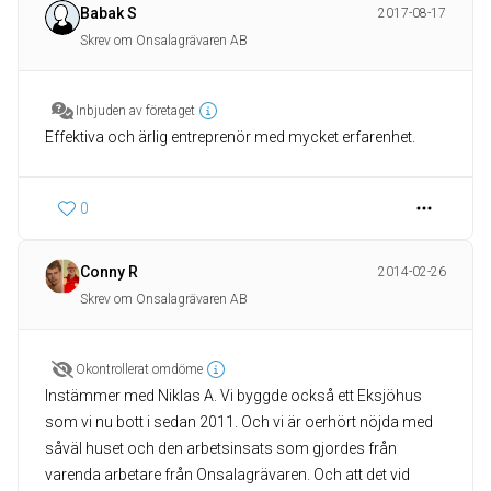
Babak S
2017-08-17
Skrev om Onsalagrävaren AB
Inbjuden av företaget
Effektiva och ärlig entreprenör med mycket erfarenhet.
0
Conny R
2014-02-26
Skrev om Onsalagrävaren AB
Okontrollerat omdöme
Instämmer med Niklas A. Vi byggde också ett Eksjöhus
som vi nu bott i sedan 2011. Och vi är oerhört nöjda med
såväl huset och den arbetsinsats som gjordes från
varenda arbetare från Onsalagrävaren. Och att det vid