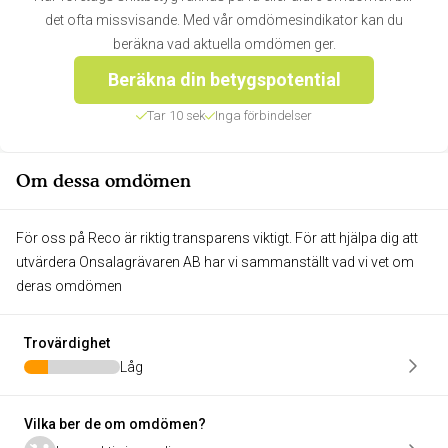
det ofta missvisande. Med vår omdömesindikator kan du
beräkna vad aktuella omdömen ger.
Beräkna din betygspotential
Tar 10 sek
Inga förbindelser
Om dessa omdömen
För oss på Reco är riktig transparens viktigt. För att hjälpa dig att
utvärdera Onsalagrävaren AB har vi sammanställt vad vi vet om
deras omdömen
Trovärdighet
Låg
Vilka ber de om omdömen?