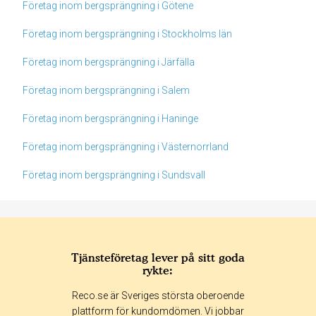
Företag inom bergsprängning i Götene
Företag inom bergsprängning i Stockholms län
Företag inom bergsprängning i Järfälla
Företag inom bergsprängning i Salem
Företag inom bergsprängning i Haninge
Företag inom bergsprängning i Västernorrland
Företag inom bergsprängning i Sundsvall
Tjänsteföretag lever på sitt goda
rykte:
Betyg & tidpunkt:
Reco.se är Sveriges största oberoende
Alla
365 dagar
90 dagar
30 dagar
plattform för kundomdömen. Vi jobbar