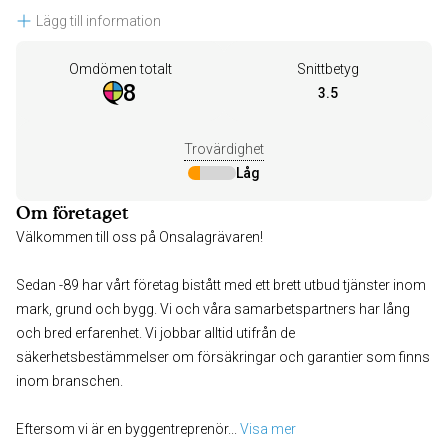
Lägg till information
Omdömen totalt
Snittbetyg
8
3.5
Trovärdighet
Låg
Om företaget
Välkommen till oss på Onsalagrävaren!
Sedan -89 har vårt företag bistått med ett brett utbud tjänster inom
mark, grund och bygg. Vi och våra samarbetspartners har lång
och bred erfarenhet. Vi jobbar alltid utifrån de
säkerhetsbestämmelser om försäkringar och garantier som finns
inom branschen.
Eftersom vi är en byggentreprenör
... 
Visa mer