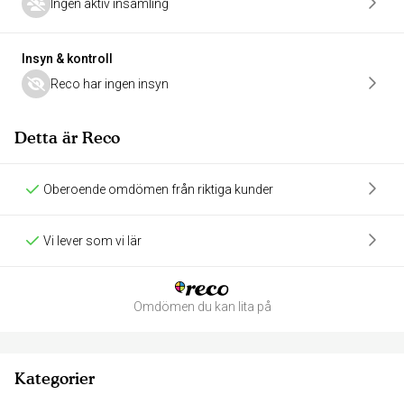
Ingen aktiv insamling
Insyn & kontroll
Reco har ingen insyn
Detta är Reco
Oberoende omdömen från riktiga kunder
Vi lever som vi lär
Omdömen du kan lita på
Kategorier