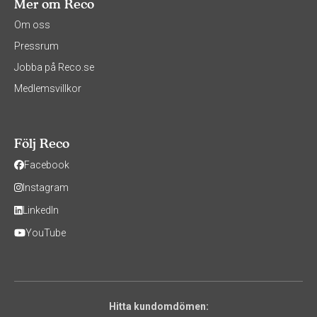
Mer om Reco
Om oss
Pressrum
Jobba på Reco.se
Medlemsvillkor
Följ Reco
Facebook
Instagram
LinkedIn
YouTube
Hitta kundomdömen: