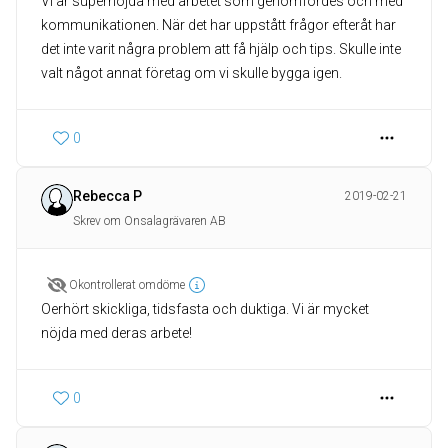
Vi är supernöjda med arbetet som genomfördes och med
kommunikationen. När det har uppstått frågor efteråt har
det inte varit några problem att få hjälp och tips. Skulle inte
valt något annat företag om vi skulle bygga igen.
0
Rebecca P
2019-02-21
Skrev om Onsalagrävaren AB
Okontrollerat omdöme
Oerhört skickliga, tidsfasta och duktiga. Vi är mycket
nöjda med deras arbete!
0