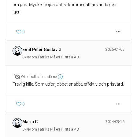
bra pris. Mycket nöjda och vi kommer att använda den
igen.
0
Emil Peter Gustav G
2025-01-05
Skrev om Patriks Måleri i Fritsla AB
Okontrollerat omdöme
Trevlig kille. Som utför jobbet snabbt, effektiv och prisvärd.
0
Maria C
2024-09-16
Skrev om Patriks Måleri i Fritsla AB