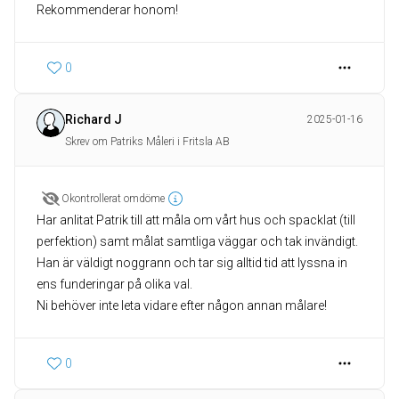
Rekommenderar honom!
0
Richard J
2025-01-16
Skrev om Patriks Måleri i Fritsla AB
Okontrollerat omdöme
Har anlitat Patrik till att måla om vårt hus och spacklat (till
perfektion) samt målat samtliga väggar och tak invändigt.
Han är väldigt noggrann och tar sig alltid tid att lyssna in
ens funderingar på olika val.
Ni behöver inte leta vidare efter någon annan målare!
0