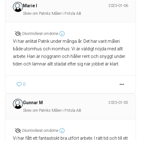
Marie I
2025-01-06
Skrev om Patriks Måleri i Fritsla AB
Okontrollerat omdöme
Vi har anlitat Patrik under många år. Det har varit måleri
både utomhus och inomhus. Vi är väldigt nöjda med allt
arbete. Han är noggrann och håller rent och snyggt under
tiden och lämnar allt städat efter sig när jobbet är klart.
0
Gunnar M
2025-01-05
Skrev om Patriks Måleri i Fritsla AB
Okontrollerat omdöme
Vi har fått ett fantastiskt bra utfört arbete. I rätt tid och till ett