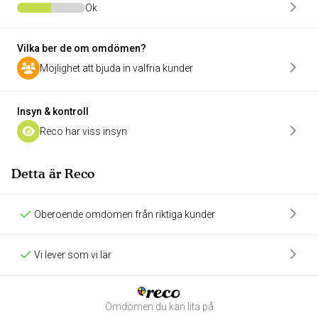
Ok
Vilka ber de om omdömen?
Möjlighet att bjuda in valfria kunder
Insyn & kontroll
Reco har viss insyn
Detta är Reco
Oberoende omdömen från riktiga kunder
Vi lever som vi lär
Omdömen du kan lita på