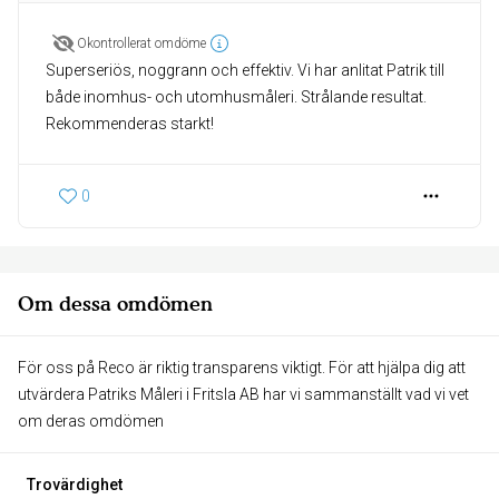
Okontrollerat omdöme
Superseriös, noggrann och effektiv. Vi har anlitat Patrik till
både inomhus- och utomhusmåleri. Strålande resultat.
Rekommenderas starkt!
0
Om dessa omdömen
För oss på Reco är riktig transparens viktigt. För att hjälpa dig att
utvärdera Patriks Måleri i Fritsla AB har vi sammanställt vad vi vet
om deras omdömen
Trovärdighet