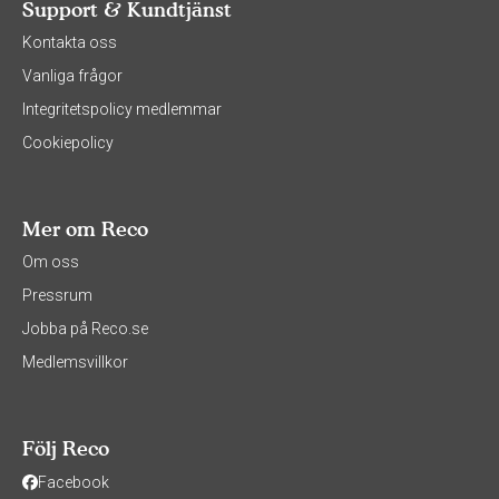
Support & Kundtjänst
Kontakta oss
Vanliga frågor
Integritetspolicy medlemmar
Cookiepolicy
Mer om Reco
Om oss
Pressrum
Jobba på Reco.se
Medlemsvillkor
Följ Reco
Facebook