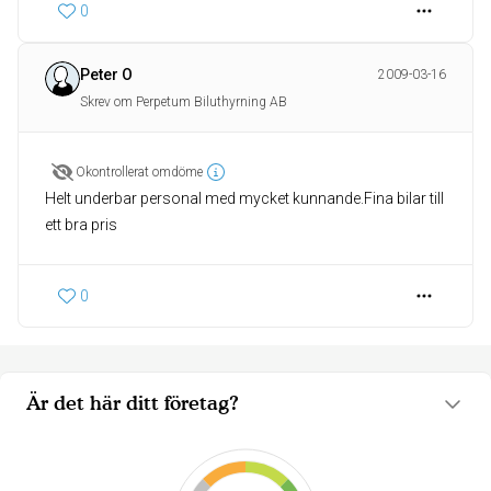
0
Peter O
2009-03-16
Skrev om Perpetum Biluthyrning AB
Okontrollerat omdöme
Helt underbar personal med mycket kunnande.Fina bilar till
ett bra pris
0
Är det här ditt företag?