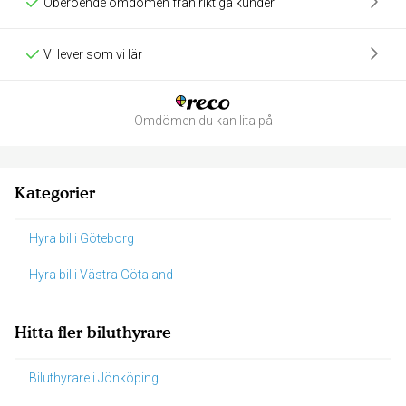
Oberoende omdömen från riktiga kunder
Vi lever som vi lär
Omdömen du kan lita på
Kategorier
Hyra bil i Göteborg
Hyra bil i Västra Götaland
Hitta fler biluthyrare
Biluthyrare i Jönköping