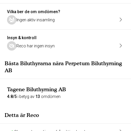
Vilka ber de om omdömen?
Ingen aktiv insamling
Insyn & kontroll
Reco har ingen insyn
Bästa Biluthyrarna nära Perpetum Biluthyrning
AB
Tagene Biluthyrning AB
4.8/5
i betyg av
13
omdömen
Detta är Reco