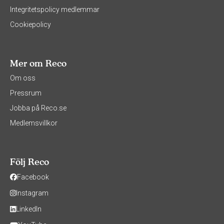
Integritetspolicy medlemmar
Cookiepolicy
Mer om Reco
Om oss
Pressrum
Jobba på Reco.se
Medlemsvillkor
Följ Reco
Facebook
Instagram
LinkedIn