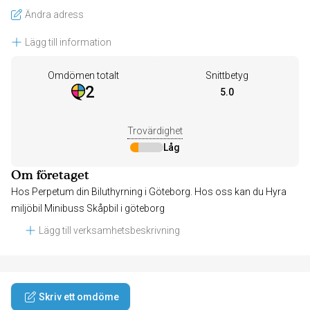
Ändra adress
Lägg till information
Omdömen totalt
Snittbetyg
2
5.0
Trovärdighet
Låg
Om företaget
Hos Perpetum din Biluthyrning i Göteborg. Hos oss kan du Hyra
miljöbil Minibuss Skåpbil i göteborg
Lägg till verksamhetsbeskrivning
Skriv ett omdöme