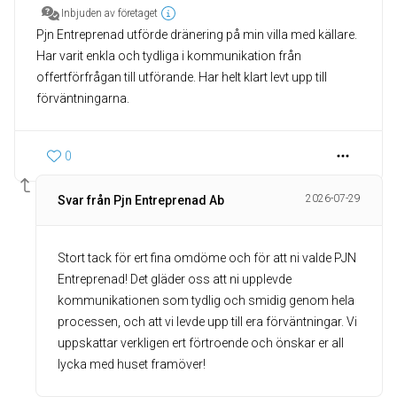
Inbjuden av företaget
Pjn Entreprenad utförde dränering på min villa med källare.
Har varit enkla och tydliga i kommunikation från
offertförfrågan till utförande. Har helt klart levt upp till
förväntningarna.
0
2026-07-29
Svar från Pjn Entreprenad Ab
Stort tack för ert fina omdöme och för att ni valde PJN
Entreprenad! Det gläder oss att ni upplevde
kommunikationen som tydlig och smidig genom hela
processen, och att vi levde upp till era förväntningar. Vi
uppskattar verkligen ert förtroende och önskar er all
lycka med huset framöver!