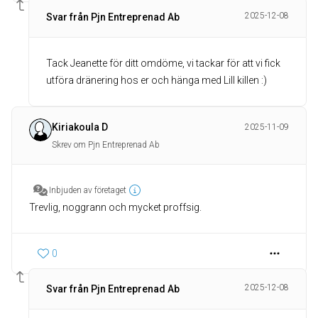
2025-12-08
Svar från Pjn Entreprenad Ab
Tack Jeanette för ditt omdöme, vi tackar för att vi fick
Kiriakoula D
2025-11-09
Skrev om Pjn Entreprenad Ab
Inbjuden av företaget
Trevlig, noggrann och mycket proffsig.
0
2025-12-08
Svar från Pjn Entreprenad Ab