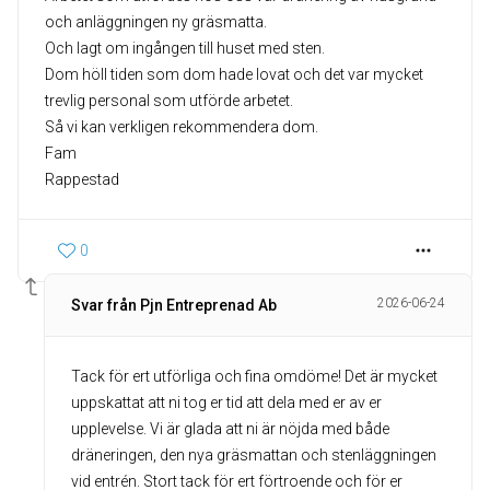
och anläggningen ny gräsmatta.
Och lagt om ingången till huset med sten.
Dom höll tiden som dom hade lovat och det var mycket
trevlig personal som utförde arbetet.
Så vi kan verkligen rekommendera dom.
Fam
Rappestad
0
2026-06-24
Svar från Pjn Entreprenad Ab
Tack för ert utförliga och fina omdöme! Det är mycket
uppskattat att ni tog er tid att dela med er av er
upplevelse. Vi är glada att ni är nöjda med både
dräneringen, den nya gräsmattan och stenläggningen
vid entrén. Stort tack för ert förtroende och för er