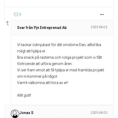
0
2025-04-23
Svar från Pjn Entreprenad Ab
Vi tackar ödmjukast för ditt omdöme Dan, alltid lika
roligt att hjälpa er.
Bra snack på rasterna och roliga projekt som vi fått
förtroende att utföra genom åren.
Vi ser fram emot att få hjälpa er med framtida projekt
om ni kommer på något.
Varmt välkomna att höra av er!
Alllt gott!
Jonas S
2025-04-20