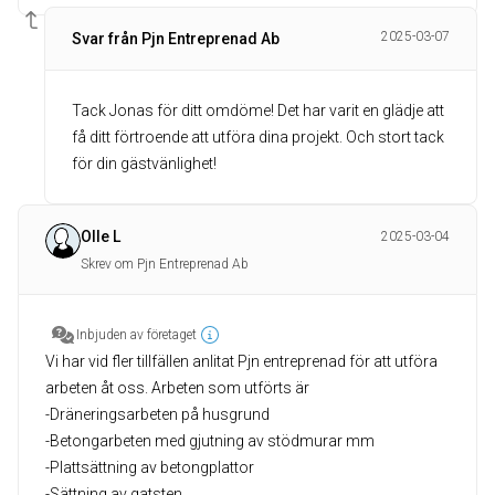
2025-03-07
Svar från Pjn Entreprenad Ab
Tack Jonas för ditt omdöme! Det har varit en glädje att
få ditt förtroende att utföra dina projekt. Och stort tack
för din gästvänlighet!
Olle L
2025-03-04
Skrev om Pjn Entreprenad Ab
Inbjuden av företaget
Vi har vid fler tillfällen anlitat Pjn entreprenad för att utföra
arbeten åt oss. Arbeten som utförts är
-Dräneringsarbeten på husgrund
-Betongarbeten med gjutning av stödmurar mm
-Plattsättning av betongplattor
-Sättning av gatsten