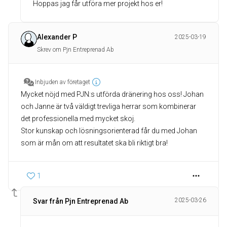
Hoppas jag får utföra mer projekt hos er!
Alexander P
2025-03-19
Skrev om Pjn Entreprenad Ab
Inbjuden av företaget
Mycket nöjd med PJN:s utförda dränering hos oss! Johan
och Janne är två väldigt trevliga herrar som kombinerar
det professionella med mycket skoj.
Stor kunskap och lösningsorienterad får du med Johan
1
2025-03-26
Svar från Pjn Entreprenad Ab