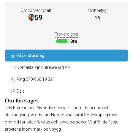
Omdömen totalt
Snittbetyg
59
4.9
Trovärdighet
Bra
Få prisförslag
Kontakta Pjn Entreprenad Ab
Ring 070-960 19 32
Dela
Om företaget
PJN Entreprenad AB är din specialist inom dränering och
stenläggning! Vi arbetar i Norrköping samt Söderköping med
omnejd för både företag och privatpersoner. Vi utför de flesta
arbetena inom mark och bygg.