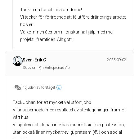
Tack Lena för ditt fina omdöme!
Vi tackar för förtroende att få utföra dränerings arbetet
hos er.
Välkommen åter om ni önskar ha hjälp med mer
projekt i framtiden. Allt gott!
Sven-Erik C
2025-09-02
Skrev om Pjn Entreprenad Ab
Inbjuden av företaget
Tack Johan för ett mycket väl utfört jobb.
Vi är supernöjda med resultatet av stenläggningen framför
vårt hus.
Vi upplever att Johan inte bara är proffsig i sin profession,
utan också är en mycket trevlig, pratsam (😉) och social