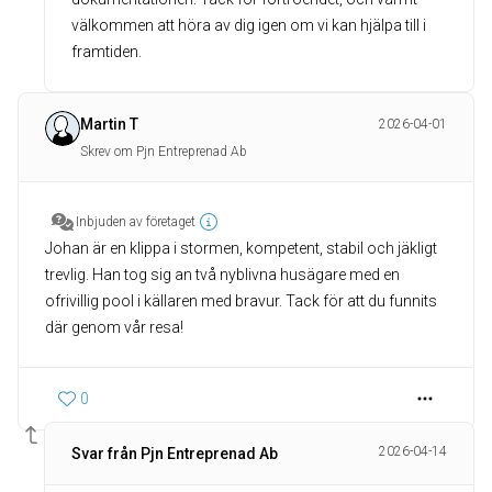
välkommen att höra av dig igen om vi kan hjälpa till i
framtiden.
Martin T
2026-04-01
Skrev om Pjn Entreprenad Ab
Inbjuden av företaget
Johan är en klippa i stormen, kompetent, stabil och jäkligt
trevlig. Han tog sig an två nyblivna husägare med en
ofrivillig pool i källaren med bravur. Tack för att du funnits
där genom vår resa!
0
2026-04-14
Svar från Pjn Entreprenad Ab