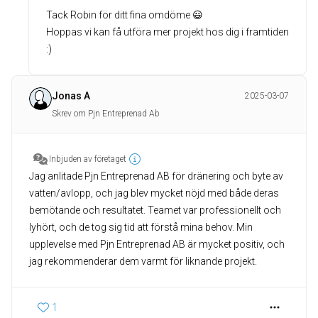
Tack Robin för ditt fina omdöme 😃
Hoppas vi kan få utföra mer projekt hos dig i framtiden
:)
Jonas A
2025-03-07
Skrev om Pjn Entreprenad Ab
Inbjuden av företaget
Jag anlitade Pjn Entreprenad AB för dränering och byte av
vatten/avlopp, och jag blev mycket nöjd med både deras
bemötande och resultatet. Teamet var professionellt och
lyhört, och de tog sig tid att förstå mina behov. Min
upplevelse med Pjn Entreprenad AB är mycket positiv, och
jag rekommenderar dem varmt för liknande projekt.
1