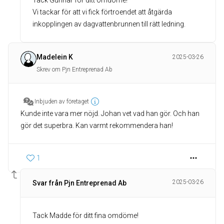
Tack Gunnar för ditt omdöme!
Vi tackar för att vi fick förtroendet att åtgärda
Madelein K
2025-03-26
Skrev om Pjn Entreprenad Ab
Inbjuden av företaget
Kunde inte vara mer nöjd. Johan vet vad han gör. Och han
gör det superbra. Kan varmt rekommendera han!
1
2025-03-26
Svar från Pjn Entreprenad Ab
Tack Madde för ditt fina omdöme!