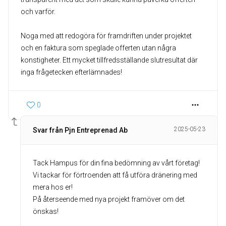
och varför.
Noga med att redogöra för framdriften under projektet
och en faktura som speglade offerten utan några
konstigheter. Ett mycket tillfredsställande slutresultat där
inga frågetecken efterlämnades!
0
2025-05-23
Svar från Pjn Entreprenad Ab
Tack Hampus för din fina bedömning av vårt företag!
Vi tackar för förtroenden att få utföra dränering med
mera hos er!
På återseende med nya projekt framöver om det
önskas!