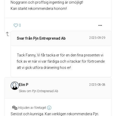
Noggrann och proffsig ingenting är omöjligt!
Kan starkt rekommendera honom!
0
2025-09-29
Svar från Pjn Entreprenad Ab
Tack Fanny, Vi får tacka er för en den fina presenten vi
fick av er när vi var färdiga och vi tackar för förtroende
att vi gick utföra dränering hos er!
Elin P
2025-08-08
Skrev om Pjn Entreprenad Ab
Inbjuden av företaget
Seriöst och kunniga. Kan verkligen rekommendera Pjn.