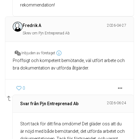
rekommendation!
Fredrik A
2026-04-27
Skrev om Pjn Entreprenad Ab
Inbjuden av företaget
Proffsigt och kompetent bemötande, väl utfört arbete och
bra dokumentation av utförda åtgärder.
0
2026-06-24
Svar från Pjn Entreprenad Ab
Stort tack för ditt fina omdöme! Det gläder oss att du
är nöjd med både bemötandet, det utförda arbetet och
dokumentationen. Tack för förtroendet, och varmt