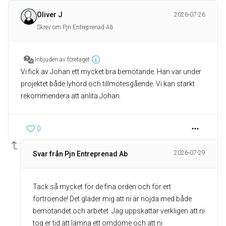
Oliver J
2026-07-26
Skrev om Pjn Entreprenad Ab
Inbjuden av företaget
Vi fick av Johan ett mycket bra bemötande. Han var under
projektet både lyhörd och tillmötesgående. Vi kan starkt
rekommendera att anlita Johan.
0
2026-07-29
Svar från Pjn Entreprenad Ab
Tack så mycket för de fina orden och för ert
förtroende! Det gläder mig att ni är nöjda med både
bemötandet och arbetet. Jag uppskattar verkligen att ni
tog er tid att lämna ett omdöme och att ni