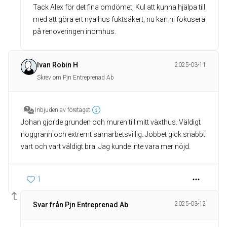
Tack Alex för det fina omdömet, Kul att kunna hjälpa till
med att göra ert nya hus fuktsäkert, nu kan ni fokusera
på renoveringen inomhus.
Ivan Robin H
2025-03-11
Skrev om Pjn Entreprenad Ab
Inbjuden av företaget
Johan gjorde grunden och muren till mitt växthus. Väldigt
noggrann och extremt samarbetsvillig. Jobbet gick snabbt
vart och vart väldigt bra. Jag kunde inte vara mer nöjd.
1
2025-03-12
Svar från Pjn Entreprenad Ab