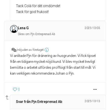
Tack Colá för ditt omdömde!
Tack för god frukost!
Lena G
2025-10-03
Skrev om Pjn Entreprenad Ab
Inbjuden av företaget
Vi anlitade Pjn för dränering av husgrunden. Vi fick tipset
från en tidigare mycket nöjd kund. Vi blev mycket trevligt
bemötta o arbetet utfördes proffsigt från start till mål. Vi
kan verkligen rekommendera Johan o Pjn.
0
2025-10-13
Svar från Pjn Entreprenad Ab