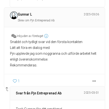
Gunnar L
2025-03-26
Skrev om Pjn Entreprenad Ab
Inbjuden av företaget
Snabbt och tydligt svar vid den första kontakten
Lätt att föra en dialog med.
Pjn upplevde jag som noggranna och utförde arbetet helt
enligt överenskommelse.
Rekommenderas.
1
2025-03-31
Svar från Pjn Entreprenad Ab