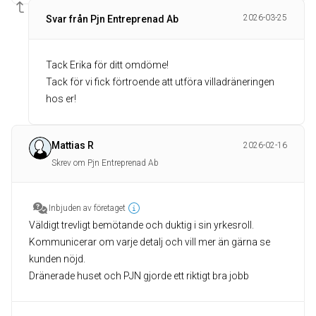
2026-03-25
Svar från Pjn Entreprenad Ab
Tack Erika för ditt omdöme!
Tack för vi fick förtroende att utföra villadräneringen
hos er!
Mattias R
2026-02-16
Skrev om Pjn Entreprenad Ab
Inbjuden av företaget
Väldigt trevligt bemötande och duktig i sin yrkesroll.
Kommunicerar om varje detalj och vill mer än gärna se
kunden nöjd.