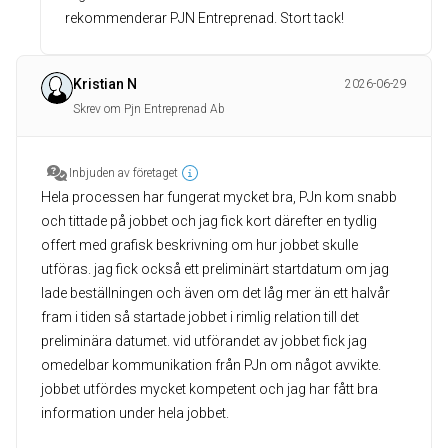
rekommenderar PJN Entreprenad. Stort tack!
Kristian N
2026-06-29
Skrev om Pjn Entreprenad Ab
Inbjuden av företaget
Hela processen har fungerat mycket bra, PJn kom snabb
och tittade på jobbet och jag fick kort därefter en tydlig
offert med grafisk beskrivning om hur jobbet skulle
utföras. jag fick också ett preliminärt startdatum om jag
lade beställningen och även om det låg mer än ett halvår
fram i tiden så startade jobbet i rimlig relation till det
preliminära datumet. vid utförandet av jobbet fick jag
omedelbar kommunikation från PJn om något avvikte.
jobbet utfördes mycket kompetent och jag har fått bra
information under hela jobbet.