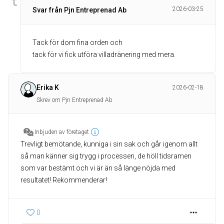
2026-03-25
Svar från Pjn Entreprenad Ab
Tack för dom fina orden och
Erika K
2026-02-18
Skrev om Pjn Entreprenad Ab
Inbjuden av företaget
Trevligt bemötande, kunniga i sin sak och går igenom allt
så man känner sig trygg i processen, de höll tidsramen
som var bestämt och vi är än så länge nöjda med
resultatet! Rekommenderar!
0