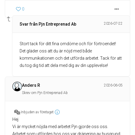
0
2026-07-22
Svar från Pjn Entreprenad Ab
Stort tack för ditt fina omdöme och för förtroendet!
Det gläder oss att du är nöjd med både
kommunikationen och det utförda arbetet. Tack för att
du tog dig tid att dela med dig av din upplevelse!
Anders R
2026-06-05
Skrev om Pjn Entreprenad Ab
Inbjuden av företaget
Hej
Vi är mycket nöjda med arbetet Pjn gjorde oss oss.
Arbetet som utfördes hos oss var dränering av husgrund