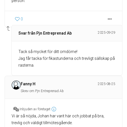
person.
0
2025-09-29
Svar från Pjn Entreprenad Ab
Tack så mycket för ditt omdöme!
Jag får tacka för fikastunderna och trevligt sällskap på
rasterna.
Fanny H
2025-08-25
Skrev om Pjn Entreprenad Ab
Inbjuden av företaget
Vi är så nöjda, Johan har varit här och jobbat på bra,
trevlig och väldigt tillmötesgående.