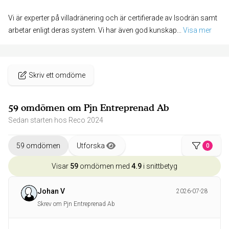
Vi är experter på villadränering och är certifierade av Isodrän samt
arbetar enligt deras system. Vi har även god kunskap
... 
Visa mer
Skriv ett omdöme
59 omdömen om Pjn Entreprenad Ab
Sedan starten hos Reco 2024
59 omdömen
Utforska
0
Visar
59
omdömen med
4.9
i snittbetyg
Johan V
2026-07-28
Skrev om Pjn Entreprenad Ab