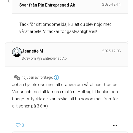
2025-12-14
Svar från Pjn Entreprenad Ab
Tack för ditt omdöme Ida, kul att du blev nöjd med
vårat arbete. Vi tackar för gästvänligheten!
Jeanette M
2025-12-08
Skrev om Pjn Entreprenad Ab
Inbjuden av företaget
Johan hjälpte oss med att dränera om vårat hus i höstas.
Var snabb med att lämna en offert. Höll sig till tidplan och
budget. Vi tyckte det var trevligt att ha honom här, framför
allt sonen på 3 år=)
0