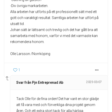
-Div övriga markarbeten.
Alla arbeten har utförts på ett professionellt sätt med ett
gott och varaktigt resultat. Samtliga arbeten har utfört på
utsatt tid .
Johan sätt är lättsamt och trevlig och det har gått bra att
samarbeta med honom, varför vi med det varmaste kan
rekomendera honom.
Olle Larsson /Norrköping
1
2025-03-07
Svar från Pjn Entreprenad Ab
Tack Olle för de fina orden! Det har varit en stor glädje
att få vara med och förverkliga dina projekt genom
åren. Och ett extra stort tack för alla härliga