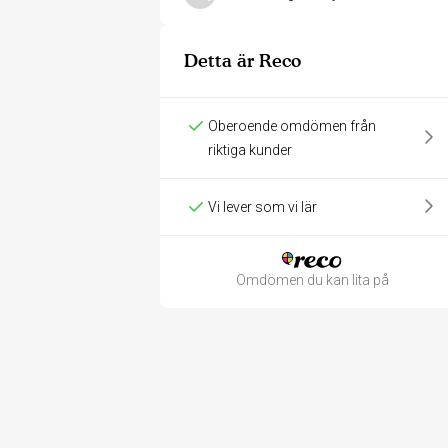
Detta är Reco
Oberoende omdömen från
riktiga kunder
Vi lever som vi lär
Omdömen du kan lita på