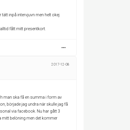
 tätt inpå intervjuvn men helt okej
lltid fått mitt presentkort.
2017-12-08
ch man ska få en summa i form av
on, började jag undra när skulle jag få
sonal via facebook. Nu har gått 3
jla mitt belöning men det kommer