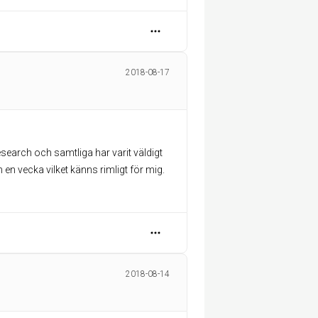
2018-08-17
research och samtliga har varit väldigt
m en vecka vilket känns rimligt för mig.
2018-08-14