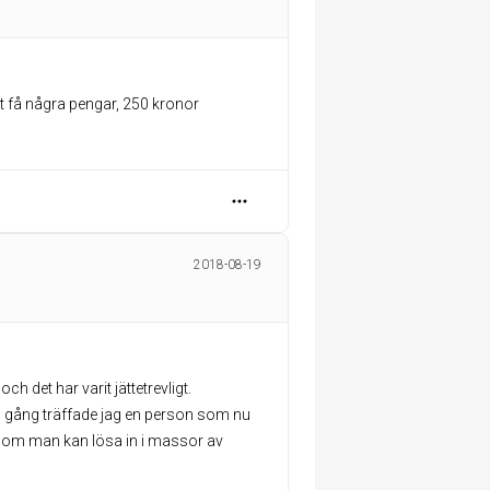
tt få några pengar, 250 kronor
2018-08-19
h det har varit jättetrevligt.
 gång träffade jag en person som nu
 som man kan lösa in i massor av