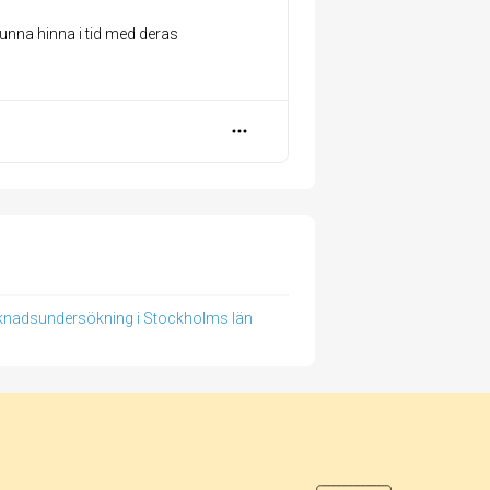
kunna hinna i tid med deras
nadsundersökning i Stockholms län