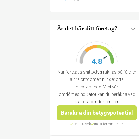
Är det här ditt företag?
4.8
När företags snittbetyg räknas på få eller
äldre omdömen blir det ofta
missvisande. Med vår
omdömesindikator kan du beräkna vad
aktuella omdömen ger.
Beräkna din betygspotential
Tar 10 sek
Inga förbindelser