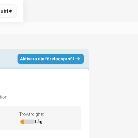
a in
Aktivera din företagsprofil
ation
Trovärdighet
Låg