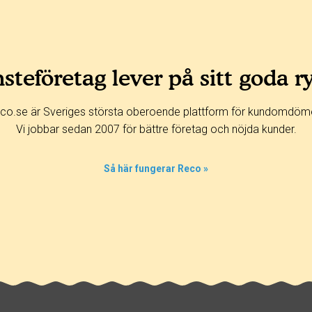
steföretag lever på sitt goda r
co.se är Sveriges största oberoende plattform för kundomdöm
Vi jobbar sedan 2007 för bättre företag och nöjda kunder.
Så här fungerar Reco »