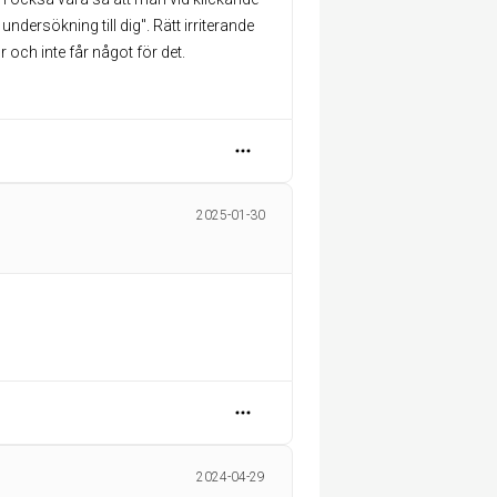
ndersökning till dig". Rätt irriterande
 och inte får något för det.
2025-01-30
2024-04-29