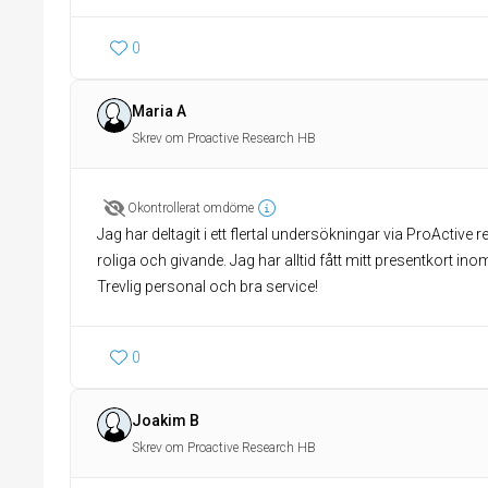
0
Maria A
Skrev om Proactive Research HB
Okontrollerat omdöme
Jag har deltagit i ett flertal undersökningar via ProActive 
roliga och givande. Jag har alltid fått mitt presentkort ino
Trevlig personal och bra service!
0
Joakim B
Skrev om Proactive Research HB