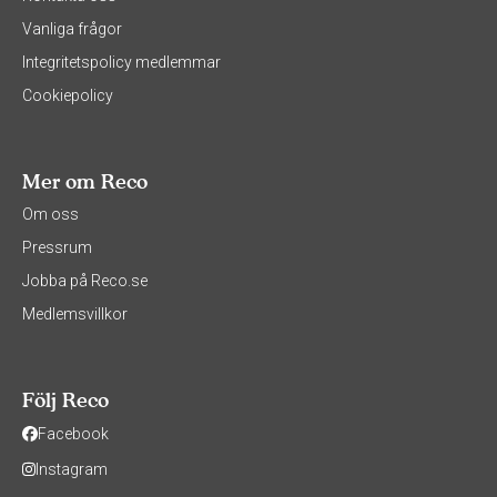
Vanliga frågor
Integritetspolicy medlemmar
Cookiepolicy
Mer om Reco
Om oss
Pressrum
Jobba på Reco.se
Medlemsvillkor
Följ Reco
Facebook
Instagram