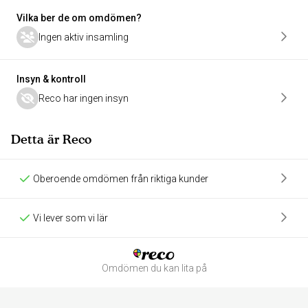
Vilka ber de om omdömen?
Ingen aktiv insamling
Insyn & kontroll
Reco har ingen insyn
Detta är Reco
Oberoende omdömen från riktiga kunder
Vi lever som vi lär
Omdömen du kan lita på