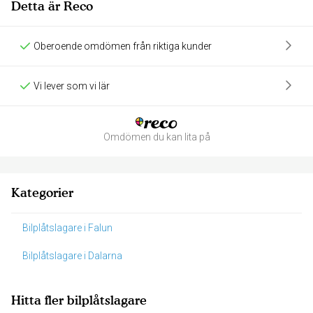
Detta är Reco
Oberoende omdömen från riktiga kunder
Vi lever som vi lär
Omdömen du kan lita på
Kategorier
Bilplåtslagare i Falun
Bilplåtslagare i Dalarna
Hitta fler bilplåtslagare