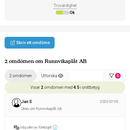
Trovärdighet
Ok
Skriv ett omdöme
2 omdömen om Runnvikaplåt AB
2 omdömen
Utforska
0
Visar
2
omdömen med
4.5
i snittbetyg
Jan S
2025-07-03
Skrev om Runnvikaplåt AB
Inbjuden av företaget