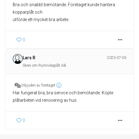
Bra och snabbt bemötande. Företaget kunde hantera
kopparplåt och
utförde ett mycket bra arbete.
0
Lars R
2025-07-03
Skrev om Runnvikaplåt AB
Inbjuden av företaget
Har fungerat bra, bra service och bemötande. Köpte
plåtarbeten vid renovering av hus
0