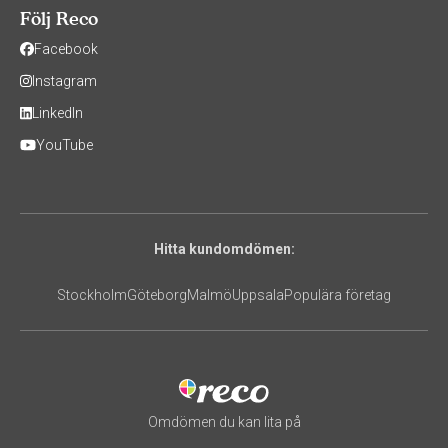
Följ Reco
Facebook
Instagram
LinkedIn
YouTube
Hitta kundomdömen:
Stockholm
Göteborg
Malmö
Uppsala
Populära företag
Omdömen du kan lita på