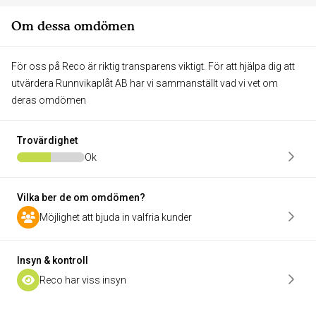
Om dessa omdömen
För oss på Reco är riktig transparens viktigt. För att hjälpa dig att
utvärdera Runnvikaplåt AB har vi sammanställt vad vi vet om
deras omdömen
Trovärdighet
Ok
Vilka ber de om omdömen?
Möjlighet att bjuda in valfria kunder
Insyn & kontroll
Reco har viss insyn