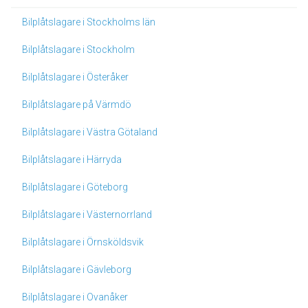
Bilplåtslagare i Stockholms län
Bilplåtslagare i Stockholm
Bilplåtslagare i Österåker
Bilplåtslagare på Värmdö
Bilplåtslagare i Västra Götaland
Bilplåtslagare i Härryda
Bilplåtslagare i Göteborg
Bilplåtslagare i Västernorrland
Bilplåtslagare i Örnsköldsvik
Bilplåtslagare i Gävleborg
Bilplåtslagare i Ovanåker