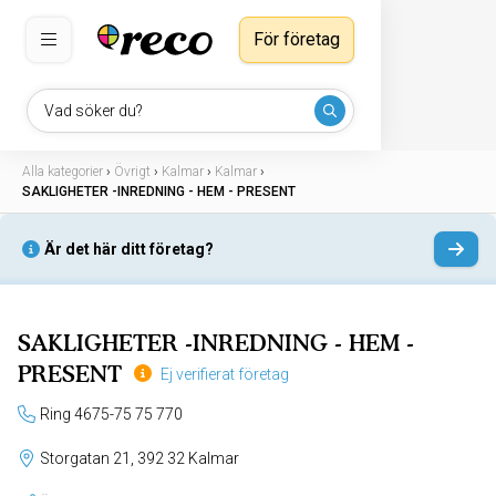
För företag
Vad söker du?
Alla kategorier
›
Övrigt
›
Kalmar
›
Kalmar
›
SAKLIGHETER -INREDNING - HEM - PRESENT
Är det här ditt företag?
SAKLIGHETER -INREDNING - HEM -
PRESENT
Ej verifierat företag
Ring 4675-75 75 770
Storgatan 21, 392 32 Kalmar