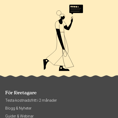
För företagare
Testa kostnadsfritt i 2 månader
Blogg & Nyheter
Guider & Webinar