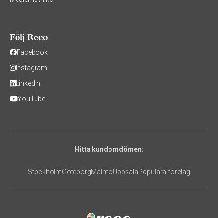
Följ Reco
Facebook
Instagram
LinkedIn
YouTube
Hitta kundomdömen:
Stockholm
Göteborg
Malmö
Uppsala
Populära företag