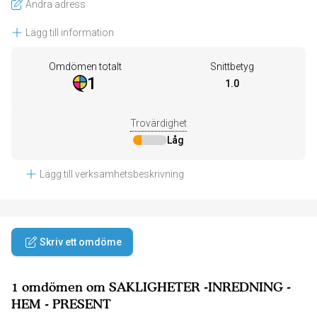
Ändra adress
Lägg till information
Omdömen totalt
Snittbetyg
1
1.0
Trovärdighet
Låg
Lägg till verksamhetsbeskrivning
Skriv ett omdöme
1 omdömen om SAKLIGHETER -INREDNING -
HEM - PRESENT