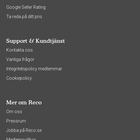
Google Seller Rating
Ta reda på ditt pris
Support & Kundtjänst
Kontakta oss
Vanliga frågor
Integritetspolicy medlemmar
Cookiepolicy
Mer om Reco
Om oss
Pressrum
Jobba på Reco.se
Medlemsvillkor