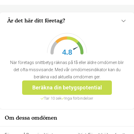
Är det här ditt företag?
4.8
När företags snittbetyg räknas på få eller äldre omdömen blir
det ofta missvisande. Med vår omdömesindikator kan du
beräkna vad aktuella omdömen ger.
Beräkna din betygspotential
Tar 10 sek
Inga förbindelser
Om dessa omdömen