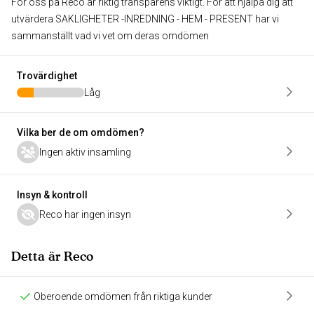
För oss på Reco är riktig transparens viktigt. För att hjälpa dig att
utvärdera SAKLIGHETER -INREDNING - HEM - PRESENT har vi
sammanställt vad vi vet om deras omdömen
Trovärdighet
Låg
Vilka ber de om omdömen?
Ingen aktiv insamling
Insyn & kontroll
Reco har ingen insyn
Detta är Reco
Oberoende omdömen från riktiga kunder