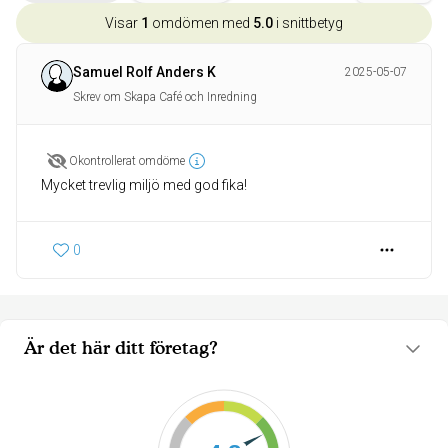
Visar
1
omdömen med
5.0
i snittbetyg
Samuel Rolf Anders K
2025-05-07
Skrev om Skapa Café och Inredning
Okontrollerat omdöme
Mycket trevlig miljö med god fika!
0
Är det här ditt företag?