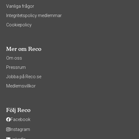
Vanliga frågor
Integritetspolicy medlemmar
Cookiepolicy
Mer om Reco
Om oss
Pressrum
Jobba på Reco.se
Medlemsvillkor
Följ Reco
Facebook
Instagram