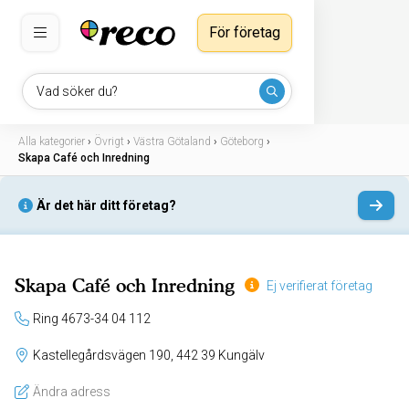
För företag
Vad söker du?
Alla kategorier
›
Övrigt
›
Västra Götaland
›
Göteborg
›
Skapa Café och Inredning
Är det här ditt företag?
Skapa Café och Inredning
Ej verifierat företag
Ring 4673-34 04 112
Kastellegårdsvägen 190, 442 39 Kungälv
Ändra adress