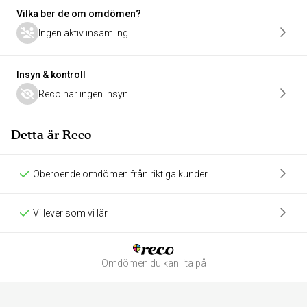
Vilka ber de om omdömen?
Ingen aktiv insamling
Insyn & kontroll
Reco har ingen insyn
Detta är Reco
Oberoende omdömen från riktiga kunder
Vi lever som vi lär
Omdömen du kan lita på