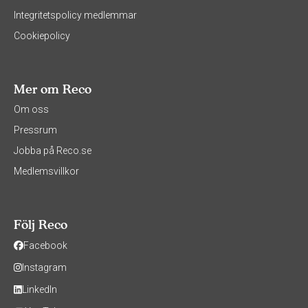
Integritetspolicy medlemmar
Cookiepolicy
Mer om Reco
Om oss
Pressrum
Jobba på Reco.se
Medlemsvillkor
Följ Reco
Facebook
Instagram
LinkedIn