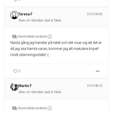
Teresa F
2015-06-02
Skrev om Sköndals Spel & Tobak
Okontrollerat omdöme
Nästa gång jag handlar på nätet och det visar sig att det är
dit jag ska hämta varan, kommer jag att makulera köpet!
Uselt utlämningsställe! :(
0
Martin F
2014-08-22
Skrev om Sköndals Spel & Tobak
Okontrollerat omdöme