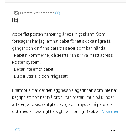
Okontrollerat omdöme
Hej
Att de fått posten hantering är ett riktigt skämt. Som
företagare har jag lämnat paket för att skicka några få
gånger och det finns bara tre saker som kan hända:
*Paketet kommer fel, då de inte kan skriva in rätt adress i
Posten system.
*De tar inte emot paket.
*Du blir utskälld och ifrågasatt.
Framför allt är det den aggressiva ägarinnan som inte har
begripit att hon har två öron utan pratar i mun på kunder i
affären, är osedvanligt otrevlig som mycket få personer
och med ett ovanligt hetsigt framtoning. Babbla
... 
Visa mer
0