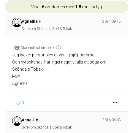
Visar
6
omdömen med
1.8
i snittbetyg
Agnetha H
2024-09-18
Skrev om Sköndals Spel & Tobak
Okontrollerat omdöme
Jag tycker personalen är vänlig hjälpsamma
Och nytänkande, har inget negativt alls att säga om
Sköndals Tobak.
Mvh
0
Anne-lie
2016-06-08
Skrev om Sköndals Spel & Tobak