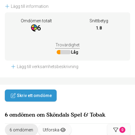
Lägg till information
Omdömen totalt
Snittbetyg
6
1.8
Trovärdighet
Låg
Lägg till verksamhetsbeskrivning
Skriv ett omdöme
6 omdömen om Sköndals Spel & Tobak
6 omdömen
Utforska
0