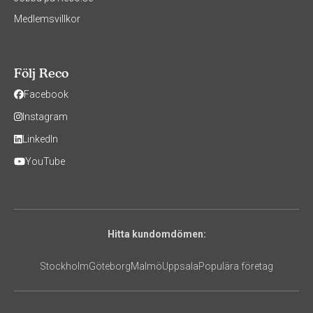
Medlemsvillkor
Följ Reco
Facebook
Instagram
LinkedIn
YouTube
Hitta kundomdömen:
Stockholm
Göteborg
Malmö
Uppsala
Populära företag