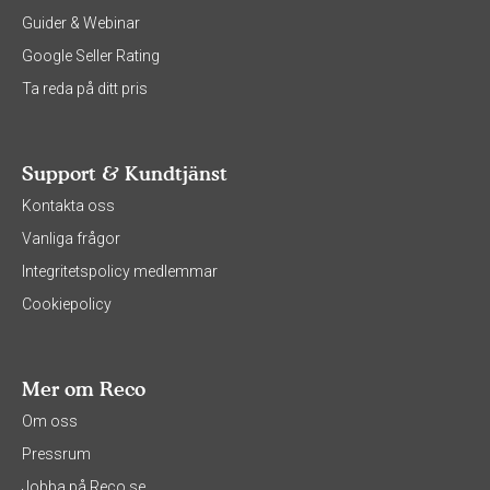
Guider & Webinar
Google Seller Rating
Ta reda på ditt pris
Support & Kundtjänst
Kontakta oss
Vanliga frågor
Integritetspolicy medlemmar
Cookiepolicy
Mer om Reco
Om oss
Pressrum
Jobba på Reco.se