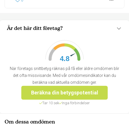
0
Är det här ditt företag?
4.8
När företags snittbetyg räknas på få eller äldre omdömen blir
det ofta missvisande. Med vår omdömesindikator kan du
beräkna vad aktuella omdömen ger.
Beräkna din betygspotential
Tar 10 sek
Inga förbindelser
Om dessa omdömen