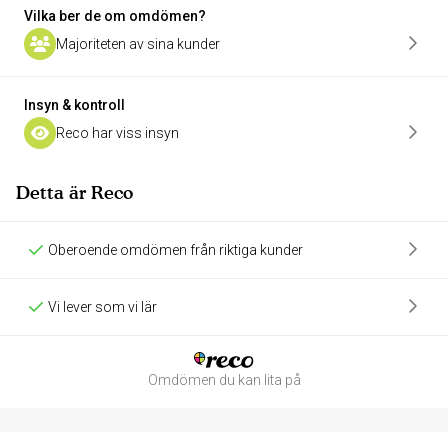
Vilka ber de om omdömen?
Majoriteten av sina kunder
Insyn & kontroll
Reco har viss insyn
Detta är Reco
Oberoende omdömen från riktiga kunder
Vi lever som vi lär
Omdömen du kan lita på