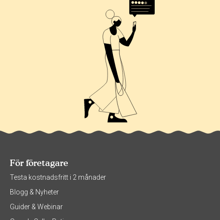
För företagare
Testa kostnadsfritt i 2 månader
Blogg & Nyheter
Guider & Webinar