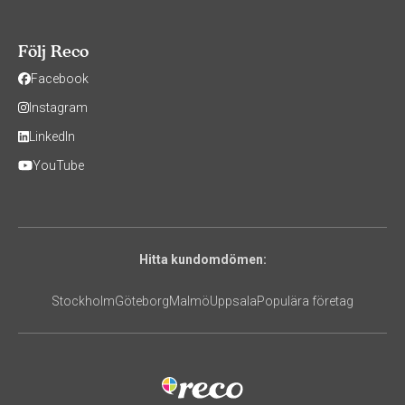
Följ Reco
Facebook
Instagram
LinkedIn
YouTube
Hitta kundomdömen:
Stockholm
Göteborg
Malmö
Uppsala
Populära företag