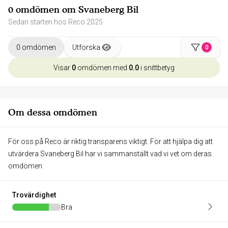
0 omdömen om Svaneberg Bil
Sedan starten hos Reco 2025
0 omdömen
Utforska
0
Visar
0
omdömen med
0.0
i snittbetyg
Om dessa omdömen
För oss på Reco är riktig transparens viktigt. För att hjälpa dig att
utvärdera Svaneberg Bil har vi sammanställt vad vi vet om deras
omdömen
Trovärdighet
Bra