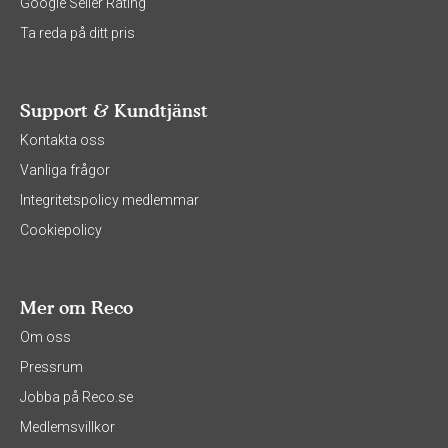
Google Seller Rating
Ta reda på ditt pris
Support & Kundtjänst
Kontakta oss
Vanliga frågor
Integritetspolicy medlemmar
Cookiepolicy
Mer om Reco
Om oss
Pressrum
Jobba på Reco.se
Medlemsvillkor