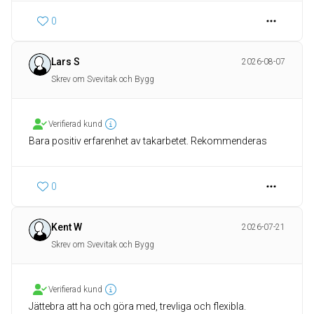
0
Lars S
2026-08-07
Skrev om Svevitak och Bygg
Verifierad kund
Bara positiv erfarenhet av takarbetet. Rekommenderas
0
Kent W
2026-07-21
Skrev om Svevitak och Bygg
Verifierad kund
Jättebra att ha och göra med, trevliga och flexibla.