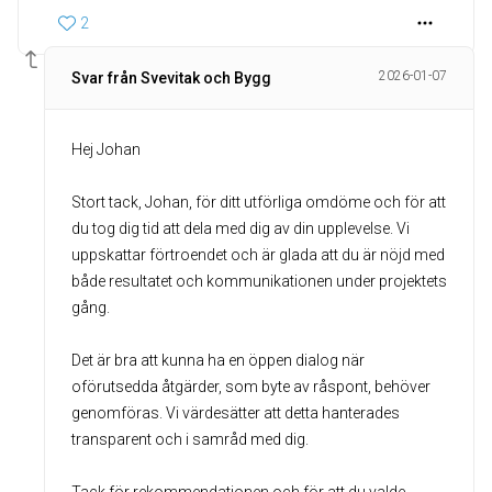
2
2026-01-07
Svar från Svevitak och Bygg
Hej Johan
Stort tack, Johan, för ditt utförliga omdöme och för att
du tog dig tid att dela med dig av din upplevelse. Vi
uppskattar förtroendet och är glada att du är nöjd med
både resultatet och kommunikationen under projektets
gång.
Det är bra att kunna ha en öppen dialog när
oförutsedda åtgärder, som byte av råspont, behöver
genomföras. Vi värdesätter att detta hanterades
transparent och i samråd med dig.