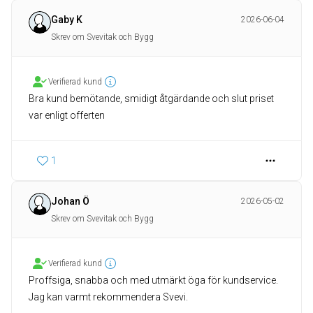
Gaby K
2026-06-04
Skrev om Svevitak och Bygg
Verifierad kund
Bra kund bemötande, smidigt åtgärdande och slut priset
var enligt offerten
1
Johan Ö
2026-05-02
Skrev om Svevitak och Bygg
Verifierad kund
Proffsiga, snabba och med utmärkt öga för kundservice.
Jag kan varmt rekommendera Svevi.