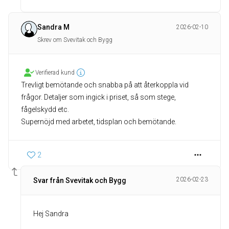
Sandra M
2026-02-10
Skrev om Svevitak och Bygg
Verifierad kund
Trevligt bemötande och snabba på att återkoppla vid
frågor. Detaljer som ingick i priset, så som stege,
fågelskydd etc.
Supernöjd med arbetet, tidsplan och bemötande.
2
2026-02-23
Svar från Svevitak och Bygg
Hej Sandra