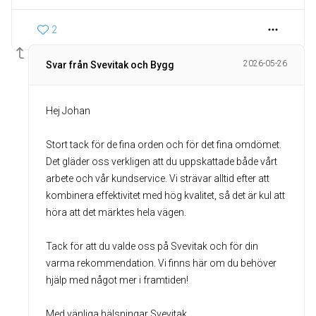
2
2026-05-26
Svar från Svevitak och Bygg
Hej Johan
Stort tack för de fina orden och för det fina omdömet.
Det gläder oss verkligen att du uppskattade både vårt
arbete och vår kundservice. Vi strävar alltid efter att
kombinera effektivitet med hög kvalitet, så det är kul att
höra att det märktes hela vägen.
Tack för att du valde oss på Svevitak och för din
varma rekommendation. Vi finns här om du behöver
hjälp med något mer i framtiden!
Med vänliga hälsningar Svevitak