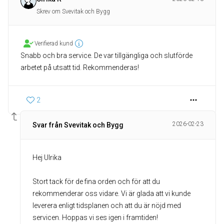
Skrev om Svevitak och Bygg
Verifierad kund
Snabb och bra service. De var tillgängliga och slutförde
arbetet på utsatt tid. Rekommenderas!
2
2026-02-23
Svar från Svevitak och Bygg
Hej Ulrika
Stort tack för de fina orden och för att du
rekommenderar oss vidare. Vi är glada att vi kunde
leverera enligt tidsplanen och att du är nöjd med
servicen. Hoppas vi ses igen i framtiden!