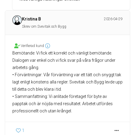
Kristina B
2026-04-29
Skrev om Svevitak och Bygg
Verifierad kund
Bemötande: Vi fick ett korrekt och vänligt bemötande.
Dialogen var enkel och vi fick svar på våra frågor under
arbetets gång.
• Förväntningar: Vår förväntning var ett tätt och snyggt tak
lagt enligt konstens alla regler. Svevitak och Bygg levde upp
till detta och blev klara i tid.
• Sammanfattning: Vi anlitade företaget för byte av
papptak och är nöjda med resultatet. Arbetet utfördes
professionellt och utan krångel.
1