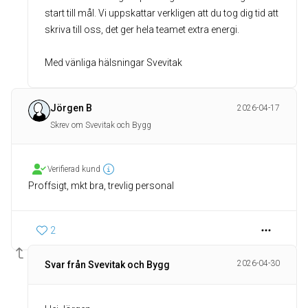
start till mål. Vi uppskattar verkligen att du tog dig tid att
skriva till oss, det ger hela teamet extra energi.
Med vänliga hälsningar Svevitak
Jörgen B
2026-04-17
Skrev om Svevitak och Bygg
Verifierad kund
Proffsigt, mkt bra, trevlig personal
2
2026-04-30
Svar från Svevitak och Bygg