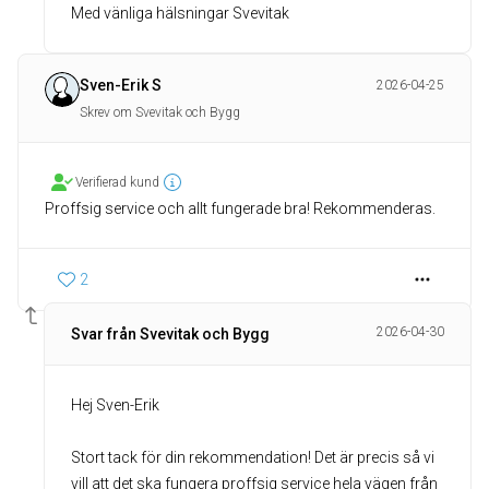
Med vänliga hälsningar Svevitak
Sven-Erik S
2026-04-25
Skrev om Svevitak och Bygg
Verifierad kund
Proffsig service och allt fungerade bra! Rekommenderas.
2
2026-04-30
Svar från Svevitak och Bygg
Hej Sven-Erik
Stort tack för din rekommendation! Det är precis så vi
vill att det ska fungera proffsig service hela vägen från