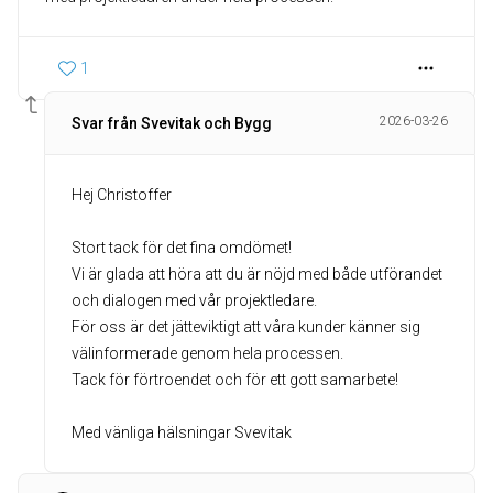
1
2026-03-26
Svar från Svevitak och Bygg
Hej Christoffer
Stort tack för det fina omdömet!
Vi är glada att höra att du är nöjd med både utförandet
och dialogen med vår projektledare.
För oss är det jätteviktigt att våra kunder känner sig
välinformerade genom hela processen.
Tack för förtroendet och för ett gott samarbete!
Med vänliga hälsningar Svevitak