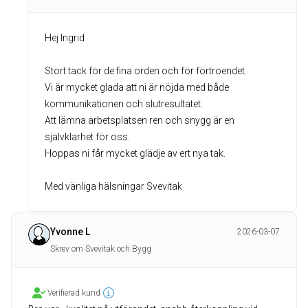
Hej Ingrid
Stort tack för de fina orden och för förtroendet.
Vi är mycket glada att ni är nöjda med både
kommunikationen och slutresultatet.
Att lämna arbetsplatsen ren och snygg är en
självklarhet för oss.
Hoppas ni får mycket glädje av ert nya tak.
Med vänliga hälsningar Svevitak
Yvonne L
2026-03-07
Skrev om Svevitak och Bygg
Verifierad kund