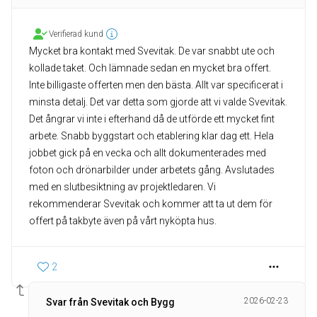
Verifierad kund
Mycket bra kontakt med Svevitak. De var snabbt ute och
kollade taket. Och lämnade sedan en mycket bra offert.
Inte billigaste offerten men den bästa. Allt var specificerat i
minsta detalj. Det var detta som gjorde att vi valde Svevitak.
Det ångrar vi inte i efterhand då de utförde ett mycket fint
arbete. Snabb byggstart och etablering klar dag ett. Hela
jobbet gick på en vecka och allt dokumenterades med
foton och drönarbilder under arbetets gång. Avslutades
med en slutbesiktning av projektledaren. Vi
rekommenderar Svevitak och kommer att ta ut dem för
2
2026-02-23
Svar från Svevitak och Bygg