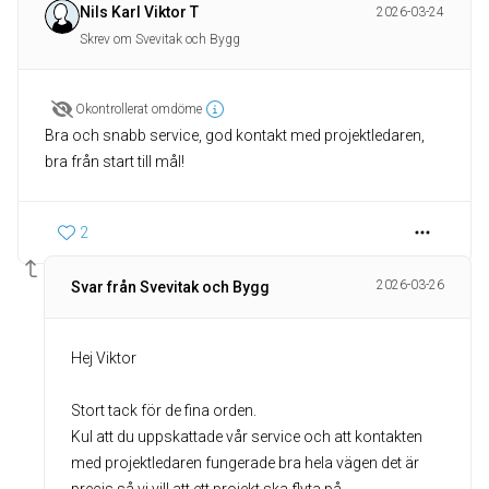
Nils Karl Viktor T
2026-03-24
Skrev om Svevitak och Bygg
Okontrollerat omdöme
Bra och snabb service, god kontakt med projektledaren,
bra från start till mål!
2
2026-03-26
Svar från Svevitak och Bygg
Hej Viktor
Stort tack för de fina orden.
Kul att du uppskattade vår service och att kontakten
med projektledaren fungerade bra hela vägen det är