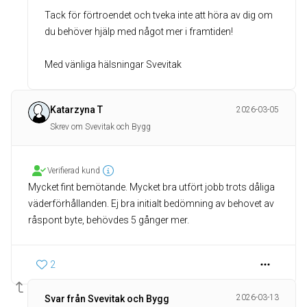
Tack för förtroendet och tveka inte att höra av dig om
du behöver hjälp med något mer i framtiden!
Med vänliga hälsningar Svevitak
Katarzyna T
2026-03-05
Skrev om Svevitak och Bygg
Verifierad kund
Mycket fint bemötande. Mycket bra utfört jobb trots dåliga
väderförhållanden. Ej bra initialt bedömning av behovet av
råspont byte, behövdes 5 gånger mer.
2
2026-03-13
Svar från Svevitak och Bygg