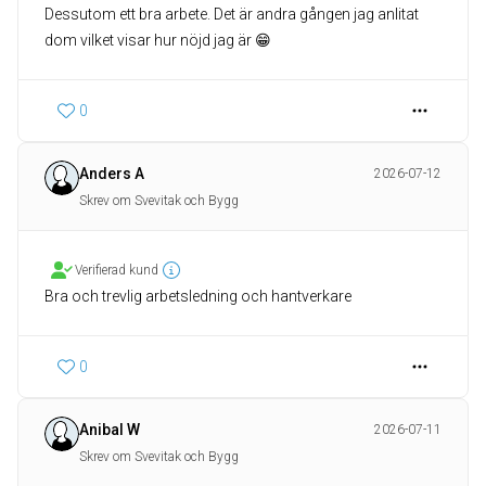
Dessutom ett bra arbete. Det är andra gången jag anlitat
dom vilket visar hur nöjd jag är 😁
0
Anders A
2026-07-12
Skrev om Svevitak och Bygg
Verifierad kund
Bra och trevlig arbetsledning och hantverkare
0
Anibal W
2026-07-11
Skrev om Svevitak och Bygg