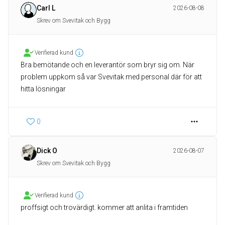
Carl L
2026-08-08
Skrev om Svevitak och Bygg
Verifierad kund
Bra bemötande och en leverantör som bryr sig om. När
problem uppkom så var Svevitak med personal där för att
hitta lösningar
0
Dick O
2026-08-07
Skrev om Svevitak och Bygg
Verifierad kund
proffsigt och trovärdigt. kommer att anlita i framtiden