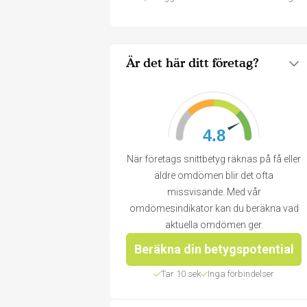
Är det här ditt företag?
4.8
När företags snittbetyg räknas på få eller
äldre omdömen blir det ofta
missvisande. Med vår
omdömesindikator kan du beräkna vad
aktuella omdömen ger.
Beräkna din betygspotential
Tar 10 sek
Inga förbindelser