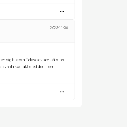
2023-11-06
mmer sig bakom Telavox växel så man
an varit i kontakt med dem men