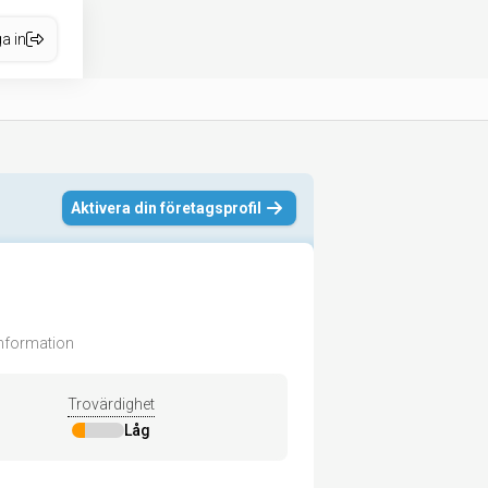
a in
Aktivera din företagsprofil
 information
Trovärdighet
Låg