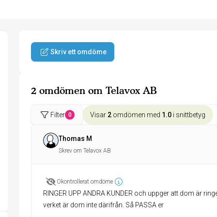
Skriv ett omdöme
2 omdömen om Telavox AB
Filter
Visar
2
omdömen med
1.0
i snittbetyg
0
Thomas M
Skrev om Telavox AB
Okontrollerat omdöme
RINGER UPP ANDRA KUNDER och uppger att dom är ringer 
verket är dom inte därifrån. Så PASSA er