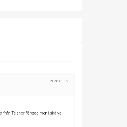
2026-01-15
från Telenor företag men i skälva