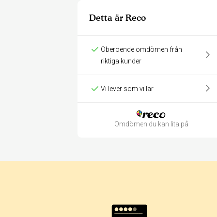
Detta är Reco
Oberoende omdömen från
riktiga kunder
Vi lever som vi lär
Omdömen du kan lita på
Betyg & tidpunkt: