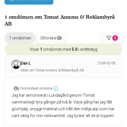
1 omdömen om Tomat Annons & Reklambyrå
AB
1 omdömen
Utforska
0
Visar
1
omdömen med
5.0
i snittbetyg
Dan L
2009-02-09
Skrev om Tomat Annons & Reklambyrå AB
Okontrollerat omdöme
Jag har annonserat i Lundagård genom Tomat
sammanlagt fyra gånger på två år. Varje gång har jag fått
god hjälp, snyggt material och nått den målgrupp som har
varit viktig för min verksamhet. Jag tycker att de är toppen!