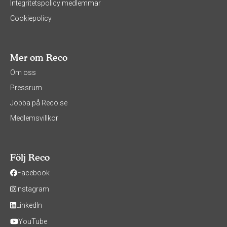
Integritetspolicy medlemmar
Cookiepolicy
Mer om Reco
Om oss
Pressrum
Jobba på Reco.se
Medlemsvillkor
Följ Reco
Facebook
Instagram
LinkedIn
YouTube