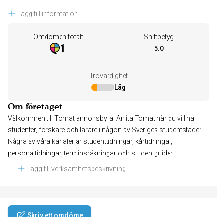
Lägg till information
Omdömen totalt
Snittbetyg
1
5.0
Trovärdighet
Låg
Om företaget
Välkommen till Tomat annonsbyrå. Anlita Tomat när du vill nå
studenter, forskare och lärare i någon av Sveriges studentstäder.
Några av våra kanaler är studenttidningar, kårtidningar,
personaltidningar, terminsräkningar och studentguider.
Lägg till verksamhetsbeskrivning
Skriv ett omdöme