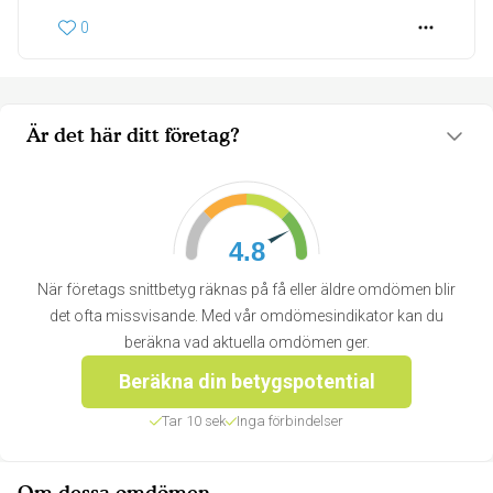
0
Är det här ditt företag?
4.8
När företags snittbetyg räknas på få eller äldre omdömen blir
det ofta missvisande. Med vår omdömesindikator kan du
beräkna vad aktuella omdömen ger.
Beräkna din betygspotential
Tar 10 sek
Inga förbindelser
Om dessa omdömen