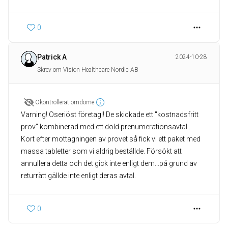
0
Patrick A
2024-10-28
Skrev om Vision Healthcare Nordic AB
Okontrollerat omdöme
Varning! Oseriöst företag!! De skickade ett "kostnadsfritt
prov" kombinerad med ett dold prenumerationsavtal .
Kort efter mottagningen av provet så fick vi ett paket med
massa tabletter som vi aldrig beställde. Försökt att
annullera detta och det gick inte enligt dem...på grund av
returrätt gällde inte enligt deras avtal.
0