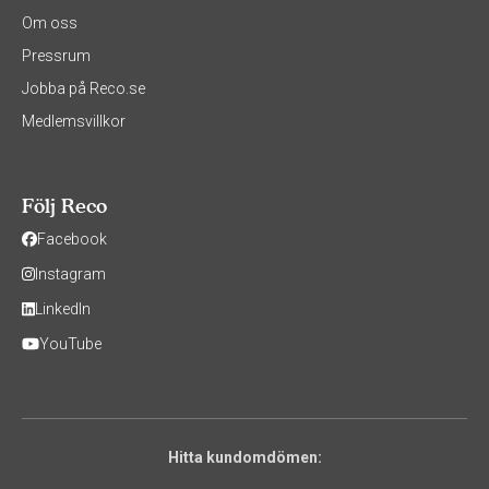
Om oss
Pressrum
Jobba på Reco.se
Medlemsvillkor
Följ Reco
Facebook
Instagram
LinkedIn
YouTube
Hitta kundomdömen: