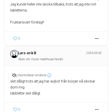
Jag kunde heller inte skicka tillbaka, trots att jag inte rört
tabletterna.
Fruktansvärt företag!!
0
Lars-erik B
2026-03-02
Skrev om Vision Healthcare Nordic
Okontrollerat omdöme
skit dåligt trots att jag har avjböt från början så skickar
dom mig
tabbletter skit dåligt
0