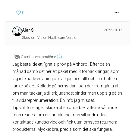
0
Alar S
2026-01-15
Skrev om Vision Healthcare Nordic
Okontrollerat omdöme
Jag beställde ett ”gratis”prov på Arthorol. Efter ca en
månad damp det ner ett paket med 3 förpackningar, som
jag inte hade en aning om att jag beställt och inte haft en
tanke på det. Kollade på hemsidan, och där framgår ju att
om man tackar ja till erbjudandet binder man upp sig på en
tillsvidareprenumeration. En info jag missat.
Tips till företaget, skicka ut en orderbekräftelse så hinner
man reagera om det är nånting man vill ändra. Jag
kontaktade kundservice och fick utan omsvep returnera
produkterna! Mycket bra, precis som det ska fungera.