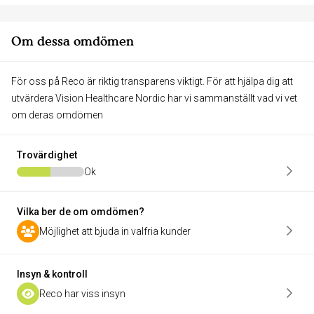
Om dessa omdömen
För oss på Reco är riktig transparens viktigt. För att hjälpa dig att
utvärdera Vision Healthcare Nordic har vi sammanställt vad vi vet
om deras omdömen
Trovärdighet
Ok
Vilka ber de om omdömen?
Möjlighet att bjuda in valfria kunder
Insyn & kontroll
Reco har viss insyn