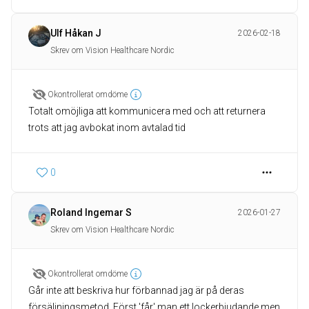
Ulf Håkan J
2026-02-18
Skrev om Vision Healthcare Nordic
Okontrollerat omdöme
Totalt omöjliga att kommunicera med och att returnera
trots att jag avbokat inom avtalad tid
0
Roland Ingemar S
2026-01-27
Skrev om Vision Healthcare Nordic
Okontrollerat omdöme
Går inte att beskriva hur förbannad jag är på deras
försäljningsmetod. Först 'får' man ett lockerbjudande men