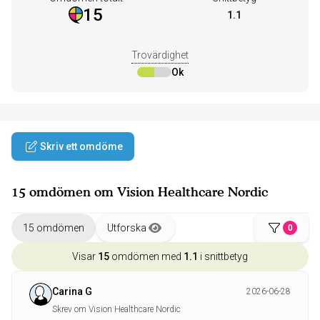
15
1.1
Trovärdighet
Ok
Skriv ett omdöme
15 omdömen om Vision Healthcare Nordic
15 omdömen
Utforska
0
Visar
15
omdömen med
1.1
i snittbetyg
Carina G
2026-06-28
Skrev om Vision Healthcare Nordic