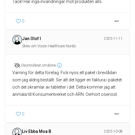
Tack! Har inga invändningar mot produkten alls.
0
Jan Olof I
2025-11-11
Skrev om Vision Healthcare Nordic
Okontrollerat omdöme
Varning för detta företag. Fick nyss ett paket i brevlådan
som jag aldrig beställt. Ser att det ligger en faktura i paketet
och det skramlar av tabletter i det. Detta kommer jag att
anmäla till Konsumentverket och ARN. Oerhört oseriöst.
0
Liv Ebba Moa B
2025-10-08