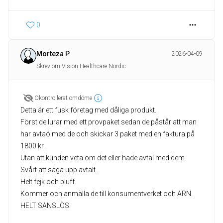
0
Morteza P
2026-04-09
Skrev om Vision Healthcare Nordic
Okontrollerat omdöme
Detta är ett fusk företag med dåliga produkt.
Först de lurar med ett provpaket sedan de påstår att man
har avtaö med de och skickar 3 paket med en faktura på
1800 kr.
Utan att kunden veta om det eller hade avtal med dem.
Svårt att säga upp avtalt.
Helt fejk och bluff.
Kommer och anmälla de till konsumentverket och ARN.
HELT SANSLÖS.