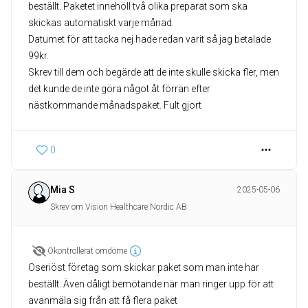
beställt. Paketet innehöll två olika preparat som ska
skickas automatiskt varje månad.
Datumet för att tacka nej hade redan varit så jag betalade
99kr.
Skrev till dem och begärde att de inte skulle skicka fler, men
det kunde de inte göra något åt förrän efter
nästkommande månadspaket. Fult gjort
0
Mia S
2025-05-06
Skrev om Vision Healthcare Nordic AB
Okontrollerat omdöme
Oseriöst företag som skickar paket som man inte har
beställt. Även dåligt bemötande när man ringer upp för att
avanmäla sig från att få flera paket