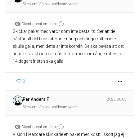
Skrev om Vision Healthcare Nordic
Okontrollerat omdöme
Skickar paket med varor som inte beställts. Ser att de
påstår att det finns abonnemang och ångerrätten inte
skulle gälla, men detta är inte korrekt. De ska bevisa att det
finns ett avtal och de måste informera om ångerrätten för
14 dagarsfristen ska gälla
0
Per Anders F
2025-06-03
Skrev om Vision Healthcare Nordic
Okontrollerat omdöme
Vision Healtcare skickade ett paket med kosttillskott jag ej