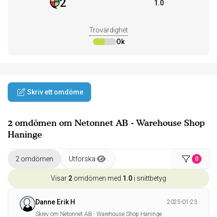
2
1.0
Trovärdighet
Ok
Skriv ett omdöme
2 omdömen om Netonnet AB - Warehouse Shop
Haninge
2 omdömen
Utforska
0
Visar
2
omdömen med
1.0
i snittbetyg
Danne Erik H
2025-01-23
Skrev om Netonnet AB - Warehouse Shop Haninge