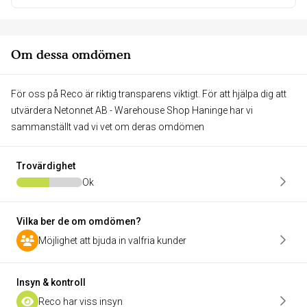
Om dessa omdömen
För oss på Reco är riktig transparens viktigt. För att hjälpa dig att
utvärdera Netonnet AB - Warehouse Shop Haninge har vi
sammanställt vad vi vet om deras omdömen
Trovärdighet
Ok
Vilka ber de om omdömen?
Möjlighet att bjuda in valfria kunder
Insyn & kontroll
Reco har viss insyn