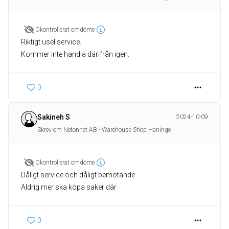
Okontrollerat omdöme
Riktigt usel service.
0
Sakineh S
2024-10-09
Skrev om Netonnet AB - Warehouse Shop Haninge
Okontrollerat omdöme
Dåligt service och dåligt bemötande
Aldrig mer ska köpa saker där
0