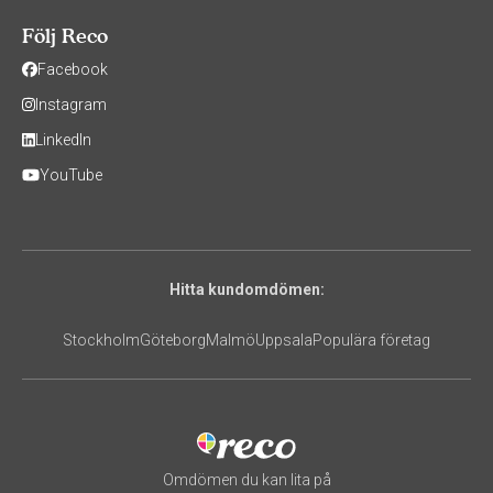
Följ Reco
Facebook
Instagram
LinkedIn
YouTube
Hitta kundomdömen:
Stockholm
Göteborg
Malmö
Uppsala
Populära företag
Omdömen du kan lita på