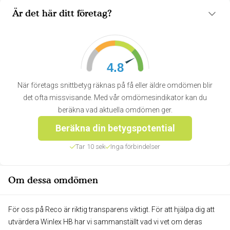
Är det här ditt företag?
4.8
När företags snittbetyg räknas på få eller äldre omdömen blir
det ofta missvisande. Med vår omdömesindikator kan du
beräkna vad aktuella omdömen ger.
Beräkna din betygspotential
Tar 10 sek
Inga förbindelser
Om dessa omdömen
För oss på Reco är riktig transparens viktigt. För att hjälpa dig att
utvärdera Winlex HB har vi sammanställt vad vi vet om deras