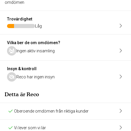
omdömen
Trovärdighet
Låg
Vilka ber de om omdömen?
Ingen aktiv insamling
Insyn & kontroll
Reco har ingen insyn
Detta är Reco
Oberoende omdömen från riktiga kunder
Vi lever som vi lär