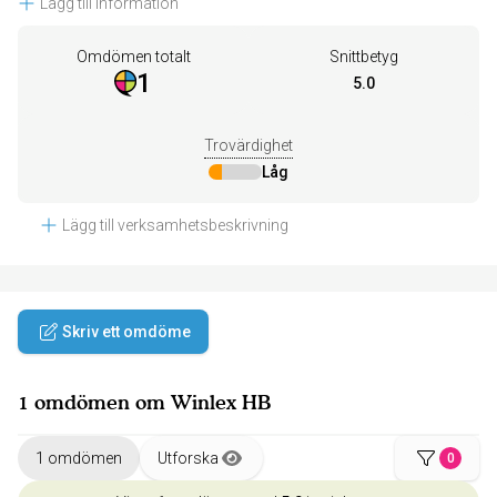
Lägg till information
Omdömen totalt
Snittbetyg
1
5.0
Trovärdighet
Låg
Lägg till verksamhetsbeskrivning
Skriv ett omdöme
1 omdömen om Winlex HB
1 omdömen
Utforska
0