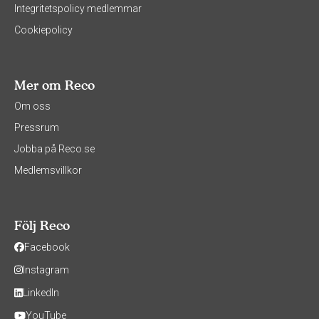
Integritetspolicy medlemmar
Cookiepolicy
Mer om Reco
Om oss
Pressrum
Jobba på Reco.se
Medlemsvillkor
Följ Reco
Facebook
Instagram
LinkedIn
YouTube