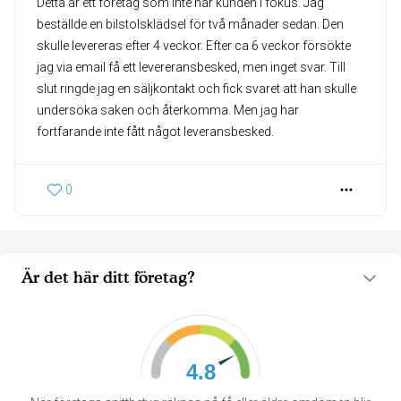
Detta är ett företag som inte har kunden i fokus. Jag
beställde en bilstolsklädsel för två månader sedan. Den
skulle levereras efter 4 veckor. Efter ca 6 veckor försökte
jag via email få ett levereransbesked, men inget svar. Till
slut ringde jag en säljkontakt och fick svaret att han skulle
undersöka saken och återkomma. Men jag har
fortfarande inte fått något leveransbesked.
0
Är det här ditt företag?
4.8