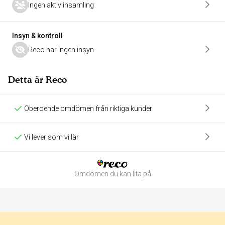
Ingen aktiv insamling
Insyn & kontroll
Reco har ingen insyn
Detta är Reco
Oberoende omdömen från riktiga kunder
Vi lever som vi lär
Omdömen du kan lita på