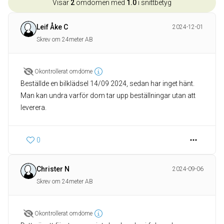
Visar
2
omdömen med
1.0
i snittbetyg
Leif Åke C
2024-12-01
Skrev om 24meter AB
Okontrollerat omdöme
Beställde en bilklädsel 14/09 2024, sedan har inget hänt.
Man kan undra varför dom tar upp beställningar utan att
leverera.
0
Christer N
2024-09-06
Skrev om 24meter AB
Okontrollerat omdöme