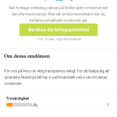
När företags snittbetyg räknas på få eller äldre omdömen blir
det ofta missvisande. Med vår omdömesindikator kan du
beräkna vad aktuella omdömen ger.
Beräkna din betygspotential
Tar 10 sek
Inga förbindelser
Om dessa omdömen
För oss på Reco är riktig transparens viktigt. För att hjälpa dig att
utvärdera Åkeshöjd AB har vi sammanställt vad vi vet om deras
omdömen
Trovärdighet
Låg