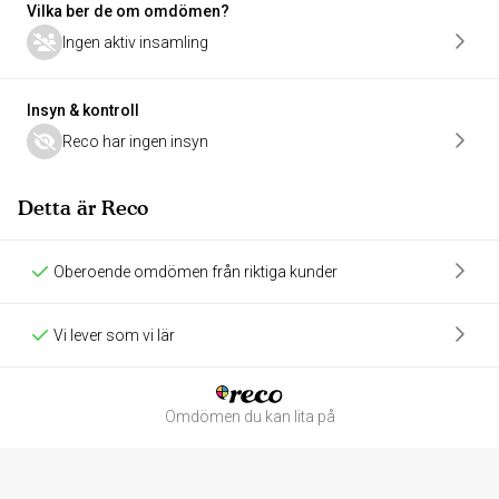
Vilka ber de om omdömen?
Ingen aktiv insamling
Insyn & kontroll
Reco har ingen insyn
Detta är Reco
Oberoende omdömen från riktiga kunder
Vi lever som vi lär
Omdömen du kan lita på