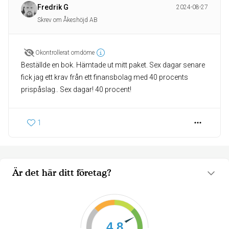
Fredrik G
2024-08-27
Skrev om Åkeshöjd AB
Okontrollerat omdöme
Beställde en bok. Hämtade ut mitt paket. Sex dagar senare
fick jag ett krav från ett finansbolag med 40 procents
prispåslag.. Sex dagar! 40 procent!
1
Är det här ditt företag?
4.8