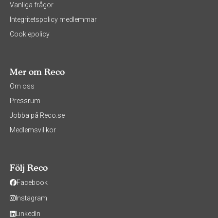
Vanliga frågor
Integritetspolicy medlemmar
Cookiepolicy
Mer om Reco
Om oss
Pressrum
Jobba på Reco.se
Medlemsvillkor
Följ Reco
Facebook
Instagram
LinkedIn