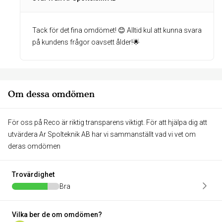
Tack för det fina omdömet! 😊 Alltid kul att kunna svara
på kundens frågor oavsett ålder!🌟
Om dessa omdömen
För oss på Reco är riktig transparens viktigt. För att hjälpa dig att
utvärdera Ar Spolteknik AB har vi sammanställt vad vi vet om
deras omdömen
Trovärdighet
Bra
Vilka ber de om omdömen?