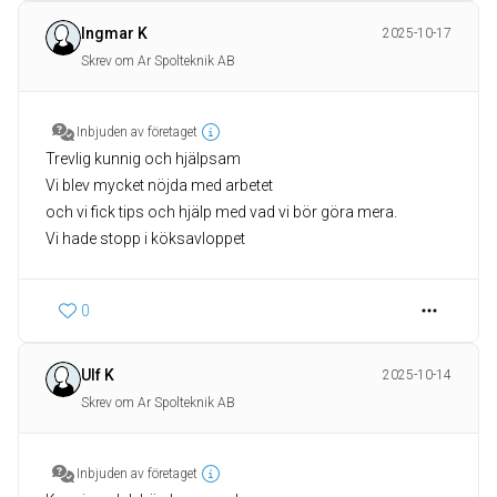
Ingmar K
2025-10-17
Skrev om Ar Spolteknik AB
Inbjuden av företaget
Trevlig kunnig och hjälpsam
Vi blev mycket nöjda med arbetet
och vi fick tips och hjälp med vad vi bör göra mera.
Vi hade stopp i köksavloppet
0
Ulf K
2025-10-14
Skrev om Ar Spolteknik AB
Inbjuden av företaget