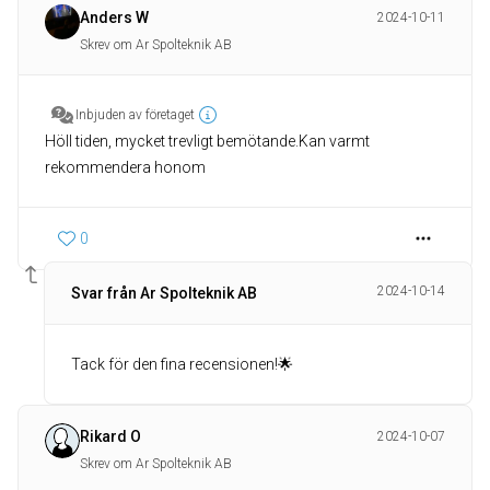
Anders W
2024-10-11
Skrev om Ar Spolteknik AB
Inbjuden av företaget
Höll tiden, mycket trevligt bemötande.Kan varmt
rekommendera honom
0
2024-10-14
Svar från Ar Spolteknik AB
Tack för den fina recensionen!🌟
Rikard O
2024-10-07
Skrev om Ar Spolteknik AB