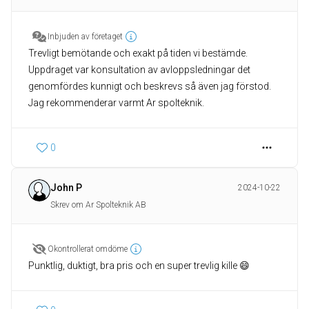
Inbjuden av företaget
Trevligt bemötande och exakt på tiden vi bestämde.
Uppdraget var konsultation av avloppsledningar det
genomfördes kunnigt och beskrevs så även jag förstod.
Jag rekommenderar varmt Ar spolteknik.
0
John P
2024-10-22
Skrev om Ar Spolteknik AB
Okontrollerat omdöme
Punktlig, duktigt, bra pris och en super trevlig kille 😄