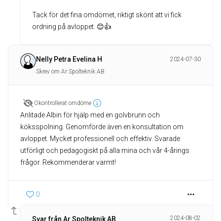
Tack för det fina omdömet, riktigt skönt att vi fick
ordning på avloppet. 😊👍
Nelly Petra Evelina H
2024-07-30
Skrev om Ar Spolteknik AB
Okontrollerat omdöme
Anlitade Albin för hjälp med en golvbrunn och
köksspolning. Genomförde även en konsultation om
avloppet. Mycket professionell och effektiv. Svarade
utförligt och pedagogiskt på alla mina och vår 4-årings
frågor. Rekommenderar varmt!
0
2024-08-02
Svar från Ar Spolteknik AB