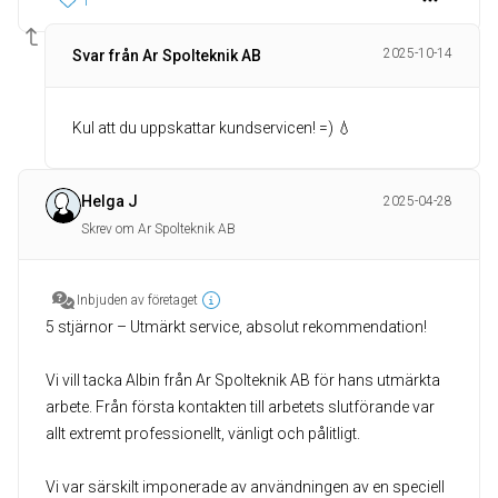
1
2025-10-14
Svar från Ar Spolteknik AB
Kul att du uppskattar kundservicen! =) 💧
Helga J
2025-04-28
Skrev om Ar Spolteknik AB
Inbjuden av företaget
5 stjärnor – Utmärkt service, absolut rekommendation!
Vi vill tacka Albin från Ar Spolteknik AB för hans utmärkta
arbete. Från första kontakten till arbetets slutförande var
allt extremt professionellt, vänligt och pålitligt.
Vi var särskilt imponerade av användningen av en speciell