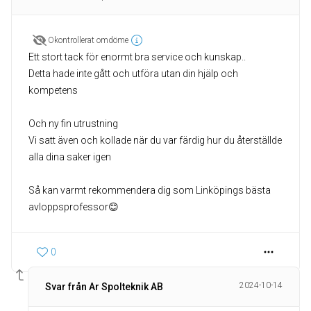
Okontrollerat omdöme
Ett stort tack för enormt bra service och kunskap..
Detta hade inte gått och utföra utan din hjälp och
kompetens
Och ny fin utrustning
Vi satt även och kollade när du var färdig hur du återställde
alla dina saker igen
Så kan varmt rekommendera dig som Linköpings bästa
avloppsprofessor😊
0
2024-10-14
Svar från Ar Spolteknik AB