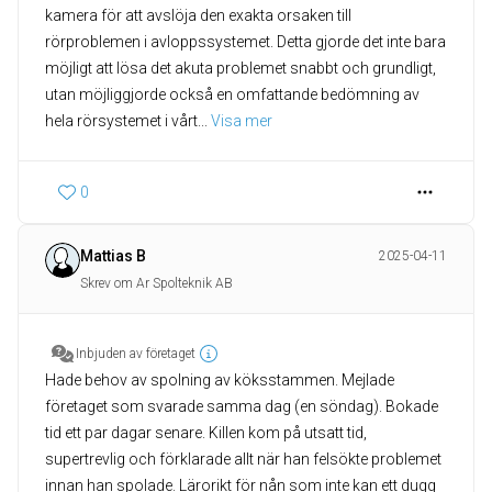
kamera för att avslöja den exakta orsaken till
rörproblemen i avloppssystemet. Detta gjorde det inte bara
möjligt att lösa det akuta problemet snabbt och grundligt,
utan möjliggjorde också en omfattande bedömning av
hela rörsystemet i vårt
... 
Visa mer
0
Mattias B
2025-04-11
Skrev om Ar Spolteknik AB
Inbjuden av företaget
Hade behov av spolning av köksstammen. Mejlade
företaget som svarade samma dag (en söndag). Bokade
tid ett par dagar senare. Killen kom på utsatt tid,
supertrevlig och förklarade allt när han felsökte problemet
innan han spolade. Lärorikt för nån som inte kan ett dugg