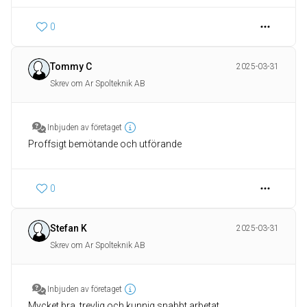
0
Tommy C
2025-03-31
Skrev om Ar Spolteknik AB
Inbjuden av företaget
Proffsigt bemötande och utförande
0
Stefan K
2025-03-31
Skrev om Ar Spolteknik AB
Inbjuden av företaget
Mycket bra, trevlig och kunnig,snabbt arbetat.