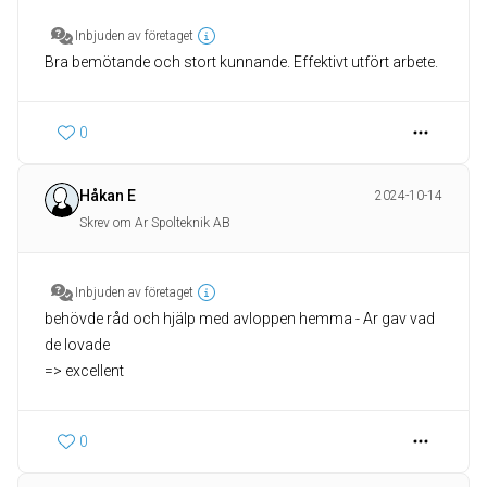
Inbjuden av företaget
Bra bemötande och stort kunnande. Effektivt utfört arbete.
0
Håkan E
2024-10-14
Skrev om Ar Spolteknik AB
Inbjuden av företaget
behövde råd och hjälp med avloppen hemma - Ar gav vad
de lovade
=> excellent
0