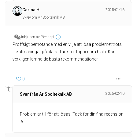
Carina H
2025-01-16
Skrev om Ar Spolteknik AB
Inbjuden av företaget
Proffsigt bemötande med en vilja att lösa problemet trots
lite utmaningar på plats. Tack för toppenbra hjälp. Kan
verkligen lämna de bästa rekommendationer.
0
2025-02-10
Svar från Ar Spolteknik AB
Problem är till för att lösas! Tack för din fina recension.
💧