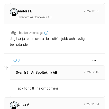
Anders B
2024-12-01
Skrev om Ar Spolteknik AB
Inbjuden av företaget
Jag har ju redan svarat, bra utfört jobb och trevligt
bemötande.
0
2025-02-10
Svar från Ar Spolteknik AB
Tack för ditt fina omdöme💧
Linuz A
2024-11-04