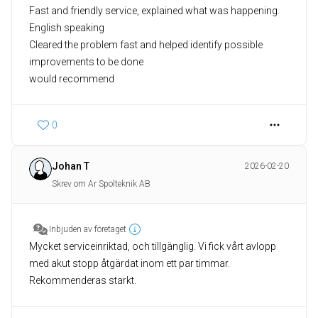
Fast and friendly service, explained what was happening.
English speaking
Cleared the problem fast and helped identify possible
improvements to be done
would recommend
0
Johan T
2026-02-20
Skrev om Ar Spolteknik AB
Inbjuden av företaget
Mycket serviceinriktad, och tillgänglig. Vi fick vårt avlopp
med akut stopp åtgärdat inom ett par timmar.
Rekommenderas starkt.