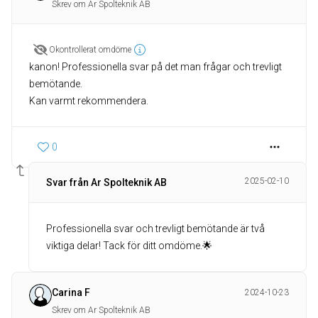
Skrev om Ar Spolteknik AB
Okontrollerat omdöme
kanon! Professionella svar på det man frågar och trevligt
bemötande.
Kan varmt rekommendera.
0
2025-02-10
Svar från Ar Spolteknik AB
Professionella svar och trevligt bemötande är två
viktiga delar! Tack för ditt omdöme.🌟
Carina F
2024-10-23
Skrev om Ar Spolteknik AB