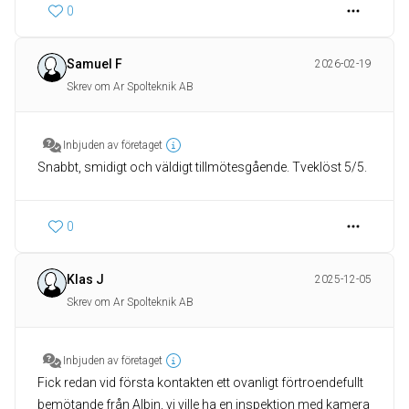
0
Samuel F
2026-02-19
Skrev om Ar Spolteknik AB
Inbjuden av företaget
Snabbt, smidigt och väldigt tillmötesgående. Tveklöst 5/5.
0
Klas J
2025-12-05
Skrev om Ar Spolteknik AB
Inbjuden av företaget
Fick redan vid första kontakten ett ovanligt förtroendefullt
bemötande från Albin, vi ville ha en inspektion med kamera