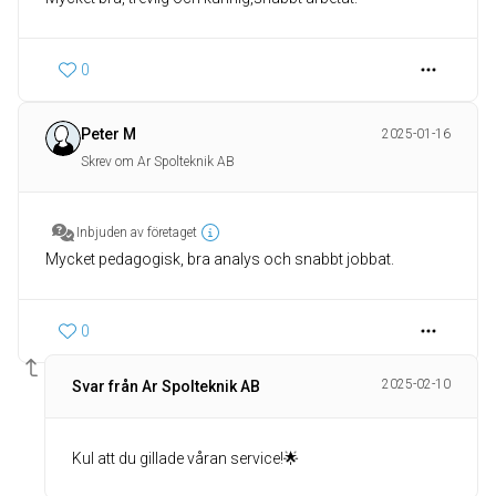
0
Peter M
2025-01-16
Skrev om Ar Spolteknik AB
Inbjuden av företaget
Mycket pedagogisk, bra analys och snabbt jobbat.
0
2025-02-10
Svar från Ar Spolteknik AB
Kul att du gillade våran service!🌟