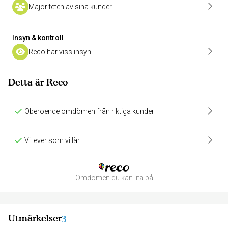
Majoriteten av sina kunder
Insyn & kontroll
Reco har viss insyn
Detta är Reco
Oberoende omdömen från riktiga kunder
Vi lever som vi lär
Omdömen du kan lita på
Utmärkelser
3