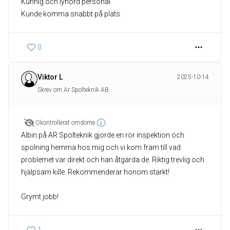
Kunnig och lyhörd personal
Kunde komma snabbt på plats
0
Viktor L
2025-10-14
Skrev om Ar Spolteknik AB
Okontrollerat omdöme
Albin på AR Spolteknik gjorde en rör inspektion och
spolning hemma hos mig och vi kom fram till vad
problemet var direkt och han åtgärda de. Riktig trevlig och
hjälpsam kille. Rekommenderar honom starkt!
Grymt jobb!