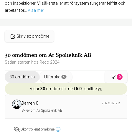
och inspektioner. Vi säkerställer att rörsystem fungerar felfritt och
arbetar för
... 
Visa mer
Skriv ett omdöme
30 omdömen om Ar Spolteknik AB
Sedan starten hos Reco 2024
30 omdömen
Utforska
0
Visar
30
omdömen med
5.0
i snittbetyg
Darren C
2026-02-23
Skrev om Ar Spolteknik AB
Okontrollerat omdöme