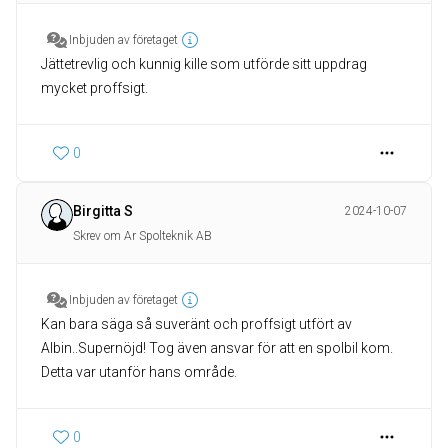
Inbjuden av företaget
Jättetrevlig och kunnig kille som utförde sitt uppdrag
mycket proffsigt.
0
Birgitta S
2024-10-07
Skrev om Ar Spolteknik AB
Inbjuden av företaget
Kan bara säga så suveränt och proffsigt utfört av
Albin..Supernöjd! Tog även ansvar för att en spolbil kom.
0