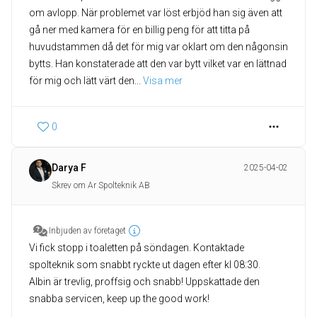
om avlopp. När problemet var löst erbjöd han sig även att
gå ner med kamera för en billig peng för att titta på
huvudstammen då det för mig var oklart om den någonsin
bytts. Han konstaterade att den var bytt vilket var en lättnad
för mig och lätt värt den
... 
Visa mer
0
Darya F
2025-04-02
Skrev om Ar Spolteknik AB
Inbjuden av företaget
Vi fick stopp i toaletten på söndagen. Kontaktade
spolteknik som snabbt ryckte ut dagen efter kl 08:30.
Albin är trevlig, proffsig och snabb! Uppskattade den
snabba servicen, keep up the good work!