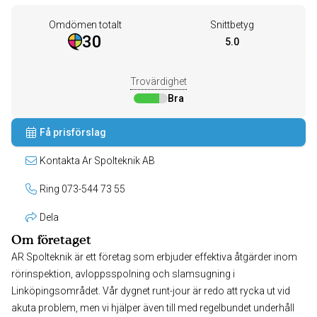
Omdömen totalt
Snittbetyg
30
5.0
Trovärdighet
Bra
Få prisförslag
Kontakta Ar Spolteknik AB
Ring 073-544 73 55
Dela
Om företaget
AR Spolteknik är ett företag som erbjuder effektiva åtgärder inom
rörinspektion, avloppsspolning och slamsugning i
Linköpingsområdet. Vår dygnet runt-jour är redo att rycka ut vid
akuta problem, men vi hjälper även till med regelbundet underhåll