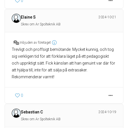
0
Elaine S
2024-10-21
Skrev om Ar Spolteknik AB
Inbjuden av företaget
Trevligt och proffsigt bemötande. Mycket kunnig, och tog
sig verkligen tid för att förklara läget på ett pedagogiskt
och uppriktigt sätt. Fick känslan att han genuint var där för
att hjälpa till, inte för att sälja på extrasaker.
Rekommenderar varmt!
0
Sebastian C
2024-10-19
Skrev om Ar Spolteknik AB