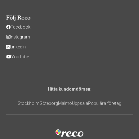
Följ Reco
Facebook
Instagram
LinkedIn
YouTube
Hitta kundomdömen:
Stockholm
Göteborg
Malmö
Uppsala
Populära företag