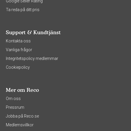
Google Seller Rating
Ta reda på ditt pris
Support & Kundtjänst
Kontakta oss
Vanliga frågor
Integritetspolicy medlemmar
Cookiepolicy
Mer om Reco
Om oss
Pressrum
Jobba på Reco.se
Medlemsvillkor