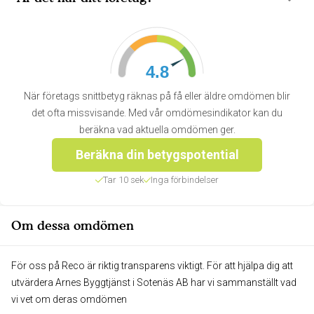
4.8
När företags snittbetyg räknas på få eller äldre omdömen blir
det ofta missvisande. Med vår omdömesindikator kan du
beräkna vad aktuella omdömen ger.
Beräkna din betygspotential
Tar 10 sek
Inga förbindelser
Om dessa omdömen
För oss på Reco är riktig transparens viktigt. För att hjälpa dig att
utvärdera Arnes Byggtjänst i Sotenäs AB har vi sammanställt vad
vi vet om deras omdömen