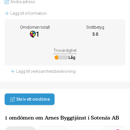
Ändra adress
Lägg till information
Omdömen totalt
Snittbetyg
1
5.0
Trovärdighet
Låg
Lägg till verksamhetsbeskrivning
Skriv ett omdöme
1 omdömen om Arnes Byggtjänst i Sotenäs AB