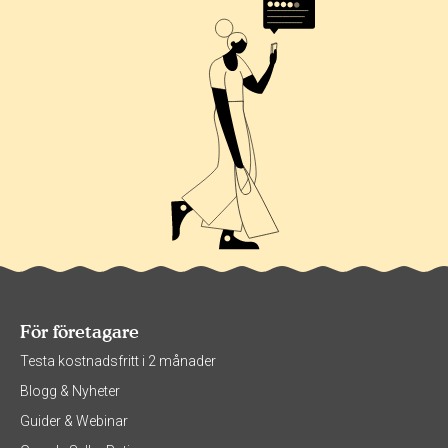
För företagare
Testa kostnadsfritt i 2 månader
Blogg & Nyheter
Guider & Webinar