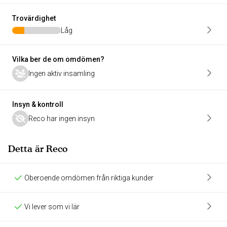
Trovärdighet
Låg
Vilka ber de om omdömen?
Ingen aktiv insamling
Insyn & kontroll
Reco har ingen insyn
Detta är Reco
Oberoende omdömen från riktiga kunder
Vi lever som vi lär