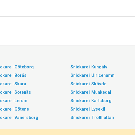
ckare i Göteborg
Snickare i Kungälv
ckare i Borås
Snickare i Ulricehamn
ckare i Skara
Snickare i Skövde
ckare i Sotenäs
Snickare i Munkedal
ckare i Lerum
Snickare i Karlsborg
ckare i Götene
Snickare i Lysekil
ickare i Vänersborg
Snickare i Trollhättan