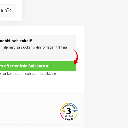
a in
snabbt och enkelt!
hjälp med så skickar vi din förfrågan till flera
m offerter från Snickare nu
n är kostnadsfri och utan förpliktelser