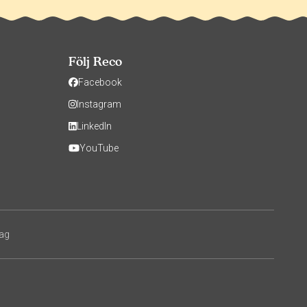
Följ Reco
Facebook
Instagram
LinkedIn
YouTube
tag