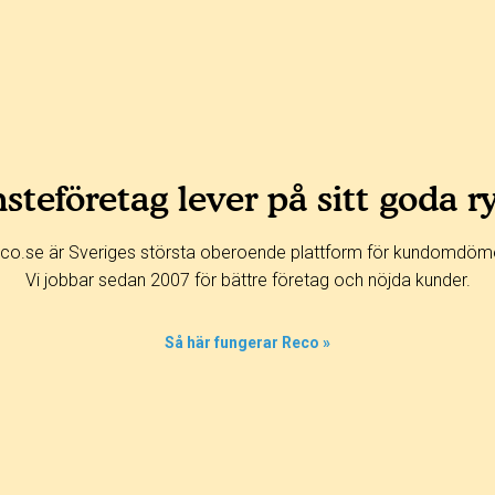
steföretag lever på sitt goda r
co.se är Sveriges största oberoende plattform för kundomdöm
Vi jobbar sedan 2007 för bättre företag och nöjda kunder.
Så här fungerar Reco »