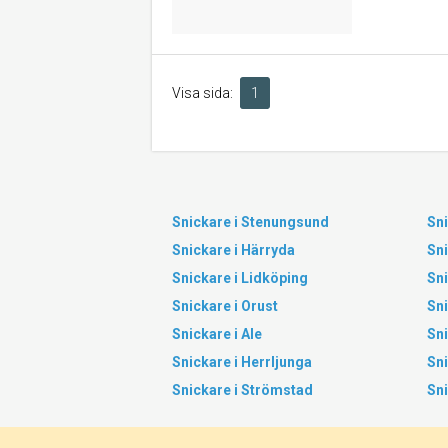
Visa sida:
1
Snickare i Stenungsund
Sni
Snickare i Härryda
Sni
Snickare i Lidköping
Sni
Snickare i Orust
Sni
Snickare i Ale
Sni
Snickare i Herrljunga
Sni
Snickare i Strömstad
Sn