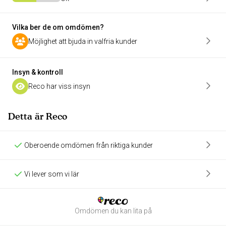
Vilka ber de om omdömen?
Möjlighet att bjuda in valfria kunder
Insyn & kontroll
Reco har viss insyn
Detta är Reco
Oberoende omdömen från riktiga kunder
Vi lever som vi lär
Omdömen du kan lita på