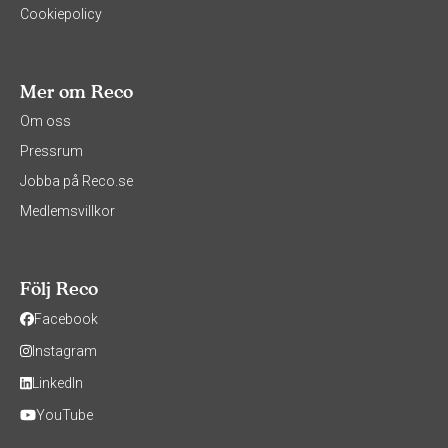
Cookiepolicy
Mer om Reco
Om oss
Pressrum
Jobba på Reco.se
Medlemsvillkor
Följ Reco
Facebook
Instagram
LinkedIn
YouTube