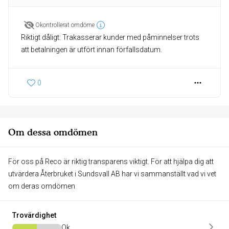
Okontrollerat omdöme
Riktigt dåligt: Trakasserar kunder med påminnelser trots
att betalningen är utfört innan förfallsdatum.
0
Om dessa omdömen
För oss på Reco är riktig transparens viktigt. För att hjälpa dig att
utvärdera Återbruket i Sundsvall AB har vi sammanställt vad vi vet
om deras omdömen
Trovärdighet
Ok