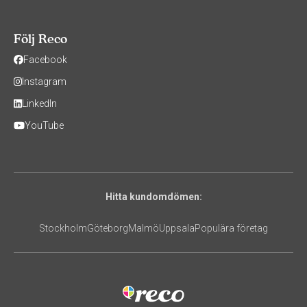
Följ Reco
Facebook
Instagram
LinkedIn
YouTube
Hitta kundomdömen:
Stockholm
Göteborg
Malmö
Uppsala
Populära företag