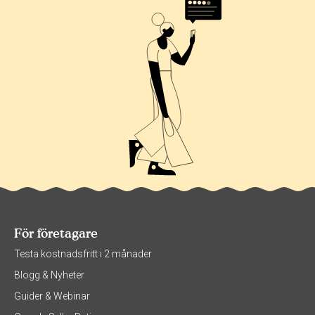
För företagare
Testa kostnadsfritt i 2 månader
Blogg & Nyheter
Guider & Webinar