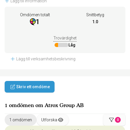
Lägg till information
Omdömen totalt
Snittbetyg
1
1.0
Trovärdighet
Låg
Lägg till verksamhetsbeskrivning
Skriv ett omdöme
1 omdömen om Atrox Group AB
1 omdömen
Utforska
0