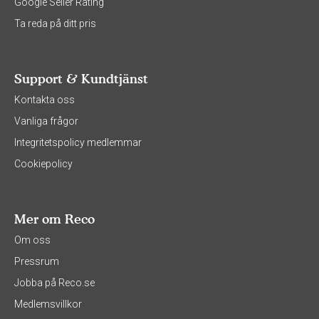
Google Seller Rating
Ta reda på ditt pris
Support & Kundtjänst
Kontakta oss
Vanliga frågor
Integritetspolicy medlemmar
Cookiepolicy
Mer om Reco
Om oss
Pressrum
Jobba på Reco.se
Medlemsvillkor