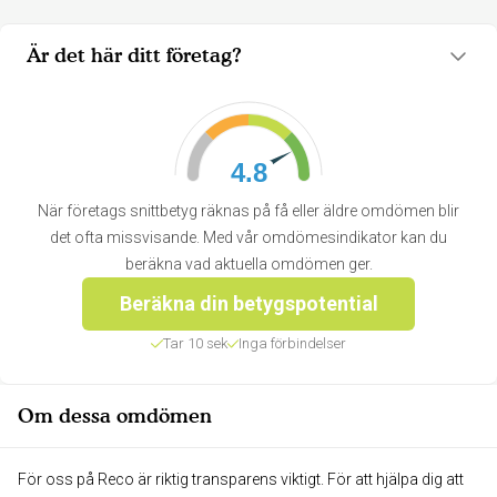
Är det här ditt företag?
4.8
När företags snittbetyg räknas på få eller äldre omdömen blir
det ofta missvisande. Med vår omdömesindikator kan du
beräkna vad aktuella omdömen ger.
Beräkna din betygspotential
Tar 10 sek
Inga förbindelser
Om dessa omdömen
För oss på Reco är riktig transparens viktigt. För att hjälpa dig att