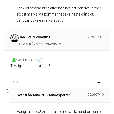
Tack! Vi strävar alltid efter hög kvalitet och det värmer
att det märks. Välkommen tillbaka nästa gång du
behöver boka en verkstadstid.
Jan Evald Vilhelm I
2026-07-08
Skrev om Auto 7H - Autoexperten
Verifierad kund
Trevligt lugnt o proffsigt !………………………..
1
2026-07-10
Svar från Auto 7H - Autoexperten
Härligt att höra! Vi ser fram emot att ta hand om din bil