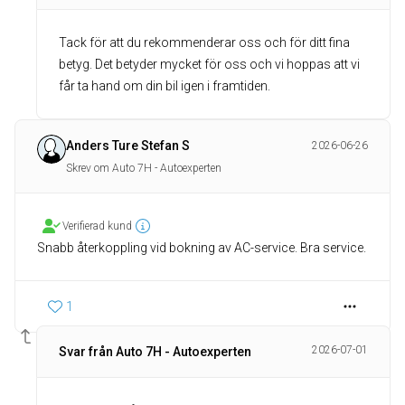
Tack för att du rekommenderar oss och för ditt fina
betyg. Det betyder mycket för oss och vi hoppas att vi
får ta hand om din bil igen i framtiden.
Anders Ture Stefan S
2026-06-26
Skrev om Auto 7H - Autoexperten
Verifierad kund
Snabb återkoppling vid bokning av AC-service. Bra service.
1
2026-07-01
Svar från Auto 7H - Autoexperten