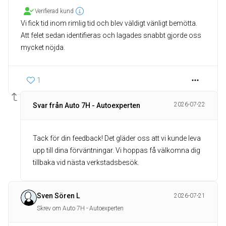
Verifierad kund
Vi fick tid inom rimlig tid och blev väldigt vänligt bemötta.
Att felet sedan identifieras och lagades snabbt gjorde oss
mycket nöjda.
1
2026-07-22
Svar från Auto 7H - Autoexperten
Tack för din feedback! Det gläder oss att vi kunde leva
upp till dina förväntningar. Vi hoppas få välkomna dig
tillbaka vid nästa verkstadsbesök.
Sven Sören L
2026-07-21
Skrev om Auto 7H - Autoexperten