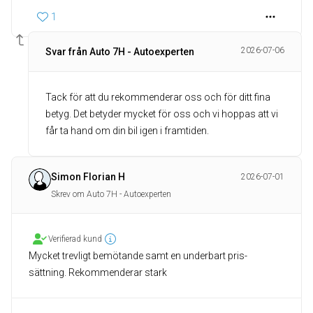
1
2026-07-06
Svar från Auto 7H - Autoexperten
Tack för att du rekommenderar oss och för ditt fina
betyg. Det betyder mycket för oss och vi hoppas att vi
får ta hand om din bil igen i framtiden.
Simon Florian H
2026-07-01
Skrev om Auto 7H - Autoexperten
Verifierad kund
Mycket trevligt bemötande samt en underbart pris-
sättning. Rekommenderar stark