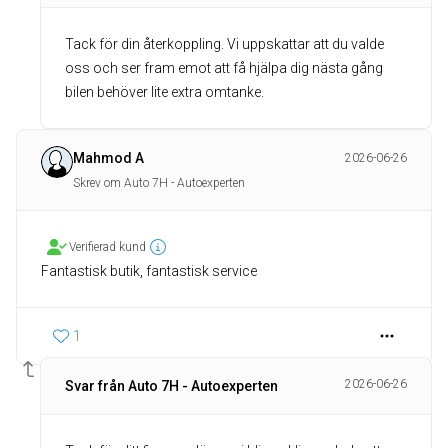
Tack för din återkoppling. Vi uppskattar att du valde
oss och ser fram emot att få hjälpa dig nästa gång
bilen behöver lite extra omtanke.
Mahmod A
2026-06-26
Skrev om Auto 7H - Autoexperten
Verifierad kund
Fantastisk butik, fantastisk service
1
2026-06-26
Svar från Auto 7H - Autoexperten