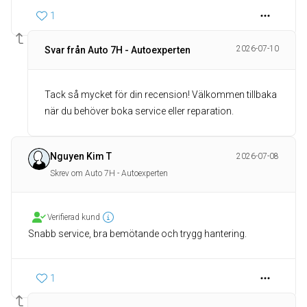
1
2026-07-10
Svar från Auto 7H - Autoexperten
Tack så mycket för din recension! Välkommen tillbaka
när du behöver boka service eller reparation.
Nguyen Kim T
2026-07-08
Skrev om Auto 7H - Autoexperten
Verifierad kund
Snabb service, bra bemötande och trygg hantering.
1