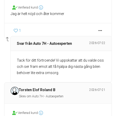
Verifierad kund
Jag är helt nöjd och åter kommer
1
2026-07-22
Svar från Auto 7H - Autoexperten
Tack för ditt förtroende! Vi uppskattar att du valde oss
och ser fram emot att få hjälpa dig nästa gång bilen
behöver lite extra omsorg.
Torsten Elof Roland B
2026-07-21
Skrev om Auto 7H - Autoexperten
Verifierad kund