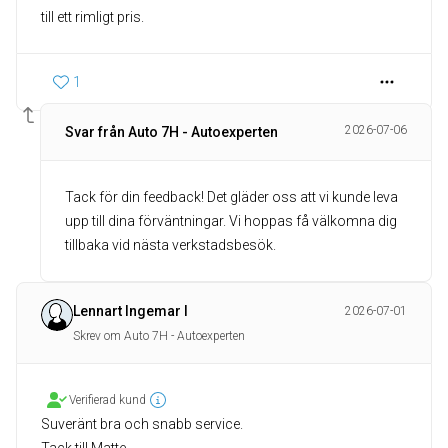
till ett rimligt pris.
1
2026-07-06
Svar från Auto 7H - Autoexperten
Tack för din feedback! Det gläder oss att vi kunde leva
upp till dina förväntningar. Vi hoppas få välkomna dig
tillbaka vid nästa verkstadsbesök.
Lennart Ingemar I
2026-07-01
Skrev om Auto 7H - Autoexperten
Verifierad kund
Suveränt bra och snabb service.