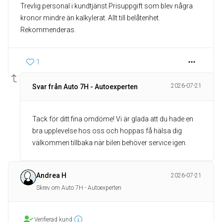
Trevlig personal i kundtjänst.Prisuppgift som blev några
kronor mindre än kalkylerat. Allt till belåtenhet.
Rekommenderas.
1
2026-07-21
Svar från Auto 7H - Autoexperten
Tack för ditt fina omdöme! Vi är glada att du hade en
bra upplevelse hos oss och hoppas få hälsa dig
välkommen tillbaka när bilen behöver service igen.
Andrea H
2026-07-21
Skrev om Auto 7H - Autoexperten
Verifierad kund