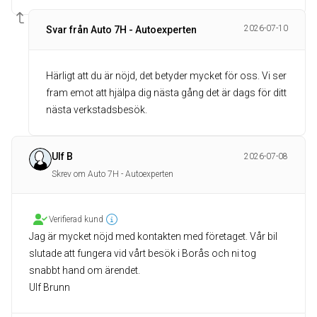
2026-07-10
Svar från Auto 7H - Autoexperten
Härligt att du är nöjd, det betyder mycket för oss. Vi ser
fram emot att hjälpa dig nästa gång det är dags för ditt
nästa verkstadsbesök.
Ulf B
2026-07-08
Skrev om Auto 7H - Autoexperten
Verifierad kund
Jag är mycket nöjd med kontakten med företaget. Vår bil
slutade att fungera vid vårt besök i Borås och ni tog
snabbt hand om ärendet.
Ulf Brunn