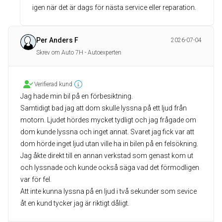
igen när det är dags för nästa service eller reparation.
Per Anders F
2026-07-04
Skrev om Auto 7H - Autoexperten
Verifierad kund
Jag hade min bil på en förbesiktning.
Samtidigt bad jag att dom skulle lyssna på ett ljud från
motorn. Ljudet hördes mycket tydligt och jag frågade om
dom kunde lyssna och inget annat. Svaret jag fick var att
dom hörde inget ljud utan ville ha in bilen på en felsökning.
Jag åkte direkt till en annan verkstad som genast kom ut
och lyssnade och kunde också säga vad det förmodligen
var för fel.
Att inte kunna lyssna på en ljud i två sekunder som sevice
åt en kund tycker jag är riktigt dåligt.