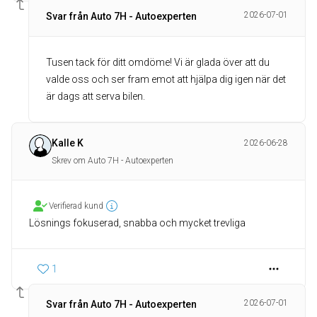
2026-07-01
Svar från Auto 7H - Autoexperten
Tusen tack för ditt omdöme! Vi är glada över att du
valde oss och ser fram emot att hjälpa dig igen när det
är dags att serva bilen.
Kalle K
2026-06-28
Skrev om Auto 7H - Autoexperten
Verifierad kund
Lösnings fokuserad, snabba och mycket trevliga
1
2026-07-01
Svar från Auto 7H - Autoexperten