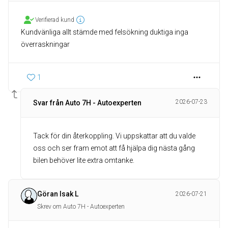
Verifierad kund
Kundvänliga allt stämde med felsökning duktiga inga
1
2026-07-23
Svar från Auto 7H - Autoexperten
Tack för din återkoppling. Vi uppskattar att du valde
oss och ser fram emot att få hjälpa dig nästa gång
Göran Isak L
2026-07-21
Skrev om Auto 7H - Autoexperten