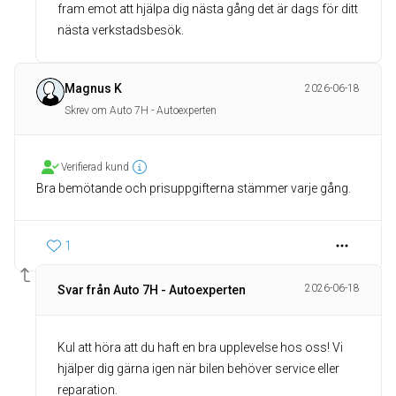
fram emot att hjälpa dig nästa gång det är dags för ditt
nästa verkstadsbesök.
Magnus K
2026-06-18
Skrev om Auto 7H - Autoexperten
Verifierad kund
Bra bemötande och prisuppgifterna stämmer varje gång.
1
2026-06-18
Svar från Auto 7H - Autoexperten
Kul att höra att du haft en bra upplevelse hos oss! Vi
hjälper dig gärna igen när bilen behöver service eller
reparation.