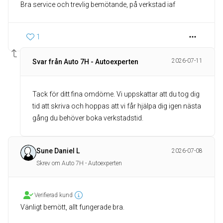
Bra service och trevlig bemötande, på verkstad iaf
1
2026-07-11
Svar från Auto 7H - Autoexperten
Tack för ditt fina omdöme. Vi uppskattar att du tog dig
tid att skriva och hoppas att vi får hjälpa dig igen nästa
gång du behöver boka verkstadstid.
Sune Daniel L
2026-07-08
Skrev om Auto 7H - Autoexperten
Verifierad kund
Vänligt bemött, allt fungerade bra.