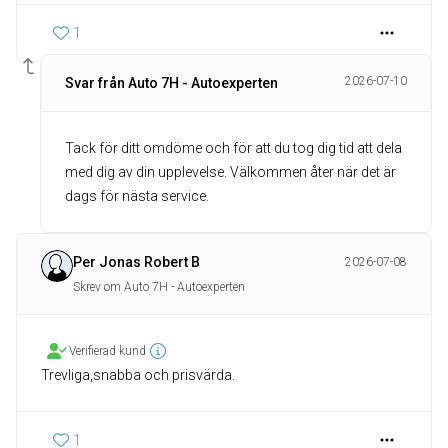
1
2026-07-10
Svar från Auto 7H - Autoexperten
Tack för ditt omdöme och för att du tog dig tid att dela
med dig av din upplevelse. Välkommen åter när det är
dags för nästa service.
Per Jonas Robert B
2026-07-08
Skrev om Auto 7H - Autoexperten
Verifierad kund
Trevliga,snabba och prisvärda.
1