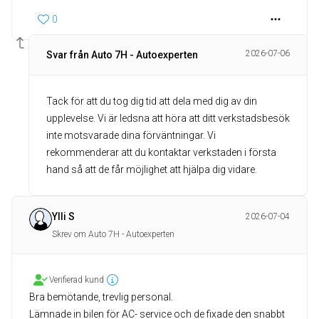
0
2026-07-06
Svar från Auto 7H - Autoexperten
Tack för att du tog dig tid att dela med dig av din
upplevelse. Vi är ledsna att höra att ditt verkstadsbesök
inte motsvarade dina förväntningar. Vi
rekommenderar att du kontaktar verkstaden i första
hand så att de får möjlighet att hjälpa dig vidare.
Ylli S
2026-07-04
Skrev om Auto 7H - Autoexperten
Verifierad kund
Bra bemötande, trevlig personal.
Lämnade in bilen för AC- service och de fixade den snabbt