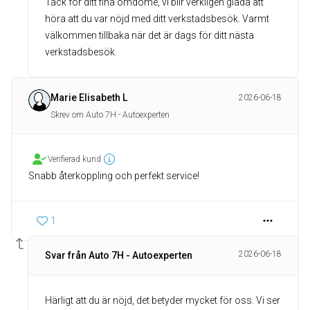
Tack för ditt fina omdöme, vi blir verkligen glada att
höra att du var nöjd med ditt verkstadsbesök. Varmt
välkommen tillbaka när det är dags för ditt nästa
verkstadsbesök.
Marie Elisabeth L
2026-06-18
Skrev om Auto 7H - Autoexperten
Verifierad kund
1
2026-06-18
Svar från Auto 7H - Autoexperten
Härligt att du är nöjd, det betyder mycket för oss. Vi ser