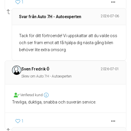
1
2026-07-06
Svar från Auto 7H - Autoexperten
Tack för ditt förtroende! Vi uppskattar att du valde oss
och ser fram emot att få hjälpa dig nästa gång bilen
behöver lite extra omsorg.
Sven Fredrik Ö
2026-07-01
Skrev om Auto 7H - Autoexperten
Verifierad kund
Trevliga, duktiga, snabba och suverän service.
1