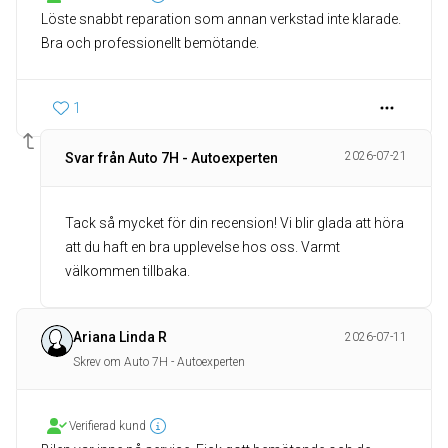
Löste snabbt reparation som annan verkstad inte klarade.
Bra och professionellt bemötande.
1
2026-07-21
Svar från Auto 7H - Autoexperten
Tack så mycket för din recension! Vi blir glada att höra
att du haft en bra upplevelse hos oss. Varmt
välkommen tillbaka.
Ariana Linda R
2026-07-11
Skrev om Auto 7H - Autoexperten
Verifierad kund