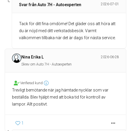
2026-07-01
Svar från Auto 7H - Autoexperten
Tack för ditt fina omdöme! Det gläder oss att höra att
du är nöjd med ditt verkstadsbesök. Varmt
välkommen tillbaka när det är dags för nästa service.
Nina Erika L
2026-06-28
Skrev om Auto 7H - Autoexperten
Verifierad kund
Trevligt bemötande när jag hämtade nycklar som var
beställda. Blev hjälpt med att boka tid för kontroll av
lampor. Allt positivt.
1