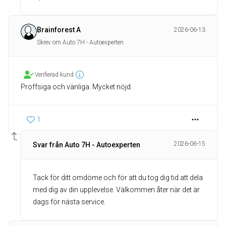
Brainforest A
2026-06-13
Skrev om Auto 7H - Autoexperten
Verifierad kund
Proffsiga och vänliga. Mycket nöjd.
1
2026-06-15
Svar från Auto 7H - Autoexperten
Tack för ditt omdöme och för att du tog dig tid att dela
med dig av din upplevelse. Välkommen åter när det är
dags för nästa service.