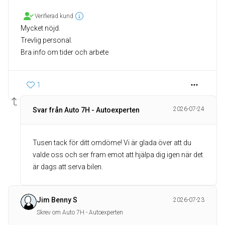
Verifierad kund
Mycket nöjd.
Trevlig personal.
Bra info om tider och arbete
1
2026-07-24
Svar från Auto 7H - Autoexperten
Tusen tack för ditt omdöme! Vi är glada över att du
valde oss och ser fram emot att hjälpa dig igen när det
är dags att serva bilen.
Jim Benny S
2026-07-23
Skrev om Auto 7H - Autoexperten