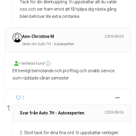
Tack för din återkoppling. Vi uppskattar att du valde
oss och ser fram emot att få hjälpa dig nästa gång
bilen behöver lite extra omtanke.
Ann-Christine M
2026-06-26
Skrev om Auto 7H - Autoexperten
Verifierad kund
Ett trevligt bemötande och proffsig och snabb service
som räddade våran semester
1
2026-06-26
Svar från Auto 7H - Autoexperten
2. Stort tack för dina fina ord. Vi uppskattar verkligen