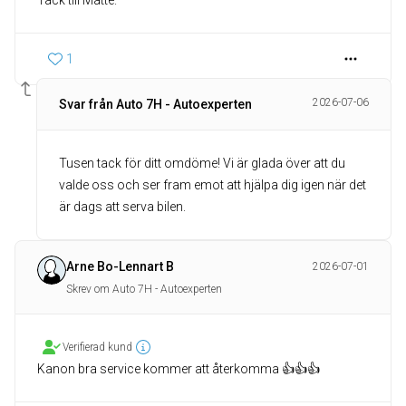
Tack till Matte.
1
2026-07-06
Svar från Auto 7H - Autoexperten
Tusen tack för ditt omdöme! Vi är glada över att du
valde oss och ser fram emot att hjälpa dig igen när det
är dags att serva bilen.
Arne Bo-Lennart B
2026-07-01
Skrev om Auto 7H - Autoexperten
Verifierad kund
Kanon bra service kommer att återkomma 👍👍👍