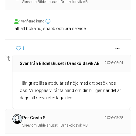
Skrev om Bildelshuset i Örnsköldsvik AB
Verifierad kund
Lätt att boka tid, snabb och bra service.
1
2026-06-01
Svar från Bildelshuset i Örnsköldsvik AB
Härligt att läsa att du är så nöjd med ditt besök hos
oss. Vi hoppas vi får ta hand om din bil igen när det är
dags att serva eller laga den.
Per Gösta S
2026-05-28
Skrev om Bildelshuset i Örnsköldsvik AB