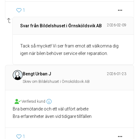
1
2026-02-09
Svar från Bildelshuset i Örnsköldsvik AB
Tack så mycket! Vi ser fram emot att välkomna dig
igen när bilen behöver service eller reparation.
Bengt Urban J
2026-01-23
Skrev om Bildelshuset i Örnsköldsvik AB
Verifierad kund
Bra bemötande och ett väl utfört arbete
Bra erfarenheter även vid tidigare tillfällen
1