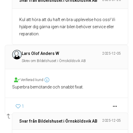
Svar från Bildelshuset i Örnsköldsvik AB
Kul att höra att du haft en bra upplevelse hos oss! Vi
hjälper dig gärna igen när bilen behöver service eller
reparation.
Lars Olof Anders W
2025-12-05
Skrev om Bildelshuset i Örnsköldsvik AB
Verifierad kund
Superbra bemötande och snabbt fixat.
1
2025-12-05
Svar från Bildelshuset i Örnsköldsvik AB