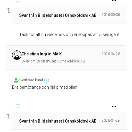
1
2026-05-06
Svar från Bildelshuset i Örnsköldsvik AB
Tack för att du valde oss och vi hoppas att vi ses igen!
Christina Ingrid Mä K
2026-04-26
Skrev om Bildelshuset i Örnsköldsvik AB
Verifierad kund
Bra bemötande och hjälp med bilen
1
2026-04-28
Svar från Bildelshuset i Örnsköldsvik AB