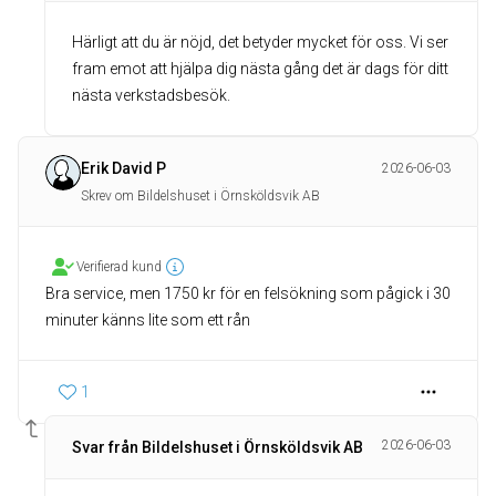
Härligt att du är nöjd, det betyder mycket för oss. Vi ser
fram emot att hjälpa dig nästa gång det är dags för ditt
nästa verkstadsbesök.
Erik David P
2026-06-03
Skrev om Bildelshuset i Örnsköldsvik AB
Verifierad kund
Bra service, men 1750 kr för en felsökning som pågick i 30
minuter känns lite som ett rån
1
2026-06-03
Svar från Bildelshuset i Örnsköldsvik AB