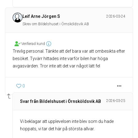
Leif Arne Jörgen S
2026-03-24
Skrev om Bildelshuset i Örnsköldsvik AB
Verifierad kund
Trevlig personal. Tänkte att def bara var att ombesikta efter
besöket. Tyvärr hittades inte varför bilen har höga
avgasvärden. Tror inte att det var något lätt fel
0
2026-03-25
Svar från Bildelshuset i Örnsköldsvik AB
Vi beklagar att upplevelsen inte blev som du hade
hoppats, vi tar det här på största allvar.