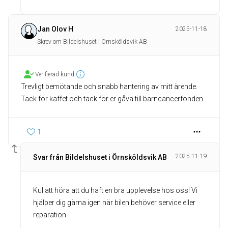
Jan Olov H
2025-11-18
Skrev om Bildelshuset i Örnsköldsvik AB
Verifierad kund
Trevligt bemötande och snabb hantering av mitt ärende.
Tack för kaffet och tack för er gåva till barncancerfonden.
1
2025-11-19
Svar från Bildelshuset i Örnsköldsvik AB
Kul att höra att du haft en bra upplevelse hos oss! Vi
hjälper dig gärna igen när bilen behöver service eller
reparation.