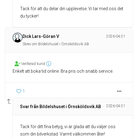
Tack för att du delar din upplevelse. Vi tar med oss det
du tycker!
Dick Lars-Göran V
2026-04-21
Skrev om Bildelshuset i Örnsköldsvik AB
Verifierad kund
Enkelt att boka tid online. Bra pris och snabb service.
1
2026-04-21
Svar från Bildelshuset i Örnsköldsvik AB
Tack för ditt fina betyg, vi är glada att du väljer oss
som din bilverkstad. Varmt välkommen åter!