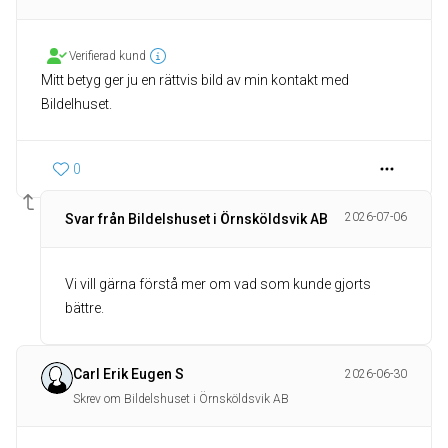
Verifierad kund
Mitt betyg ger ju en rättvis bild av min kontakt med
Bildelhuset.
0
2026-07-06
Svar från Bildelshuset i Örnsköldsvik AB
Vi vill gärna förstå mer om vad som kunde gjorts
bättre.
Carl Erik Eugen S
2026-06-30
Skrev om Bildelshuset i Örnsköldsvik AB