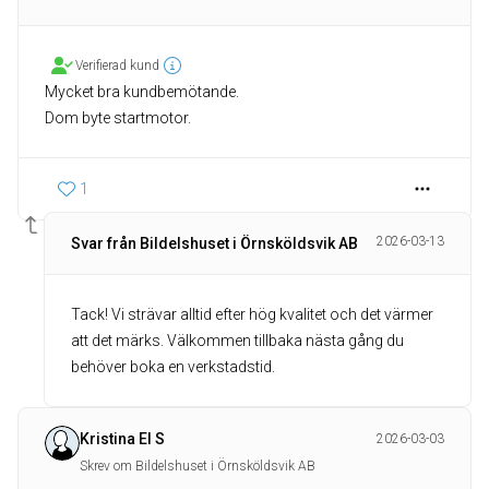
Verifierad kund
Mycket bra kundbemötande.
1
2026-03-13
Svar från Bildelshuset i Örnsköldsvik AB
Tack! Vi strävar alltid efter hög kvalitet och det värmer
att det märks. Välkommen tillbaka nästa gång du
behöver boka en verkstadstid.
Kristina El S
2026-03-03
Skrev om Bildelshuset i Örnsköldsvik AB