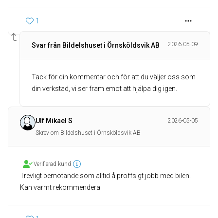
1
2026-05-09
Svar från Bildelshuset i Örnsköldsvik AB
Tack för din kommentar och för att du väljer oss som
din verkstad, vi ser fram emot att hjälpa dig igen.
Ulf Mikael S
2026-05-05
Skrev om Bildelshuset i Örnsköldsvik AB
Verifierad kund
Trevligt bemötande som alltid å proffsigt jobb med bilen.
Kan varmt rekommendera