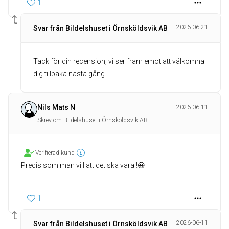
1
2026-06-21
Svar från Bildelshuset i Örnsköldsvik AB
Tack för din recension, vi ser fram emot att välkomna
dig tillbaka nästa gång.
Nils Mats N
2026-06-11
Skrev om Bildelshuset i Örnsköldsvik AB
Verifierad kund
Precis som man vill att det ska vara !😃
1
2026-06-11
Svar från Bildelshuset i Örnsköldsvik AB