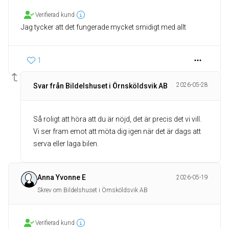
Verifierad kund
Jag tycker att det fungerade mycket smidigt med allt
1
2026-05-28
Svar från Bildelshuset i Örnsköldsvik AB
Så roligt att höra att du är nöjd, det är precis det vi vill.
Vi ser fram emot att möta dig igen när det är dags att
serva eller laga bilen.
Anna Yvonne E
2026-05-19
Skrev om Bildelshuset i Örnsköldsvik AB
Verifierad kund