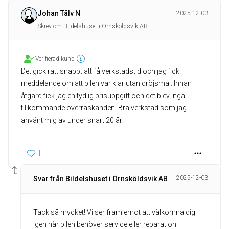
Johan Tålv N
2025-12-03
Skrev om Bildelshuset i Örnsköldsvik AB
Verifierad kund
Det gick rätt snabbt att få verkstadstid och jag fick
meddelande om att bilen var klar utan dröjsmål. Innan
åtgärd fick jag en tydlig prisuppgift och det blev inga
tillkommande överraskanden. Bra verkstad som jag
använt mig av under snart 20 år!
1
2025-12-03
Svar från Bildelshuset i Örnsköldsvik AB
Tack så mycket! Vi ser fram emot att välkomna dig
igen när bilen behöver service eller reparation.