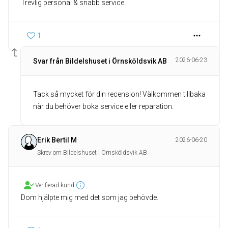
Trevlig personal & snabb service
1
2026-06-23
Svar från Bildelshuset i Örnsköldsvik AB
Tack så mycket för din recension! Välkommen tillbaka
när du behöver boka service eller reparation.
Erik Bertil M
2026-06-20
Skrev om Bildelshuset i Örnsköldsvik AB
Verifierad kund
Dom hjälpte mig med det som jag behövde.