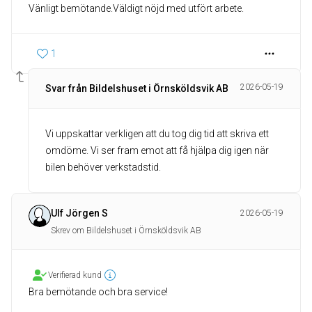
Vänligt bemötande.Väldigt nöjd med utfört arbete.
1
2026-05-19
Svar från Bildelshuset i Örnsköldsvik AB
Vi uppskattar verkligen att du tog dig tid att skriva ett
omdöme. Vi ser fram emot att få hjälpa dig igen när
bilen behöver verkstadstid.
Ulf Jörgen S
2026-05-19
Skrev om Bildelshuset i Örnsköldsvik AB
Verifierad kund
Bra bemötande och bra service!