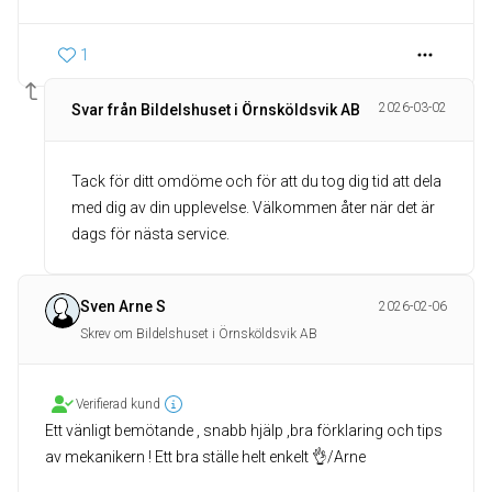
1
2026-03-02
Svar från Bildelshuset i Örnsköldsvik AB
Tack för ditt omdöme och för att du tog dig tid att dela
med dig av din upplevelse. Välkommen åter när det är
dags för nästa service.
Sven Arne S
2026-02-06
Skrev om Bildelshuset i Örnsköldsvik AB
Verifierad kund
Ett vänligt bemötande , snabb hjälp ,bra förklaring och tips
av mekanikern ! Ett bra ställe helt enkelt 👌/Arne