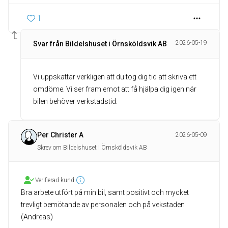
1
2026-05-19
Svar från Bildelshuset i Örnsköldsvik AB
Vi uppskattar verkligen att du tog dig tid att skriva ett
omdöme. Vi ser fram emot att få hjälpa dig igen när
bilen behöver verkstadstid.
Per Christer A
2026-05-09
Skrev om Bildelshuset i Örnsköldsvik AB
Verifierad kund
Bra arbete utfört på min bil, samt positivt och mycket
trevligt bemötande av personalen och på vekstaden
(Andreas)