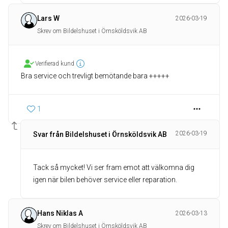
Lars W
2026-03-19
Skrev om Bildelshuset i Örnsköldsvik AB
Verifierad kund
Bra service och trevligt bemötande bara +++++
1
2026-03-19
Svar från Bildelshuset i Örnsköldsvik AB
Tack så mycket! Vi ser fram emot att välkomna dig
igen när bilen behöver service eller reparation.
Hans Niklas A
2026-03-13
Skrev om Bildelshuset i Örnsköldsvik AB