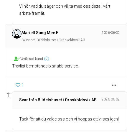
Vi hör vad du säger och vill ta med oss detta i vårt
arbete framåt.
Mariell Sung Mee E
2026-06-02
Skrev om Bildelshuset i Örnsköldsvik AB
Verifierad kund
Trevligt bemötande o snabb service.
1
2026-06-02
Svar från Bildelshuset i Örnsköldsvik AB
Tack för att du valde oss och vi hoppas att vi ses igen!