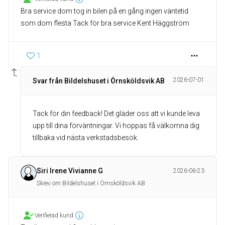
Bra service dom tog in bilen på en gång ingen väntetid
som dom flesta Tack för bra service Kent Häggström
1
2026-07-01
Svar från Bildelshuset i Örnsköldsvik AB
Tack för din feedback! Det gläder oss att vi kunde leva
upp till dina förväntningar. Vi hoppas få välkomna dig
tillbaka vid nästa verkstadsbesök.
Siri Irene Vivianne G
2026-06-23
Skrev om Bildelshuset i Örnsköldsvik AB
Verifierad kund