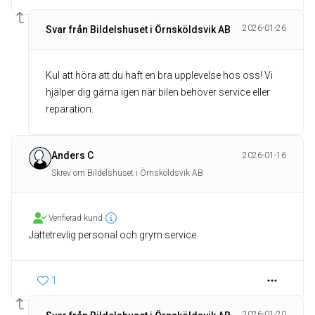
2026-01-26
Svar från Bildelshuset i Örnsköldsvik AB
Kul att höra att du haft en bra upplevelse hos oss! Vi
hjälper dig gärna igen när bilen behöver service eller
reparation.
Anders C
2026-01-16
Skrev om Bildelshuset i Örnsköldsvik AB
Verifierad kund
Jättetrevlig personal och grym service
1
2026-01-20