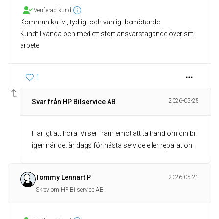
Verifierad kund
Kommunikativt, tydligt och vänligt bemötande
Kundtillvända och med ett stort ansvarstagande över sitt
arbete
1
2026-05-25
Svar från HP Bilservice AB
Härligt att höra! Vi ser fram emot att ta hand om din bil
igen när det är dags för nästa service eller reparation.
Tommy Lennart P
2026-05-21
Skrev om HP Bilservice AB