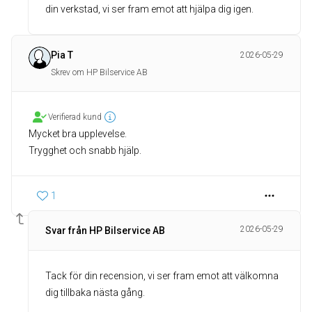
din verkstad, vi ser fram emot att hjälpa dig igen.
Pia T
2026-05-29
Skrev om HP Bilservice AB
Verifierad kund
Mycket bra upplevelse.
Trygghet och snabb hjälp.
1
2026-05-29
Svar från HP Bilservice AB
Tack för din recension, vi ser fram emot att välkomna
dig tillbaka nästa gång.