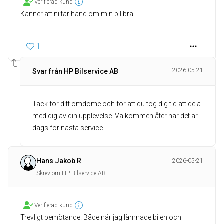
Verifierad kund
Känner att ni tar hand om min bil bra
1
2026-05-21
Svar från HP Bilservice AB
Tack för ditt omdöme och för att du tog dig tid att dela
med dig av din upplevelse. Välkommen åter när det är
dags för nästa service.
Hans Jakob R
2026-05-21
Skrev om HP Bilservice AB
Verifierad kund
Trevligt bemötande. Både när jag lämnade bilen och