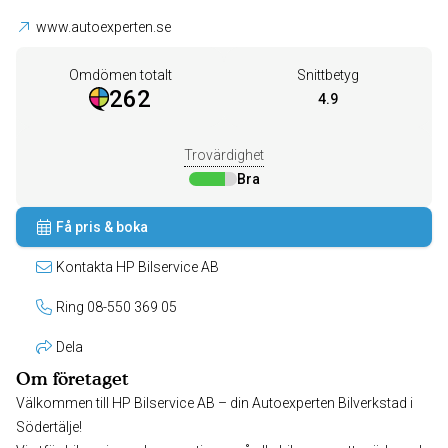
www.autoexperten.se
Omdömen totalt
Snittbetyg
262
4.9
Trovärdighet
Bra
Få pris & boka
Kontakta HP Bilservice AB
Ring 08-550 369 05
Dela
Om företaget
Välkommen till HP Bilservice AB – din Autoexperten Bilverkstad i
Södertälje!