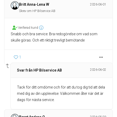
Britt Anna-Lena W
2026-06-01
Skrev om HP Bilservice AB
Verifierad kund
Snabb och bra service. Bra redogörelse om vad som
skulle göras. Och ett riktigt trevligt bemötande
1
2026-06-02
Svar från HP Bilservice AB
Tack för ditt omdöme och för att du tog dig tid att dela
med dig av din upplevelse. Välkommen åter när det är
dags för nästa service.