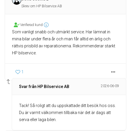
Skrev om HP Bilservice AB
Verifierad kund
Som vanligt snabb och utmärkt service. Har lämnat in
mina bilar under flera år och man får alltid en ärlig och
rättvis prisbild av reparationerna. Rekommenderar starkt
HP bilservice.
1
2026-06-09
Svar från HP Bilservice AB
Tack! Så roligt att du uppskattade ditt besök hos oss.
Du är varmt välkommen tillbaka när det är dags att
serva eller laga bilen.