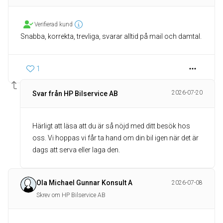
Verifierad kund
Snabba, korrekta, trevliga, svarar alltid på mail och damtal.
1
2026-07-20
Svar från HP Bilservice AB
Härligt att läsa att du är så nöjd med ditt besök hos
oss. Vi hoppas vi får ta hand om din bil igen när det är
dags att serva eller laga den.
Ola Michael Gunnar Konsult A
2026-07-08
Skrev om HP Bilservice AB