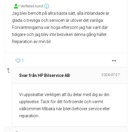
Verifierad kund
Jag blev bemött på allra bästa sätt, alla inblandade är
glada o trevliga och servicen är utöver det vanliga.
Förväntningarna var höga eftersom jag har varit där
tidigare och jag blev inte besviken denna gång häller.
Reparation av min bil
1
2026-07-27
Svar från HP Bilservice AB
Vi uppskattar verkligen att du delar med dig av din
upplevelse. Tack för ditt förtroende och varmt
välkommen tillbaka när bilen behöver service eller
reparation.