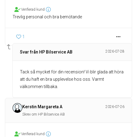
Verifierad kund
Trevlig personal och bra bemötande
1
2026-07-28
Svar från HP Bilservice AB
Tack så mycket för din recension! Vi blir glada att höra
att du haft en bra upplevelse hos oss. Varmt
välkommen tillbaka.
Kerstin Margareta A
2026-07-26
Skrev om HP Bilservice AB
Verifierad kund