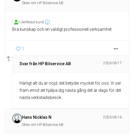
Skrev om HP Bilservice AB
Verifierad kund
Bra kunskap och en väldigt professionell verksamhet.
1
2026-06-17
Svar från HP Bilservice AB
Härligt att du är nöjd, det betyder mycket för oss. Vi ser
fram emot att hjälpa dig nästa gång det är dags för ditt
nästa verkstadsbesök.
Hans Nicklas N
2026-06-16
Skrev om HP Bilservice AB