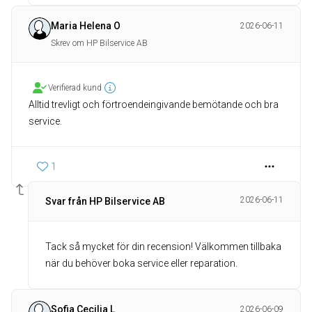
Maria Helena O
2026-06-11
Skrev om HP Bilservice AB
Verifierad kund
Alltid trevligt och förtroendeingivande bemötande och bra
service.
1
2026-06-11
Svar från HP Bilservice AB
Tack så mycket för din recension! Välkommen tillbaka
när du behöver boka service eller reparation.
Sofia Cecilia L
2026-06-09