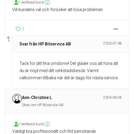
Verifierad kund
Vill kundens väl och försöker att lösa problemen
1
2026-07-08
Svar från HP Bilservice AB
Tack för ditt fina omdöme! Det gläder oss att höra att
du är nöjd med ditt verkstadsbesök. Varmt
välkommen tillbaka när det är dags för nästa service.
Ann-Christine L
2026-06-28
Skrev om HP Bilservice AB
Verifierad kund
Väldigt bra proffesionellt och fint bemötande