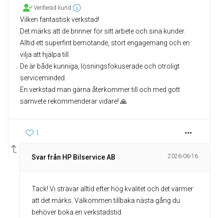
Verifierad kund
Vilken fantastisk verkstad!
Det märks att de brinner för sitt arbete och sina kunder.
Alltid ett superfint bemötande, stort engagemang och en
vilja att hjälpa till.
De är både kunniga, lösningsfokuserade och otroligt
serviceminded.
En verkstad man gärna återkommer till och med gott
samvete rekommenderar vidare! 🙏
1
2026-06-16
Svar från HP Bilservice AB
Tack! Vi strävar alltid efter hög kvalitet och det värmer
att det märks. Välkommen tillbaka nästa gång du
behöver boka en verkstadstid.