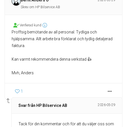
Bernt Anders O
2026-05-29
Skrev om HP Bilservice AB
Verifierad kund
Proffsig bemötande av all personal. Tydliga och
hjälpsamma. Allt arbete bra förklarat och tydlig detaljerad
faktura.
Kan varmt rekommendera denna verkstad 👍
Mvh, Anders
1
2026-05-29
Svar från HP Bilservice AB
Tack för din kommentar och för att du väljer oss som