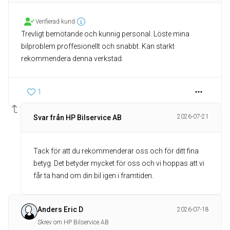
Verifierad kund
Trevligt bemötande och kunnig personal. Löste mina
bilproblem proffesionellt och snabbt. Kan starkt
rekommendera denna verkstad.
1
2026-07-21
Svar från HP Bilservice AB
Tack för att du rekommenderar oss och för ditt fina
betyg. Det betyder mycket för oss och vi hoppas att vi
får ta hand om din bil igen i framtiden.
Anders Eric D
2026-07-18
Skrev om HP Bilservice AB