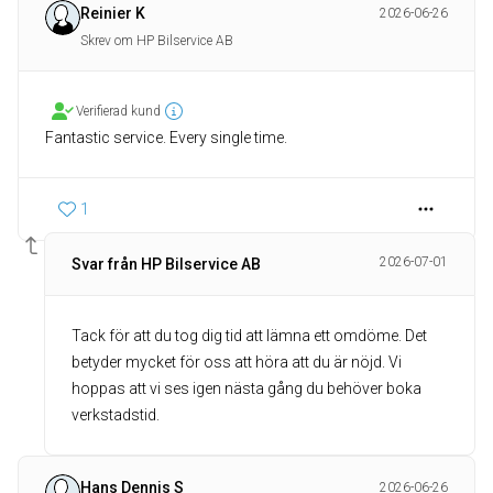
Reinier K
2026-06-26
Skrev om HP Bilservice AB
Verifierad kund
Fantastic service. Every single time.
1
2026-07-01
Svar från HP Bilservice AB
Tack för att du tog dig tid att lämna ett omdöme. Det
betyder mycket för oss att höra att du är nöjd. Vi
hoppas att vi ses igen nästa gång du behöver boka
verkstadstid.
Hans Dennis S
2026-06-26