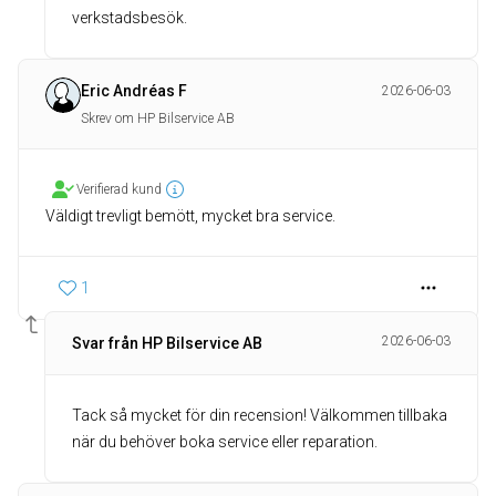
verkstadsbesök.
Eric Andréas F
2026-06-03
Skrev om HP Bilservice AB
Verifierad kund
Väldigt trevligt bemött, mycket bra service.
1
2026-06-03
Svar från HP Bilservice AB
Tack så mycket för din recension! Välkommen tillbaka
när du behöver boka service eller reparation.