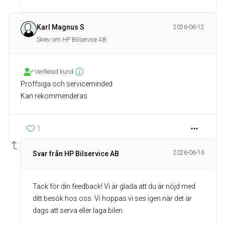
Karl Magnus S
2026-06-12
Skrev om HP Bilservice AB
Verifierad kund
Proffsiga och serviceminded
Kan rekommenderas
1
2026-06-16
Svar från HP Bilservice AB
Tack för din feedback! Vi är glada att du är nöjd med
ditt besök hos oss. Vi hoppas vi ses igen när det är
dags att serva eller laga bilen.