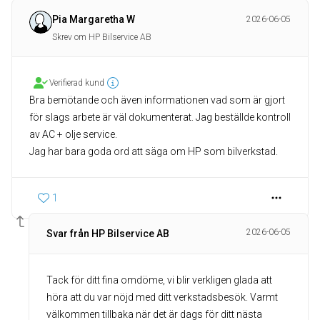
Pia Margaretha W
2026-06-05
Skrev om HP Bilservice AB
Verifierad kund
Bra bemötande och även informationen vad som är gjort
för slags arbete är väl dokumenterat. Jag beställde kontroll
av AC + olje service.
Jag har bara goda ord att säga om HP som bilverkstad.
1
2026-06-05
Svar från HP Bilservice AB
Tack för ditt fina omdöme, vi blir verkligen glada att
höra att du var nöjd med ditt verkstadsbesök. Varmt
välkommen tillbaka när det är dags för ditt nästa