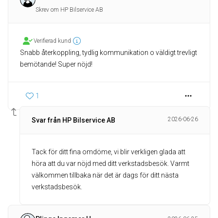
Skrev om HP Bilservice AB
Verifierad kund
Snabb återkoppling, tydlig kommunikation o väldigt trevligt
bemötande! Super nöjd!
1
2026-06-26
Svar från HP Bilservice AB
Tack för ditt fina omdöme, vi blir verkligen glada att
höra att du var nöjd med ditt verkstadsbesök. Varmt
välkommen tillbaka när det är dags för ditt nästa
verkstadsbesök.