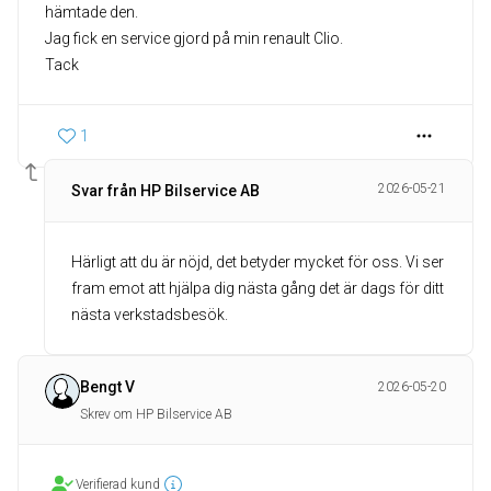
hämtade den.
Jag fick en service gjord på min renault Clio.
Tack
1
2026-05-21
Svar från HP Bilservice AB
Härligt att du är nöjd, det betyder mycket för oss. Vi ser
fram emot att hjälpa dig nästa gång det är dags för ditt
nästa verkstadsbesök.
Bengt V
2026-05-20
Skrev om HP Bilservice AB
Verifierad kund