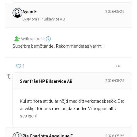
Aysin E
2026-05-25
Skrev om HP Bilservice AB
Verifierad kund
Superbra bemötande . Rekommenderas varmt !
1
2026-05-25
Svar från HP Bilservice AB
Kul att höra att du är nöjd med ditt verkstadsbesök. Det
är viktigt för oss med nöjda kunder. Vi hoppas att vi
ses igen!
Pia Charlotta Angelique E
2026-05-22