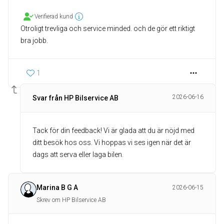
Verifierad kund
Otroligt trevliga och service minded. och de gör ett riktigt
bra jobb.
1
2026-06-16
Svar från HP Bilservice AB
Tack för din feedback! Vi är glada att du är nöjd med
ditt besök hos oss. Vi hoppas vi ses igen när det är
dags att serva eller laga bilen.
Marina B G A
2026-06-15
Skrev om HP Bilservice AB