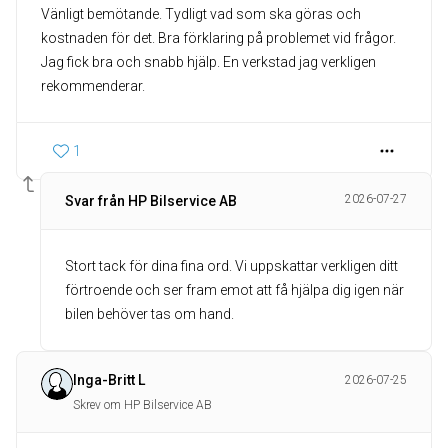
Vänligt bemötande. Tydligt vad som ska göras och
kostnaden för det. Bra förklaring på problemet vid frågor.
Jag fick bra och snabb hjälp. En verkstad jag verkligen
rekommenderar.
1
2026-07-27
Svar från HP Bilservice AB
Stort tack för dina fina ord. Vi uppskattar verkligen ditt
förtroende och ser fram emot att få hjälpa dig igen när
bilen behöver tas om hand.
Inga-Britt L
2026-07-25
Skrev om HP Bilservice AB