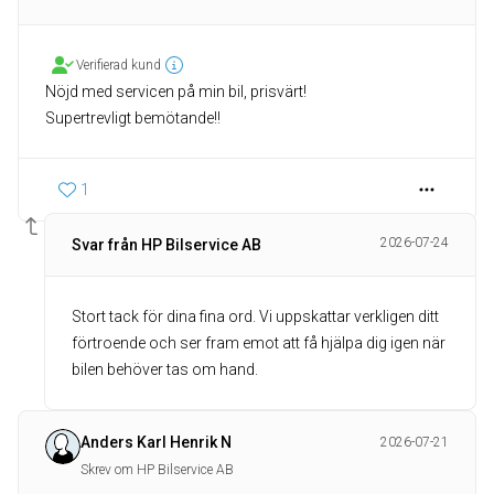
Verifierad kund
Nöjd med servicen på min bil, prisvärt!
Supertrevligt bemötande!!
1
2026-07-24
Svar från HP Bilservice AB
Stort tack för dina fina ord. Vi uppskattar verkligen ditt
förtroende och ser fram emot att få hjälpa dig igen när
bilen behöver tas om hand.
Anders Karl Henrik N
2026-07-21
Skrev om HP Bilservice AB