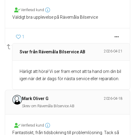
Verifierad kund
Väldigt bra upplevelse på Rävemåla Bilservice
1
2026-04-21
Svar från Rävemåla Bilservice AB
Härligt att höra! Vi ser fram emot att ta hand om din bil
igen när det är dags för nästa service eller reparation.
Mark Oliver G
2026-04-18
Skrev om Rävemåla Bilservice AB
Verifierad kund
Fantastiskt, från tidsbokning till problemlösning. Tack så