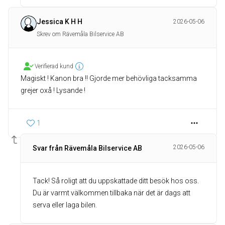
Jessica K H H
2026-05-06
Skrev om Rävemåla Bilservice AB
Verifierad kund
Magiskt ! Kanon bra !! Gjorde mer behövliga tacksamma
grejer oxå ! Lysande !
1
2026-05-06
Svar från Rävemåla Bilservice AB
Tack! Så roligt att du uppskattade ditt besök hos oss.
Du är varmt välkommen tillbaka när det är dags att
serva eller laga bilen.