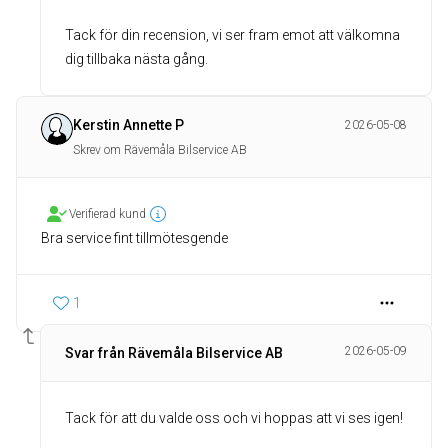
Tack för din recension, vi ser fram emot att välkomna
dig tillbaka nästa gång.
Kerstin Annette P
2026-05-08
Skrev om Rävemåla Bilservice AB
Verifierad kund
Bra service fint tillmötesgende
1
2026-05-09
Svar från Rävemåla Bilservice AB
Tack för att du valde oss och vi hoppas att vi ses igen!