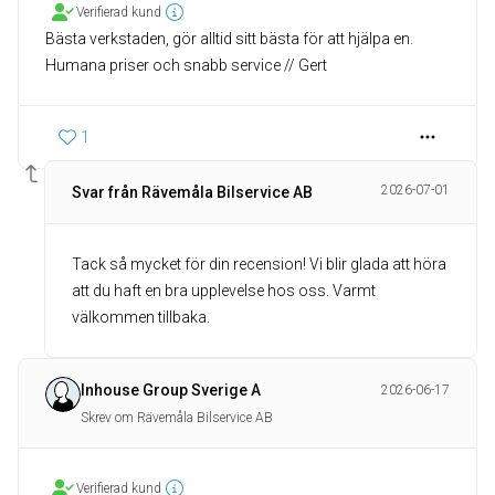
Verifierad kund
Bästa verkstaden, gör alltid sitt bästa för att hjälpa en.
Humana priser och snabb service // Gert
1
2026-07-01
Svar från Rävemåla Bilservice AB
Tack så mycket för din recension! Vi blir glada att höra
att du haft en bra upplevelse hos oss. Varmt
välkommen tillbaka.
Inhouse Group Sverige A
2026-06-17
Skrev om Rävemåla Bilservice AB
Verifierad kund