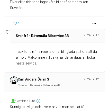
Fixar alltid tider och lagar våra bilar så fort dom kan.
Suveräna!
1
2026-06-17
Svar från Rävemåla Bilservice AB
Tack för din fina recension, vi blir glada att höra att du
är nöjd. Välkommen tillbaka när det är dags att boka
nästa service.
Carl Anders Örjan S
2026-06-12
Skrev om Rävemåla Bilservice AB
Verifierad kund
Kunniga trevliga och levererar vad man betalar för