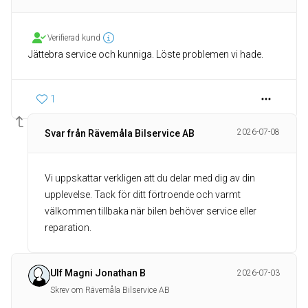
Verifierad kund
Jättebra service och kunniga. Löste problemen vi hade.
1
2026-07-08
Svar från Rävemåla Bilservice AB
Vi uppskattar verkligen att du delar med dig av din
upplevelse. Tack för ditt förtroende och varmt
välkommen tillbaka när bilen behöver service eller
reparation.
Ulf Magni Jonathan B
2026-07-03
Skrev om Rävemåla Bilservice AB