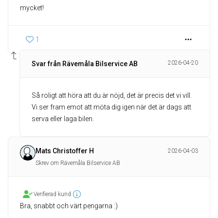
mycket!
1
2026-04-20
Svar från Rävemåla Bilservice AB
Så roligt att höra att du är nöjd, det är precis det vi vill.
Vi ser fram emot att möta dig igen när det är dags att
serva eller laga bilen.
Mats Christoffer H
2026-04-03
Skrev om Rävemåla Bilservice AB
Verifierad kund
Bra, snabbt och värt pengarna :)