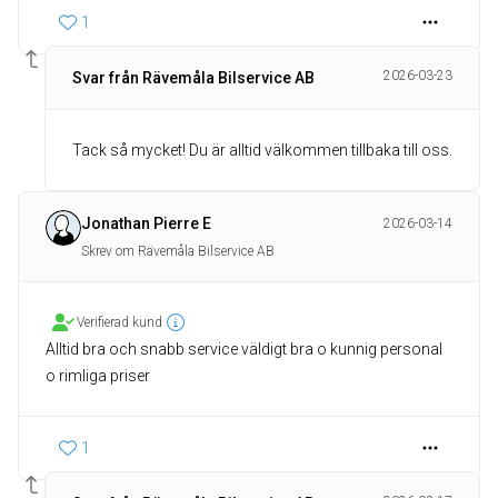
1
2026-03-23
Svar från Rävemåla Bilservice AB
Tack så mycket! Du är alltid välkommen tillbaka till oss.
Jonathan Pierre E
2026-03-14
Skrev om Rävemåla Bilservice AB
Verifierad kund
Alltid bra och snabb service väldigt bra o kunnig personal
o rimliga priser
1