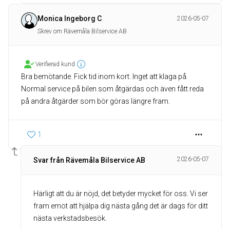
Monica Ingeborg C
2026-05-07
Skrev om Rävemåla Bilservice AB
Verifierad kund
Bra bemötande. Fick tid inom kort. Inget att klaga på.
Normal service på bilen som åtgärdas och även fått reda
på andra åtgärder som bör göras längre fram.
1
2026-05-07
Svar från Rävemåla Bilservice AB
Härligt att du är nöjd, det betyder mycket för oss. Vi ser
fram emot att hjälpa dig nästa gång det är dags för ditt
nästa verkstadsbesök.