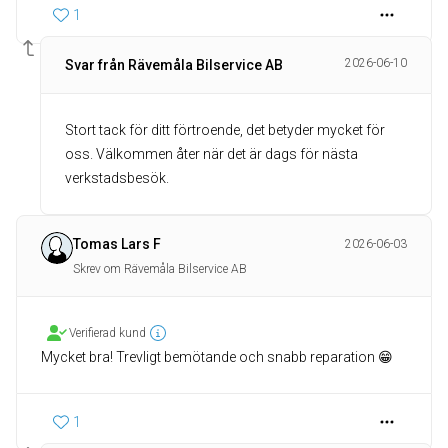
1
2026-06-10
Svar från Rävemåla Bilservice AB
Stort tack för ditt förtroende, det betyder mycket för
oss. Välkommen åter när det är dags för nästa
verkstadsbesök.
Tomas Lars F
2026-06-03
Skrev om Rävemåla Bilservice AB
Verifierad kund
Mycket bra! Trevligt bemötande och snabb reparation 😁
1