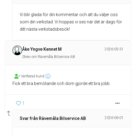
Vi blir glada för din kommentar och att du väljer oss
som din verkstad. Vi hoppas vi ses när det är dags för
ditt nästa verkstadsbesök!
Åke Yngve Kennet M
2026-05-31
Skrev om Rävemåla Bilservice AB
Verifierad kund
Fick ett bra bemötande och dom gjorde ett bra jobb.
1
2026-06-01
Svar från Rävemåla Bilservice AB