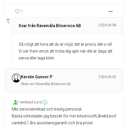
1
2026-04-08
Svar från Rävemåla Bilservice AB
Så roligt att höra att du är nöjd, det är precis det vi vill.
Vi ser fram emot att möta dig igen när det är dags att
serva eller laga bilen.
Kerstin Gunvor P
2026-04-02
Skrev om Rävemåla Bilservice AB
Verifierad kund
Mkt.serviceinriktad och trevlig personal.
Bästa verkstaden jag besökt för min bilservice!!Lånebil,kort
väntetid,1 års assistansgaranti och bra priser.