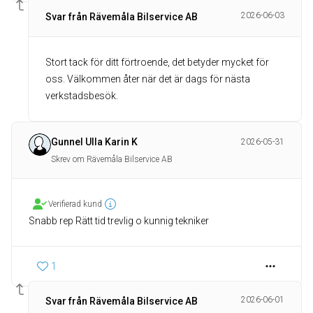
2026-06-03
Svar från Rävemåla Bilservice AB
Stort tack för ditt förtroende, det betyder mycket för
oss. Välkommen åter när det är dags för nästa
verkstadsbesök.
Gunnel Ulla Karin K
2026-05-31
Skrev om Rävemåla Bilservice AB
Verifierad kund
Snabb rep Rätt tid trevlig o kunnig tekniker
1
2026-06-01
Svar från Rävemåla Bilservice AB