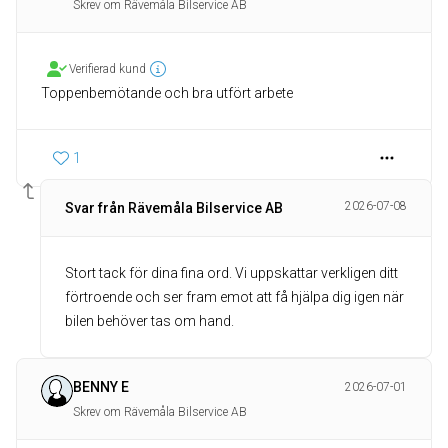
Skrev om Rävemåla Bilservice AB
Verifierad kund
Toppenbemötande och bra utfört arbete
1
2026-07-08
Svar från Rävemåla Bilservice AB
Stort tack för dina fina ord. Vi uppskattar verkligen ditt
förtroende och ser fram emot att få hjälpa dig igen när
bilen behöver tas om hand.
BENNY E
2026-07-01
Skrev om Rävemåla Bilservice AB