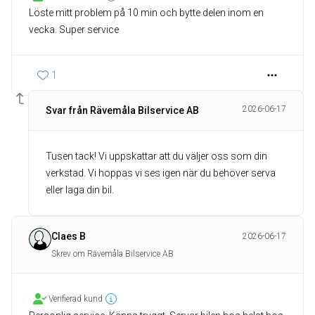
Löste mitt problem på 10 min och bytte delen inom en
vecka. Super service
1
2026-06-17
Svar från Rävemåla Bilservice AB
Tusen tack! Vi uppskattar att du väljer oss som din
verkstad. Vi hoppas vi ses igen när du behöver serva
eller laga din bil.
Claes B
2026-06-17
Skrev om Rävemåla Bilservice AB
Verifierad kund