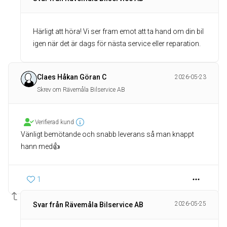
Härligt att höra! Vi ser fram emot att ta hand om din bil
igen när det är dags för nästa service eller reparation.
Claes Håkan Göran C
2026-05-23
Skrev om Rävemåla Bilservice AB
Verifierad kund
Vänligt bemötande och snabb leverans så man knappt
hann med👍
1
2026-05-25
Svar från Rävemåla Bilservice AB