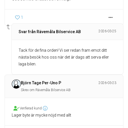
1
2026-03-25
Svar från Rävemåla Bilservice AB
Tack för de fina orden! Vi ser redan fram emot ditt
nästa besök hos oss när det är dags att serva eller
laga bilen.
Björn Tage Per-Uno P
2026-03-23
Skrev om Rävemåla Bilservice AB
Verifierad kund
Lager byte är mycke nöjd med allt