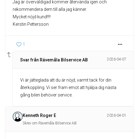
Jag är överväldigad kommer återvända igen och
rekommendera dem till alla jag känner.
Mycket nöjd kund!!!!
Kerstin Pettersson
1
2026-04-07
Svar från Rävemåla Bilservice AB
Vi är jätteglada att du är nöjd, varmt tack för din
återkoppling. Vi ser fram emot att hjälpa dig nästa
gång bilen behöver service.
Kenneth Roger E
2026-04-01
Skrev om Rävemåla Bilservice AB