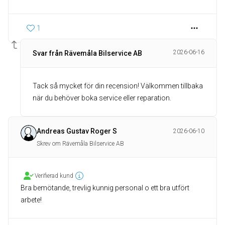
1
2026-06-16
Svar från Rävemåla Bilservice AB
Tack så mycket för din recension! Välkommen tillbaka
när du behöver boka service eller reparation.
Andreas Gustav Roger S
2026-06-10
Skrev om Rävemåla Bilservice AB
Verifierad kund
Bra bemötande, trevlig kunnig personal o ett bra utfört
arbete!