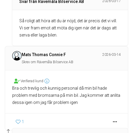
2026-03-17
Svar från Rävemåla Bilservice AB
Så roligt att höra att du är nöjd, det är precis det vi vill.
Vi ser fram emot att möta dig igen när det är dags att
serva eller laga bilen.
Mats Thomas Connie F
2026-03-14
Skrev om Rävemåla Bilservice AB
Verifierad kund
Bra och trevlig och kunnig personal då min bil hade
problem med bromsarna på min bil. Jag kommer att anlita
dessa igen om jag får problem igen
1