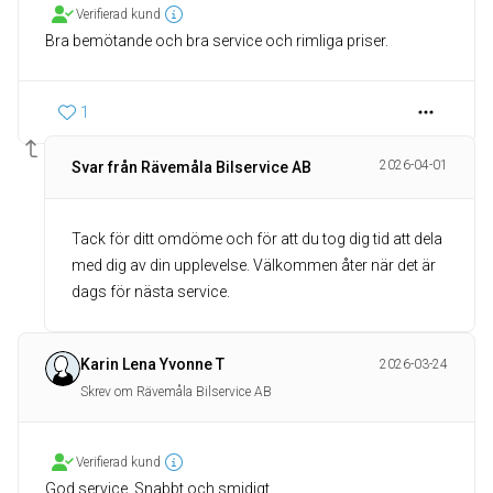
Verifierad kund
Bra bemötande och bra service och rimliga priser.
1
2026-04-01
Svar från Rävemåla Bilservice AB
Tack för ditt omdöme och för att du tog dig tid att dela
med dig av din upplevelse. Välkommen åter när det är
dags för nästa service.
Karin Lena Yvonne T
2026-03-24
Skrev om Rävemåla Bilservice AB
Verifierad kund
God service. Snabbt och smidigt.