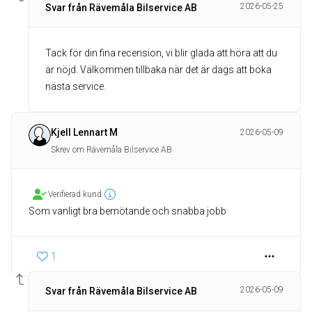
2026-05-25
Svar från Rävemåla Bilservice AB
Tack för din fina recension, vi blir glada att höra att du
är nöjd. Välkommen tillbaka när det är dags att boka
nästa service.
Kjell Lennart M
2026-05-09
Skrev om Rävemåla Bilservice AB
Verifierad kund
Som vanligt bra bemötande och snabba jobb
1
2026-05-09
Svar från Rävemåla Bilservice AB