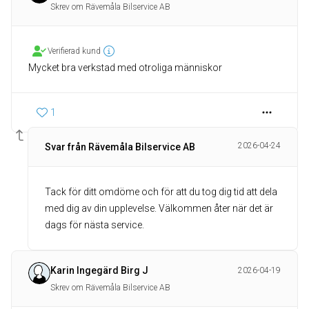
Skrev om Rävemåla Bilservice AB
Verifierad kund
Mycket bra verkstad med otroliga människor
1
2026-04-24
Svar från Rävemåla Bilservice AB
Tack för ditt omdöme och för att du tog dig tid att dela
med dig av din upplevelse. Välkommen åter när det är
dags för nästa service.
Karin Ingegärd Birg J
2026-04-19
Skrev om Rävemåla Bilservice AB