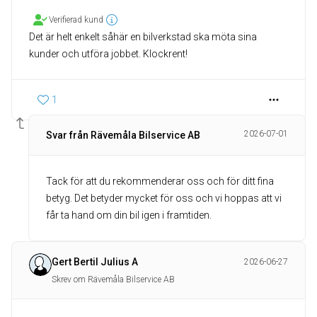
Verifierad kund
Det är helt enkelt såhär en bilverkstad ska möta sina
kunder och utföra jobbet. Klockrent!
1
2026-07-01
Svar från Rävemåla Bilservice AB
Tack för att du rekommenderar oss och för ditt fina
betyg. Det betyder mycket för oss och vi hoppas att vi
får ta hand om din bil igen i framtiden.
Gert Bertil Julius A
2026-06-27
Skrev om Rävemåla Bilservice AB