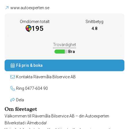
www.autoexperten.se
Omdömen totalt
Snittbetyg
195
4.8
Trovärdighet
Bra
Få pris & boka
Kontakta Rävemåla Bilservice AB
Ring 0477-604 90
Dela
Om företaget
Välkommen till Rävemåla Bilservice AB – din Autoexperten
Bilverkstad i Älmeboda!