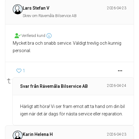
Lars Stefan V
2026-04-23
Skrev om Rävemåla Bilservice AB
Verifierad kund
Mycket bra och snabb service. Väldigt trevlig och kunnig
personal.
1
2026-04-24
Svar från Rävemåla Bilservice AB
Härligt att höra! Vi ser fram emot att ta hand om din bil
igen när det är dags för nästa service eller reparation.
Karin Helena H
2026-04-23