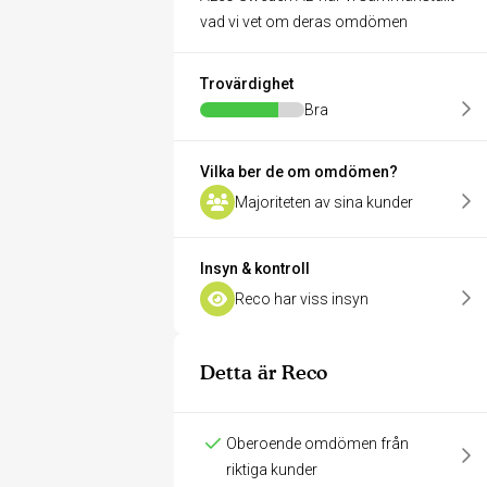
vad vi vet om deras omdömen
Trovärdighet
Bra
Vilka ber de om omdömen?
Majoriteten av sina kunder
Insyn & kontroll
Reco har viss insyn
Detta är Reco
Oberoende omdömen från
riktiga kunder