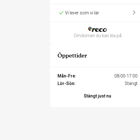
Vi lever som vi lär
Omdömen du kan lita på
Öppettider
Mån-Fre:
08:00-17:00
Lör-Sön:
Stängt
Stängt just nu