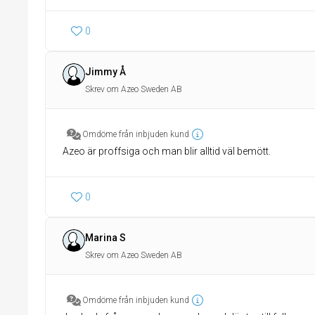
0
Jimmy Å
Skrev om Azeo Sweden AB
Omdöme från inbjuden kund
Azeo är proffsiga och man blir alltid väl bemött.
0
Marina S
Skrev om Azeo Sweden AB
Omdöme från inbjuden kund