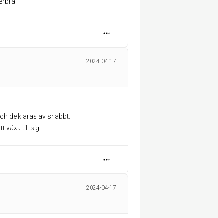
erbra
2024-04-17
och de klaras av snabbt.
 växa till sig.
2024-04-17