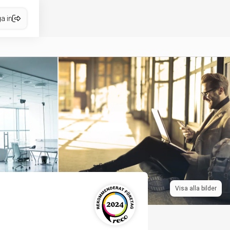
a in
Visa alla bilder