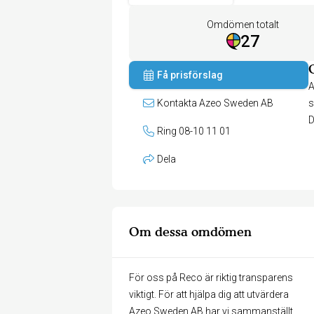
Omdömen totalt
27
Få prisförslag
A
Kontakta Azeo Sweden AB
s
D
Ring 08-10 11 01
Dela
Om dessa omdömen
För oss på Reco är riktig transparens
viktigt. För att hjälpa dig att utvärdera
Azeo Sweden AB har vi sammanställt