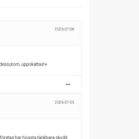
2026-07-06
a dessutom, uppskattas!⭐️
2026-07-03
rt företag har högsta tänkbara skydd