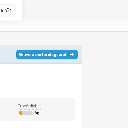
a in
Aktivera din företagsprofil
Trovärdighet
Låg