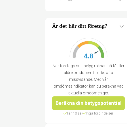
Är det här ditt företag?
4.8
När företags snittbetyg räknas på få eller
äldre omdömen blir det ofta
missvisande. Med vår
omdömesindikator kan du beräkna vad
aktuella omdömen ger.
Beräkna din betygspotential
Tar 10 sek
Inga förbindelser