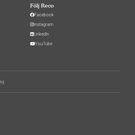
Följ Reco
Facebook
Instagram
LinkedIn
YouTube
tag