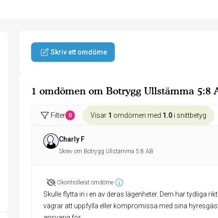
Skriv ett omdöme
1 omdömen om Botrygg Ullstämma 5:8 
Filter
Visar
1
omdömen med
1.0
i snittbetyg
0
Charly F
Skrev om Botrygg Ullstämma 5:8 AB
Okontrollerat omdöme
Skulle flytta in i en av deras lägenheter. Dem har tydliga r
vägrar att uppfylla eller kompromissa med sina hyresgäst