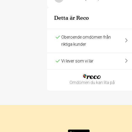
Detta är Reco
Oberoende omdömen från
riktiga kunder
Vi lever som vi lär
Omdömen du kan lita på