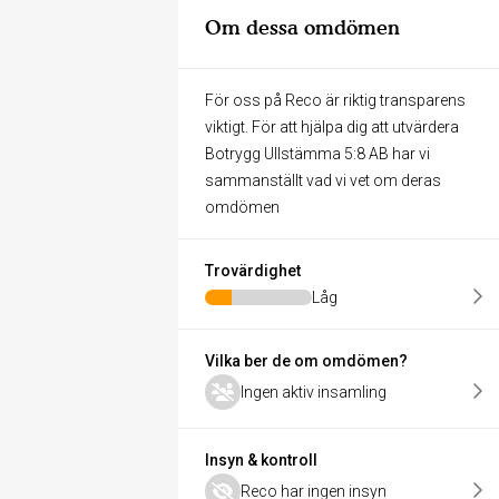
Om dessa omdömen
För oss på Reco är riktig transparens
viktigt. För att hjälpa dig att utvärdera
Botrygg Ullstämma 5:8 AB har vi
sammanställt vad vi vet om deras
omdömen
Trovärdighet
Låg
Vilka ber de om omdömen?
Ingen aktiv insamling
Insyn & kontroll
Reco har ingen insyn