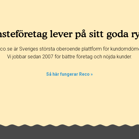
steföretag lever på sitt goda r
co.se är Sveriges största oberoende plattform för kundomdöm
Vi jobbar sedan 2007 för bättre företag och nöjda kunder.
Så här fungerar Reco »