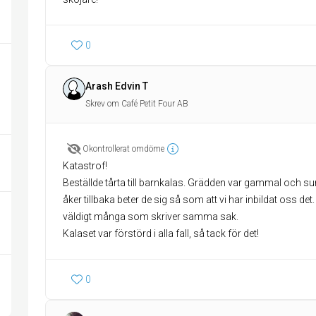
0
Arash Edvin T
Skrev om Café Petit Four AB
Okontrollerat omdöme
Katastrof!
Beställde tårta till barnkalas. Grädden var gammal och sur
åker tillbaka beter de sig så som att vi har inbildat oss d
väldigt många som skriver samma sak.
Kalaset var förstörd i alla fall, så tack för det!
0