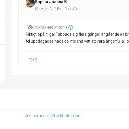
Sophia Joanna B
Skrev om Café Petit Four AB
Okontrollerat omdöme
Riktigt opålitliga! Tabbade sig flera gånger angående en 
fel uppdagades hade de inte ens vett att vara ångerfulla, l
0
Restauranger i Stockholms län