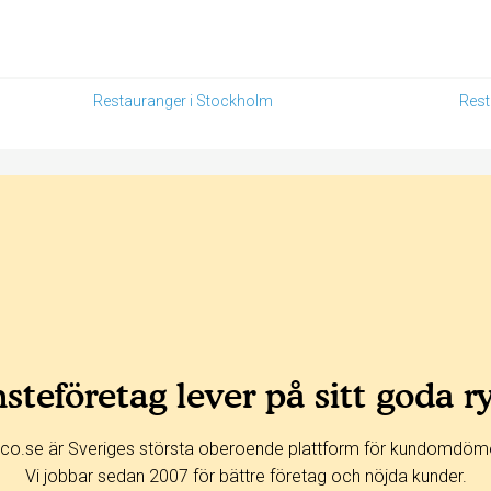
Restauranger i Stockholm
Rest
steföretag lever på sitt goda r
co.se är Sveriges största oberoende plattform för kundomdöm
Vi jobbar sedan 2007 för bättre företag och nöjda kunder.