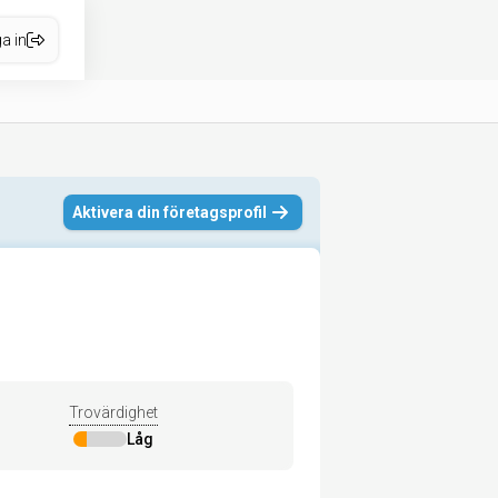
a in
Aktivera din företagsprofil
Trovärdighet
Låg