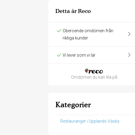
Detta är Reco
Oberoende omdömen från
riktiga kunder
Vi lever som vi lär
Omdömen du kan lita på
Kategorier
Restauranger i Upplands Väsby