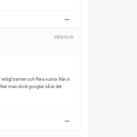
2023-12-16
 enligt barnen och flera vuxna. När vi
et. När man dock googlar så är det