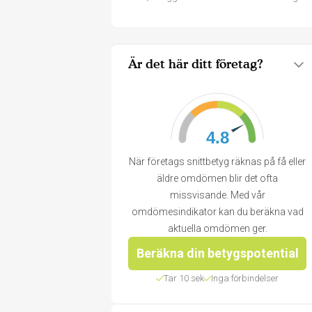
Är det här ditt företag?
4.8
När företags snittbetyg räknas på få eller
äldre omdömen blir det ofta
missvisande. Med vår
omdömesindikator kan du beräkna vad
aktuella omdömen ger.
Beräkna din betygspotential
Tar 10 sek
Inga förbindelser