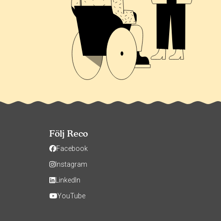
Följ Reco
Facebook
Instagram
LinkedIn
YouTube