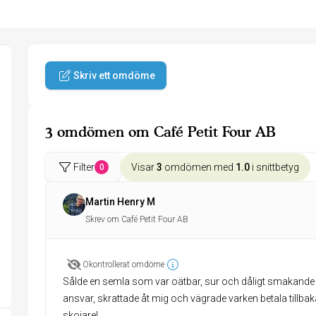
Skriv ett omdöme
3 omdömen om Café Petit Four AB
Filter
Visar
3
omdömen med
1.0
i snittbetyg
0
Martin Henry M
Skrev om Café Petit Four AB
Okontrollerat omdöme
Sålde en semla som var oätbar, sur och dåligt smakande 
ansvar, skrattade åt mig och vägrade varken betala tillbaka
skojare!