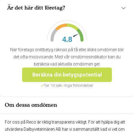
Är det här ditt företag?
4.8
När företags snittbetyg räknas på få eller äldre omdömen blir
det ofta missvisande. Med vår omdömesindikator kan du
beräkna vad aktuella omdömen ger.
Beräkna din betygspotential
Tar 10 sek
Inga förbindelser
Om dessa omdömen
För oss på Reco är riktig transparens viktigt. För att hjälpa dig att
utvärdera Dalbyveterinären AB har vi sammanställt vad vi vet om