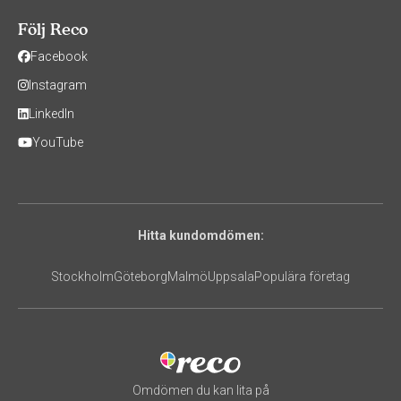
Följ Reco
Facebook
Instagram
LinkedIn
YouTube
Hitta kundomdömen:
Stockholm
Göteborg
Malmö
Uppsala
Populära företag
Omdömen du kan lita på