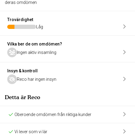
deras omdömen
Trovärdighet
Låg
Vilka ber de om omdömen?
Ingen aktiv insamling
Insyn & kontroll
Reco har ingen insyn
Detta är Reco
Oberoende omdömen från riktiga kunder
Vi lever som vi lär