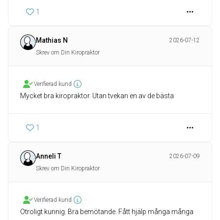
1
Mathias N
2026-07-12
Skrev om Din Kiropraktor
Verifierad kund
Mycket bra kiropraktor. Utan tvekan en av de bästa
1
Anneli T
2026-07-09
Skrev om Din Kiropraktor
Verifierad kund
Otroligt kunnig. Bra bemötande. Fått hjälp många många