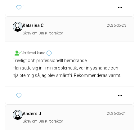
1
Katarina C
2026-05-23
Skrev om Din Kiropraktor
Verifierad kund
Trevligt och professionellt bemötande.
Han satte sig in i min problematik, var inlyssnande och
hjälpte mig så jag blev smärtfri. Rekommenderas varmt.
1
Anders J
2026-05-21
Skrev om Din Kiropraktor