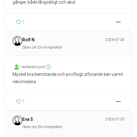
gånger, både långsiktigt och akut.
1
Rolf N
2026-07-04
Skrev om Din Kiropraktor
Verifierad kund
Mycket bra bemötande och proffsigt utförande kan varmt
rekomedera
1
Eva S
2026-07-03
Skrev om Din Kiropraktor