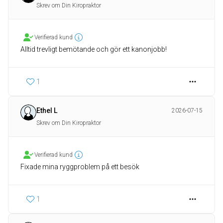
Skrev om Din Kiropraktor
Verifierad kund
Alltid trevligt bemötande och gör ett kanonjobb!
1
Ethel L
2026-07-15
Skrev om Din Kiropraktor
Verifierad kund
1