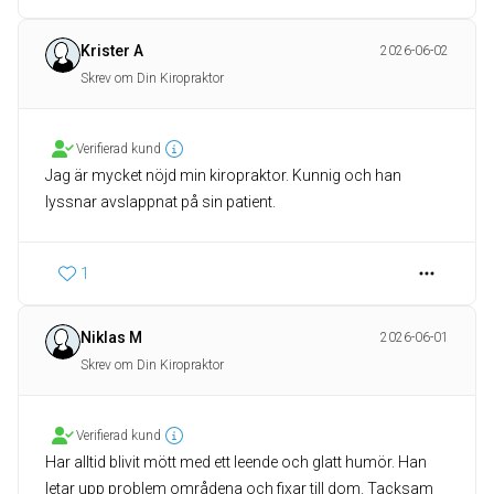
Krister A
2026-06-02
Skrev om Din Kiropraktor
Verifierad kund
Jag är mycket nöjd min kiropraktor. Kunnig och han
lyssnar avslappnat på sin patient.
1
Niklas M
2026-06-01
Skrev om Din Kiropraktor
Verifierad kund
Har alltid blivit mött med ett leende och glatt humör. Han
letar upp problem områdena och fixar till dom. Tacksam