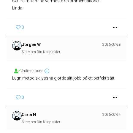
Ger Per-Erik mina varmaste rekommendationer!
Linda
0
Jörgen W
2026-07-28
Skrev om Din Kiropraktor
Verifierad kund
Lugn metodisk lyssna gjorde sitt jobb på ett perfekt sätt
0
Carin N
2026-07-24
Skrev om Din Kiropraktor