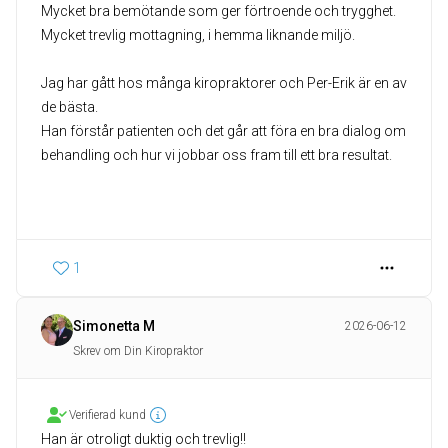
Mycket bra bemötande som ger förtroende och trygghet.
Mycket trevlig mottagning, i hemma liknande miljö.
Jag har gått hos många kiropraktorer och Per-Erik är en av
de bästa.
Han förstår patienten och det går att föra en bra dialog om
behandling och hur vi jobbar oss fram till ett bra resultat.
1
Simonetta M
2026-06-12
Skrev om Din Kiropraktor
Verifierad kund
Han är otroligt duktig och trevlig!!