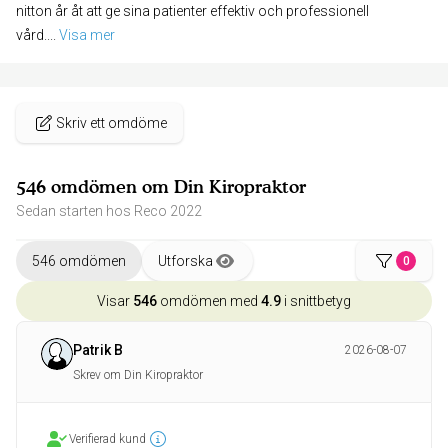
nitton år åt att ge sina patienter effektiv och professionell
vård.
... 
Visa mer
Skriv ett omdöme
546 omdömen om Din Kiropraktor
Sedan starten hos Reco 2022
546 omdömen
Utforska
0
Visar
546
omdömen med
4.9
i snittbetyg
Patrik B
2026-08-07
Skrev om Din Kiropraktor
Verifierad kund