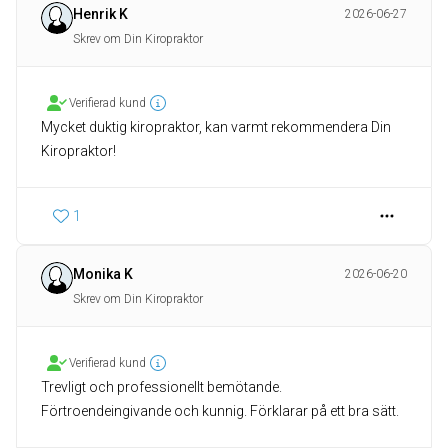
Henrik K
2026-06-27
Skrev om Din Kiropraktor
Verifierad kund
Mycket duktig kiropraktor, kan varmt rekommendera Din
Kiropraktor!
1
Monika K
2026-06-20
Skrev om Din Kiropraktor
Verifierad kund
Trevligt och professionellt bemötande.
Förtroendeingivande och kunnig. Förklarar på ett bra sätt.