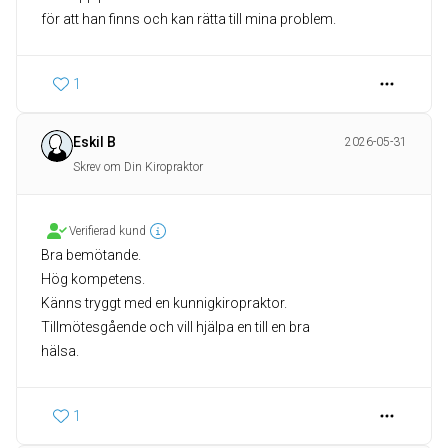
för att han finns och kan rätta till mina problem.
1
Eskil B
2026-05-31
Skrev om Din Kiropraktor
Verifierad kund
Bra bemötande.
Hög kompetens.
Känns tryggt med en kunnigkiropraktor.
Tillmötesgående och vill hjälpa en till en bra
hälsa.
1