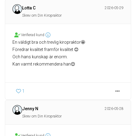
Lotta C
2026-05-29
Skrev om Din Kiropraktor
Verifierad kund
En väldigt bra och trevlig kiropraktor🤩
Föredrar kvalitet framför kvalitet 😊
Och hans kunskap är enorm.
Kan varmt rekommendera han😊
1
Jenny N
2026-05-28
Skrev om Din Kiropraktor
Verifierad kund