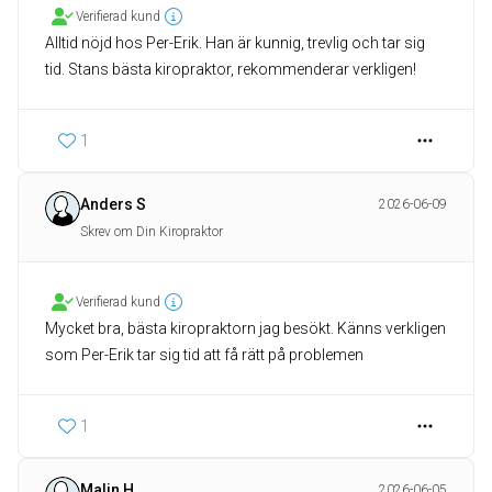
Verifierad kund
Alltid nöjd hos Per-Erik. Han är kunnig, trevlig och tar sig
tid. Stans bästa kiropraktor, rekommenderar verkligen!
1
Anders S
2026-06-09
Skrev om Din Kiropraktor
Verifierad kund
Mycket bra, bästa kiropraktorn jag besökt. Känns verkligen
som Per-Erik tar sig tid att få rätt på problemen
1
Malin H
2026-06-05