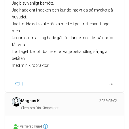
Jag blev vänligt bemött.
Jag hade ont i nacken och kunde inte vrida så mycket på
huvudet.
Jag trodde det skulle räcka med ett par tre behandlingar
men
kiropraktorn att jag hade gått för länge med det så därför
får vi ta
lite i taget .Det blir bättre efter varje behandling så jag är
belåten
med min kiropraktor!
1
Magnus K
2026-05-02
Skrev om Din Kiropraktor
Verifierad kund