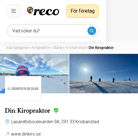
För företag
Vad söker du?
Alla kategorier
›
Kiropraktor
›
Skåne
›
Kristianstad
›
Din Kiropraktor
Din Kiropraktor
Lasarettsboulevarden 9A, 291 33 Kristianstad
www.dinkiro.se