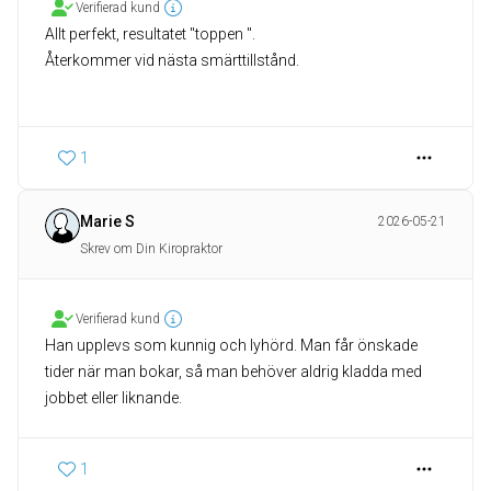
Verifierad kund
Allt perfekt, resultatet "toppen ".
Återkommer vid nästa smärttillstånd.
1
Marie S
2026-05-21
Skrev om Din Kiropraktor
Verifierad kund
Han upplevs som kunnig och lyhörd. Man får önskade
tider när man bokar, så man behöver aldrig kladda med
jobbet eller liknande.
1