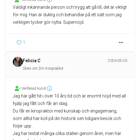
Väldigt inkännande person och trygg att gå till, det är viktigt
för mig. Han är duktig och behandlar på ett sätt som jag
verkligen tycker gör nytta. Supernöjd.
1
Felicia C
2026-05-26
Skrev om Din Kiropraktor
Verifierad kund
Jag har gått hit i över 10 års tid och är enormt nöjd med all
hjälp jag fått och får än idag.
Du får en kiropraktor med kunskap och engagemang,
som alltid har koll på din historik sen tidigare besök och
följer upp .
Jag har testat många olika ställen genom åren, men här