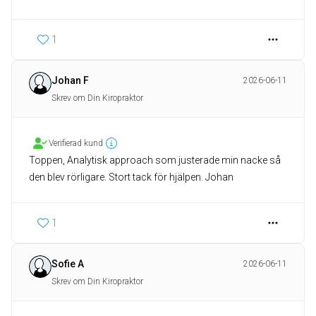
1
Johan F
2026-06-11
Skrev om Din Kiropraktor
Verifierad kund
Toppen, Analytisk approach som justerade min nacke så
den blev rörligare. Stort tack för hjälpen. Johan
1
Sofie A
2026-06-11
Skrev om Din Kiropraktor