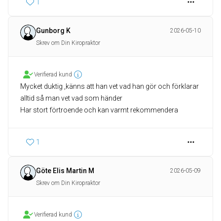
1
Gunborg K
2026-05-10
Skrev om Din Kiropraktor
Verifierad kund
Mycket duktig ,känns att han vet vad han gör och förklarar
alltid så man vet vad som händer
Har stort förtroende och kan varmt rekommendera
1
Göte Elis Martin M
2026-05-09
Skrev om Din Kiropraktor
Verifierad kund