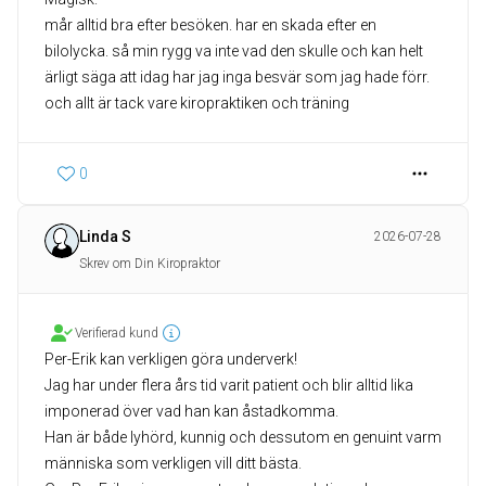
mår alltid bra efter besöken. har en skada efter en
bilolycka. så min rygg va inte vad den skulle och kan helt
ärligt säga att idag har jag inga besvär som jag hade förr.
och allt är tack vare kiropraktiken och träning
0
Linda S
2026-07-28
Skrev om Din Kiropraktor
Verifierad kund
Per-Erik kan verkligen göra underverk!
Jag har under flera års tid varit patient och blir alltid lika
imponerad över vad han kan åstadkomma.
Han är både lyhörd, kunnig och dessutom en genuint varm
människa som verkligen vill ditt bästa.