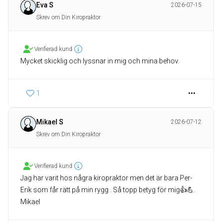
Eva S
2026-07-15
Skrev om Din Kiropraktor
Verifierad kund
1
Mikael S
2026-07-12
Skrev om Din Kiropraktor
Verifierad kund
Jag har varit hos några kiropraktor men det är bara Per-
Erik som får rätt på min rygg . Så topp betyg för mig👍💪.
Mikael