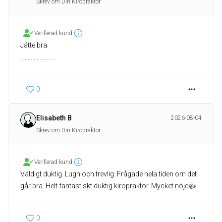
Skrev om Din Kiropraktor
Verifierad kund
Jätte bra
0
Elisabeth B
2026-08-04
Skrev om Din Kiropraktor
Verifierad kund
Väldigt duktig. Lugn och trevlig. Frågade hela tiden om det
går bra. Helt fantastiskt duktig kiropraktor. Mycket nöjd👍
0