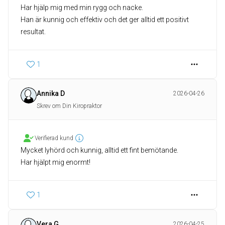
Har hjälp mig med min rygg och nacke.
Han är kunnig och effektiv och det ger alltid ett positivt
resultat.
1
Annika D
2026-04-26
Skrev om Din Kiropraktor
Verifierad kund
Mycket lyhörd och kunnig, alltid ett fint bemötande.
Har hjälpt mig enormt!
1
Vera G
2026-04-25