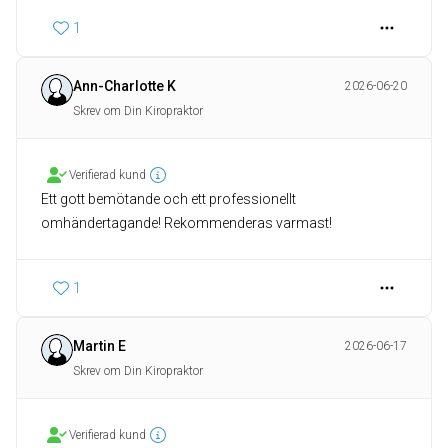
1
Ann-Charlotte K
2026-06-20
Skrev om Din Kiropraktor
Verifierad kund
Ett gott bemötande och ett professionellt
omhändertagande! Rekommenderas varmast!
1
Martin E
2026-06-17
Skrev om Din Kiropraktor
Verifierad kund