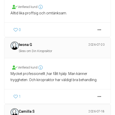
Verifierad kund
Alltid lika proffsig och omtänksam.
0
Iwona G
2026-07-20
Skrev om Din Kiropraktor
Verifierad kund
Mycket professionellt ,har fått hjälp .Man känner
tryggheten .Och kiropraktor har väldigt bra behandling.
1
Camilla S
2026-07-18