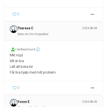
0
Therese C
2026-08-06
Skrev om Din Kiropraktor
Verifierad kund
Mkt nöjd
Allt är bra.
Lätt att boka tid
0
Yvonn E
2026-08-05