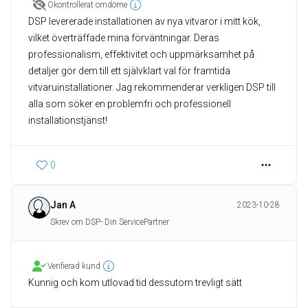
Okontrollerat omdöme
DSP levererade installationen av nya vitvaror i mitt kök,
vilket överträffade mina förväntningar. Deras
professionalism, effektivitet och uppmärksamhet på
detaljer gör dem till ett självklart val för framtida
vitvaruinstallationer. Jag rekommenderar verkligen DSP till
alla som söker en problemfri och professionell
installationstjänst!
0
Jan A
2023-10-28
Skrev om DSP- Din ServicePartner
Verifierad kund
Kunnig och kom utlovad tid dessutom trevligt sätt