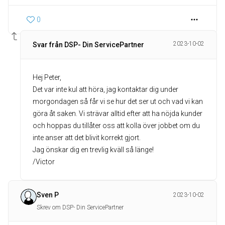
0
2023-10-02
Svar från DSP- Din ServicePartner
Hej Peter,
Det var inte kul att höra, jag kontaktar dig under
morgondagen så får vi se hur det ser ut och vad vi kan
göra åt saken. Vi strävar alltid efter att ha nöjda kunder
och hoppas du tillåter oss att kolla över jobbet om du
inte anser att det blivit korrekt gjort.
Jag önskar dig en trevlig kväll så länge!
/Victor
Sven P
2023-10-02
Skrev om DSP- Din ServicePartner