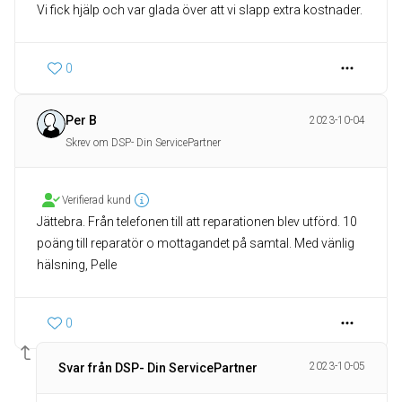
0
Per B
2023-10-04
Skrev om DSP- Din ServicePartner
Verifierad kund
Jättebra. Från telefonen till att reparationen blev utförd. 10
poäng till reparatör o mottagandet på samtal. Med vänlig
hälsning, Pelle
0
2023-10-05
Svar från DSP- Din ServicePartner