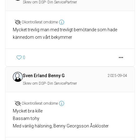
Skrev om DSP- Din ServicePartner
Okontrollerat omdöme
Mycket trevlig man med trevligt bemötande som hade
0
Sven Erland Benny G
2025-09-04
Skrev om DSP- Din ServicePartner
Okontrollerat omdöme
Mycket bra kille
Bassam tohy
Med vänlig hälsning, Benny Georgsson Åskloster