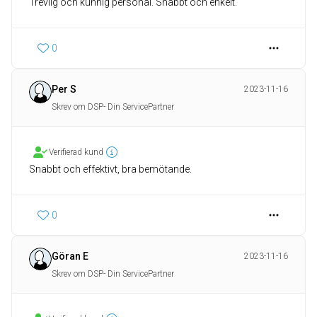
Trevlig och kunnig personal. Snabbt och enkelt.
0
Per S
2023-11-16
Skrev om DSP- Din ServicePartner
Verifierad kund
Snabbt och effektivt, bra bemötande.
0
Göran E
2023-11-16
Skrev om DSP- Din ServicePartner