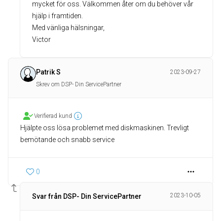
mycket för oss. Välkommen åter om du behöver vår
hjälp i framtiden.
Med vänliga hälsningar,
Victor
Patrik S
2023-09-27
Skrev om DSP- Din ServicePartner
Verifierad kund
Hjälpte oss lösa problemet med diskmaskinen. Trevligt
bemötande och snabb service
0
2023-10-05
Svar från DSP- Din ServicePartner