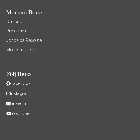
Mer om Reco
Om oss
Pressrum
Jobba på Reco.se
Medlemsvillkor
Följ Reco
Facebook
Instagram
LinkedIn
YouTube