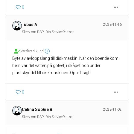
0
Tubus A
2023-11-16
Skrev om DSP- Din ServicePartner
Verifierad kund
Byte av avloppslang till diskmaskin. När den boende kom
hem var det vatten på golvet, i skåpet och under
plastskyddet till diskmaskinen. Oproffsigt.
0
Celina Sophie B
2023-11-02
Skrev om DSP- Din ServicePartner