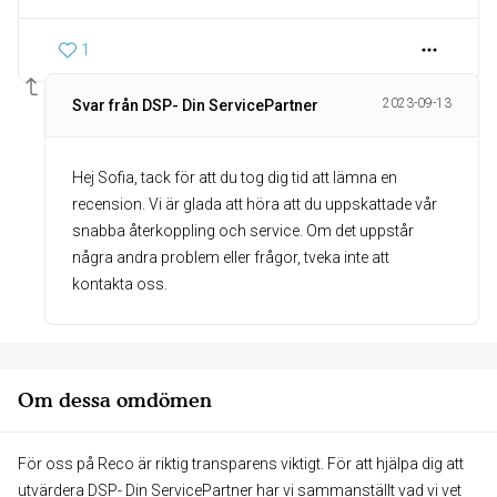
1
2023-09-13
Svar från DSP- Din ServicePartner
Hej Sofia, tack för att du tog dig tid att lämna en
recension. Vi är glada att höra att du uppskattade vår
snabba återkoppling och service. Om det uppstår
några andra problem eller frågor, tveka inte att
kontakta oss.
Om dessa omdömen
För oss på Reco är riktig transparens viktigt. För att hjälpa dig att
utvärdera DSP- Din ServicePartner har vi sammanställt vad vi vet