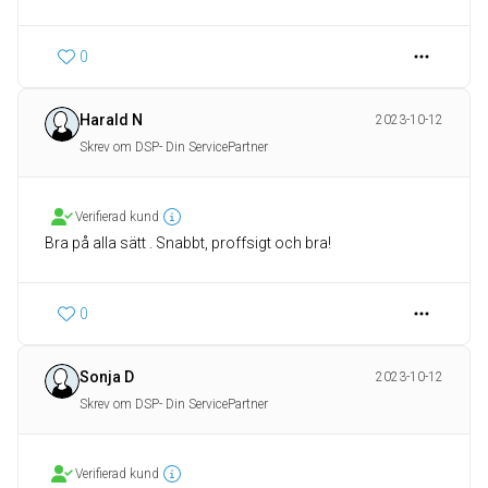
0
Harald N
2023-10-12
Skrev om DSP- Din ServicePartner
Verifierad kund
Bra på alla sätt . Snabbt, proffsigt och bra!
0
Sonja D
2023-10-12
Skrev om DSP- Din ServicePartner
Verifierad kund