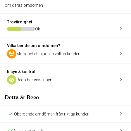
om deras omdömen
Trovärdighet
Ok
Vilka ber de om omdömen?
Möjlighet att bjuda in valfria kunder
Insyn & kontroll
Reco har viss insyn
Detta är Reco
Oberoende omdömen från riktiga kunder
Vi lever som vi lär