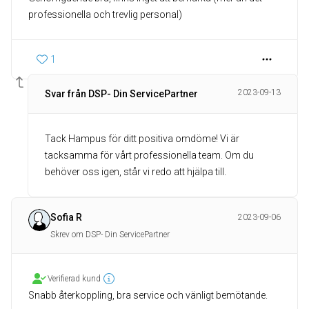
professionella och trevlig personal)
1
2023-09-13
Svar från DSP- Din ServicePartner
Tack Hampus för ditt positiva omdöme! Vi är
tacksamma för vårt professionella team. Om du
behöver oss igen, står vi redo att hjälpa till.
Sofia R
2023-09-06
Skrev om DSP- Din ServicePartner
Verifierad kund
Snabb återkoppling, bra service och vänligt bemötande.