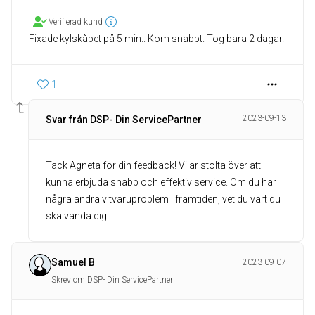
Verifierad kund
Fixade kylskåpet på 5 min.. Kom snabbt. Tog bara 2 dagar.
1
2023-09-13
Svar från DSP- Din ServicePartner
Tack Agneta för din feedback! Vi är stolta över att
kunna erbjuda snabb och effektiv service. Om du har
några andra vitvaruproblem i framtiden, vet du vart du
ska vända dig.
Samuel B
2023-09-07
Skrev om DSP- Din ServicePartner