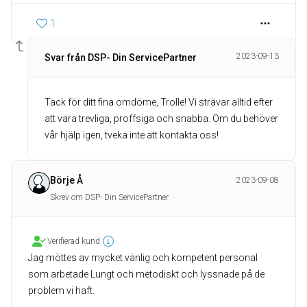
1
2023-09-13
Svar från DSP- Din ServicePartner
Tack för ditt fina omdöme, Trolle! Vi strävar alltid efter
att vara trevliga, proffsiga och snabba. Om du behöver
vår hjälp igen, tveka inte att kontakta oss!
Börje Å
2023-09-08
Skrev om DSP- Din ServicePartner
Verifierad kund
Jag möttes av mycket vänlig och kompetent personal
som arbetade Lungt och metodiskt och lyssnade på de
problem vi haft.