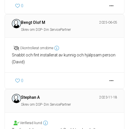
0
Bengt Olof M
2025-06-05
Skrev om DSP- Din ServicePartner
Okontrollerat omdöme
Snabbt och fint installerat av kunnig och hjälpsam person
(David)
0
Stephan A
2023-11-18
Skrev om DSP- Din ServicePartner
Verifierad kund