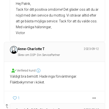
Hej Patrik,
Tack för ditt positiva omdöme! Det gläder oss att du är
nöjd med den service du mottog. Vi strävar alltid efter
att ge bästa möjliga service. Tack för att du valde oss.
Med vänliga hälsningar,
Victor
Anne-Charlotte T
2023-09-12
Skrev om DSP- Din ServicePartner
Verifierad kund
Väldigt bra bemött. Hade inga förväntningar.
Fläktbekymmer i köket.
1