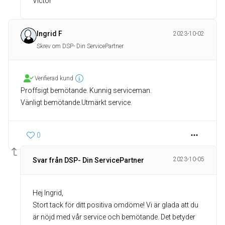
Victor
Ingrid F
2023-10-02
Skrev om DSP- Din ServicePartner
Verifierad kund
Proffsigt bemötande. Kunnig serviceman.
Vänligt bemötande.Utmärkt service.
0
2023-10-05
Svar från DSP- Din ServicePartner
Hej Ingrid,
Stort tack för ditt positiva omdöme! Vi är glada att du
är nöjd med vår service och bemötande. Det betyder