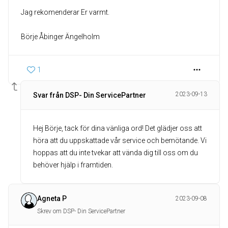
Jag rekomenderar Er varmt.
Börje Åbinger Ängelholm
1
2023-09-13
Svar från DSP- Din ServicePartner
Hej Börje, tack för dina vänliga ord! Det glädjer oss att
höra att du uppskattade vår service och bemötande. Vi
hoppas att du inte tvekar att vända dig till oss om du
behöver hjälp i framtiden.
Agneta P
2023-09-08
Skrev om DSP- Din ServicePartner