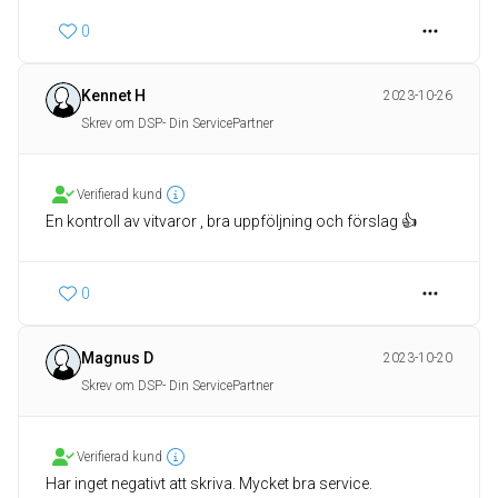
0
Kennet H
2023-10-26
Skrev om DSP- Din ServicePartner
Verifierad kund
En kontroll av vitvaror , bra uppföljning och förslag 👍
0
Magnus D
2023-10-20
Skrev om DSP- Din ServicePartner
Verifierad kund
Har inget negativt att skriva. Mycket bra service.