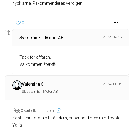
nycklarna! Rekommenderas verkligen!
0
2025-04-23
Svar från E.T Motor AB
Tack för affären.
Välkommen åter 🌟
Valentina S
2024-11-05
Skrev om E.T Motor AB
Okontrollerat omdöme
Köpte min första bil från dem, super nöjd med min Toyota
Yaris