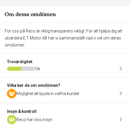
Om dessa omdömen
För oss på Reco är riktig transparens viktigt. För att hjälpa dig att
utvärdera E.T Motor AB har vi sammanställt vad vi vet om deras
omdömen
Trovärdighet
Ok
Vilka ber de om omdömen?
Möjlighet att bjuda in valfria kunder
Insyn & kontroll
Reco har viss insyn