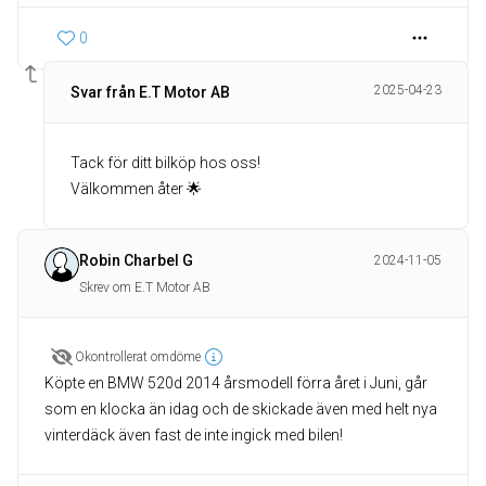
0
2025-04-23
Svar från E.T Motor AB
Tack för ditt bilköp hos oss!
Välkommen åter 🌟
Robin Charbel G
2024-11-05
Skrev om E.T Motor AB
Okontrollerat omdöme
Köpte en BMW 520d 2014 årsmodell förra året i Juni, går
som en klocka än idag och de skickade även med helt nya
vinterdäck även fast de inte ingick med bilen!