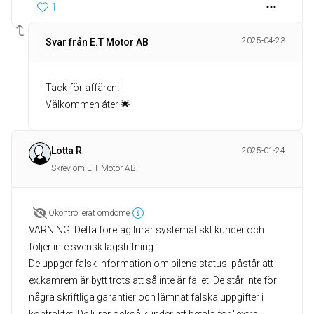
1
2025-04-23
Svar från E.T Motor AB
Tack för affären!
Välkommen åter 🌟
Lotta R
2025-01-24
Skrev om E.T Motor AB
Okontrollerat omdöme
VARNING! Detta företag lurar systematiskt kunder och
följer inte svensk lagstiftning.
De uppger falsk information om bilens status, påstår att
ex.kamrem är bytt trots att så inte är fallet. De står inte för
några skriftliga garantier och lämnat falska uppgifter i