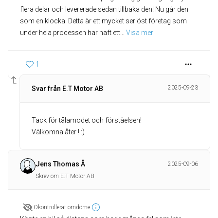
flera delar och levererade sedan tillbaka den! Nu går den
som en klocka. Detta är ett mycket seriöst företag som
under hela processen har haft ett
... 
Visa mer
1
2025-09-23
Svar från E.T Motor AB
Tack för tålamodet och förståelsen!
Välkomna åter ! :)
Jens Thomas Å
2025-09-06
Skrev om E.T Motor AB
Okontrollerat omdöme