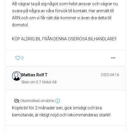
AB vägrar ta på sig något som helst ansvar och vägrar nu
svara på några av våra försök till kontakt. Har anmält till
ARN och om vi får rätt där kommer vi även dra detta till
domstol.
KÖP ALDRIG BIL FRÅN DENNA OSERIÖSA BILHANDLARE!!
0
Mattias Rolf T
2025-04-16
Skrev om E.T Motor AB
Okontrollerat omdöme
Köpte bil för 2 månader sen, gick smidigt och bra
bemötande, är riktigt nöjd och rekommenderas starkt!