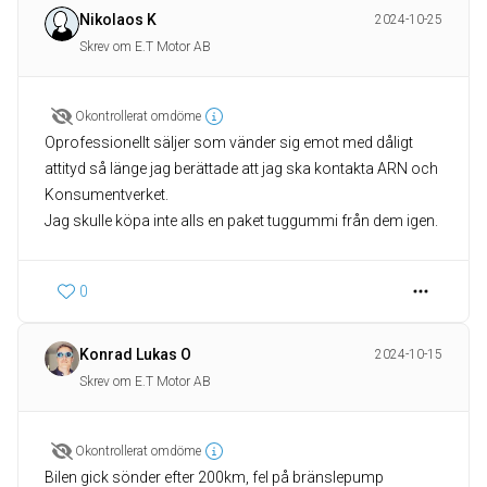
Nikolaos K
2024-10-25
Skrev om E.T Motor AB
Okontrollerat omdöme
Oprofessionellt säljer som vänder sig emot med dåligt
attityd så länge jag berättade att jag ska kontakta ARN och
Konsumentverket.
Jag skulle köpa inte alls en paket tuggummi från dem igen.
0
Konrad Lukas O
2024-10-15
Skrev om E.T Motor AB
Okontrollerat omdöme
Bilen gick sönder efter 200km, fel på bränslepump