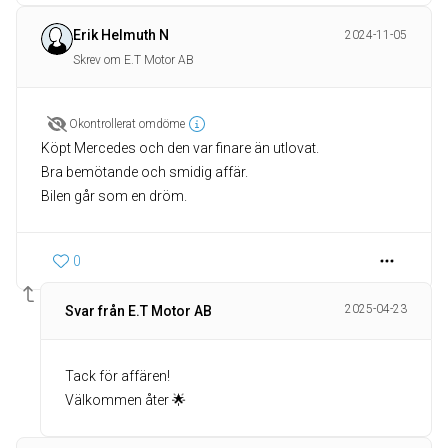
Erik Helmuth N
2024-11-05
Skrev om E.T Motor AB
Okontrollerat omdöme
Köpt Mercedes och den var finare än utlovat.
Bra bemötande och smidig affär.
0
2025-04-23
Svar från E.T Motor AB
Tack för affären!
Välkommen åter 🌟