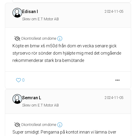
Edisan I
2024-11-05
Skrev om E.T Motor AB
Okontrollerat omdöme
Köpte en bmw x6 m50d från dom en vecka senare gick
styrservo rör sönder dom hjälpte mig med det omgående
rekommenderar stark bra bemötande
0
Semran L
2024-11-05
Skrev om E.T Motor AB
Okontrollerat omdöme
Super smidigt. Pengarna på kontot innan vi lämna över