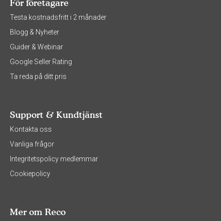
För företagare
Testa kostnadsfritt i 2 månader
Blogg & Nyheter
Guider & Webinar
Google Seller Rating
Ta reda på ditt pris
Support & Kundtjänst
Kontakta oss
Vanliga frågor
Integritetspolicy medlemmar
Cookiepolicy
Mer om Reco