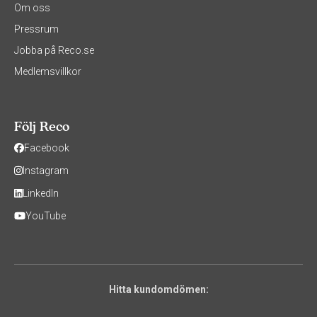
Om oss
Pressrum
Jobba på Reco.se
Medlemsvillkor
Följ Reco
Facebook
Instagram
LinkedIn
YouTube
Hitta kundomdömen: