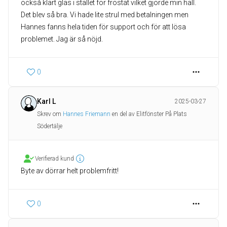
också klart glas i stället för frostat vilket gjorde min hall.
Det blev så bra. Vi hade lite strul med betalningen men
Hannes fanns hela tiden för support och för att lösa
problemet. Jag är så nöjd.
0
Karl L
2025-03-27
Skrev om
Hannes Friemann
en del av Elitfönster På Plats
Södertälje
Verifierad kund
Byte av dörrar helt problemfritt!
0