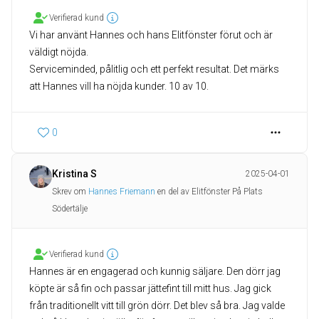
Verifierad kund
Vi har använt Hannes och hans Elitfönster förut och är
väldigt nöjda.
Serviceminded, pålitlig och ett perfekt resultat. Det märks
att Hannes vill ha nöjda kunder. 10 av 10.
0
Kristina S
2025-04-01
Skrev om
Hannes Friemann
en del av Elitfönster På Plats
Södertälje
Verifierad kund
Hannes är en engagerad och kunnig säljare. Den dörr jag
köpte är så fin och passar jättefint till mitt hus. Jag gick
från traditionellt vitt till grön dörr. Det blev så bra. Jag valde