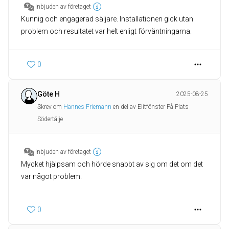
Inbjuden av företaget
Kunnig och engagerad säljare. Installationen gick utan
problem och resultatet var helt enligt förväntningarna.
0
Göte H
2025-08-25
Skrev om
Hannes Friemann
en del av Elitfönster På Plats
Södertälje
Inbjuden av företaget
Mycket hjälpsam och hörde snabbt av sig om det om det
var något problem.
0