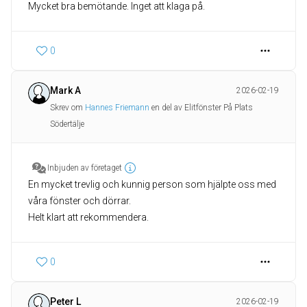
Mycket bra bemötande. Inget att klaga på.
0
Mark A
2026-02-19
Skrev om
Hannes Friemann
en del av Elitfönster På Plats
Södertälje
Inbjuden av företaget
En mycket trevlig och kunnig person som hjälpte oss med
våra fönster och dörrar.
Helt klart att rekommendera.
0
Peter L
2026-02-19