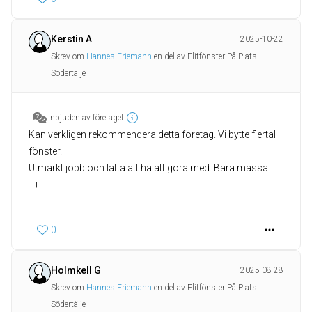
Kerstin A
2025-10-22
Skrev om
Hannes Friemann
en del av Elitfönster På Plats
Södertälje
Inbjuden av företaget
Kan verkligen rekommendera detta företag. Vi bytte flertal
fönster.
Utmärkt jobb och lätta att ha att göra med. Bara massa
+++
0
Holmkell G
2025-08-28
Skrev om
Hannes Friemann
en del av Elitfönster På Plats
Södertälje