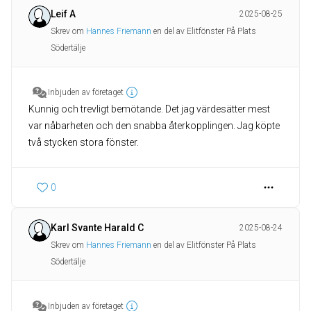
Leif A
2025-08-25
Skrev om
Hannes Friemann
en del av Elitfönster På Plats
Södertälje
Inbjuden av företaget
Kunnig och trevligt bemötande. Det jag värdesätter mest
var nåbarheten och den snabba återkopplingen. Jag köpte
två stycken stora fönster.
0
Karl Svante Harald C
2025-08-24
Skrev om
Hannes Friemann
en del av Elitfönster På Plats
Södertälje
Inbjuden av företaget