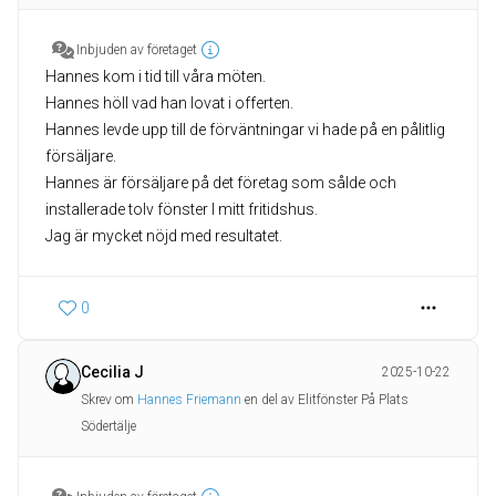
Inbjuden av företaget
Hannes kom i tid till våra möten.
Hannes höll vad han lovat i offerten.
Hannes levde upp till de förväntningar vi hade på en pålitlig
försäljare.
Hannes är försäljare på det företag som sålde och
installerade tolv fönster I mitt fritidshus.
Jag är mycket nöjd med resultatet.
0
Cecilia J
2025-10-22
Skrev om
Hannes Friemann
en del av Elitfönster På Plats
Södertälje