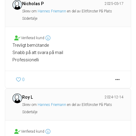
Nicholas P
2025-03-17
Skrev om
Hannes Friemann
en del av Elitfönster På Plats
Södertälje
Verifierad kund
Trevligt bemötande
Snabb på att svara på mail
0
Roy L
2024-12-14
Skrev om
Hannes Friemann
en del av Elitfönster På Plats
Södertälje
Verifierad kund