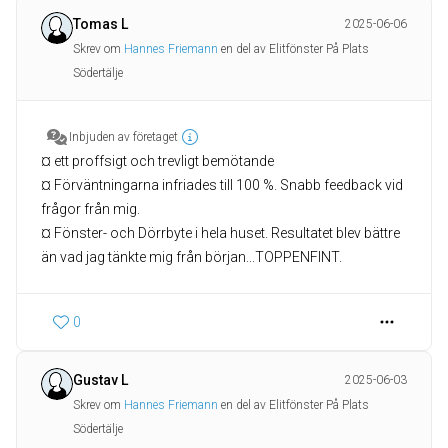
Tomas L
2025-06-06
Skrev om
Hannes Friemann
en del av Elitfönster På Plats
Södertälje
Inbjuden av företaget
¤ ett proffsigt och trevligt bemötande
¤ Förväntningarna infriades till 100 %. Snabb feedback vid
frågor från mig.
¤ Fönster- och Dörrbyte i hela huset. Resultatet blev bättre
än vad jag tänkte mig från början...TOPPENFINT.
0
Gustav L
2025-06-03
Skrev om
Hannes Friemann
en del av Elitfönster På Plats
Södertälje