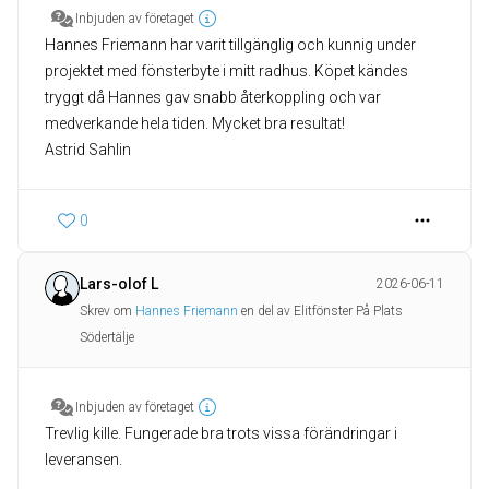
Inbjuden av företaget
Hannes Friemann har varit tillgänglig och kunnig under
projektet med fönsterbyte i mitt radhus. Köpet kändes
tryggt då Hannes gav snabb återkoppling och var
medverkande hela tiden. Mycket bra resultat!
Astrid Sahlin
0
Lars-olof L
2026-06-11
Skrev om
Hannes Friemann
en del av Elitfönster På Plats
Södertälje
Inbjuden av företaget
Trevlig kille. Fungerade bra trots vissa förändringar i
leveransen.