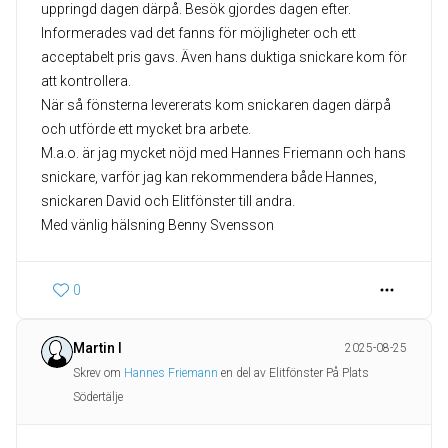
uppringd dagen därpå. Besök gjordes dagen efter.
Informerades vad det fanns för möjligheter och ett
acceptabelt pris gavs. Även hans duktiga snickare kom för
att kontrollera.
När så fönsterna levererats kom snickaren dagen därpå
och utförde ett mycket bra arbete.
M.a.o. är jag mycket nöjd med Hannes Friemann och hans
snickare, varför jag kan rekommendera både Hannes,
snickaren David och Elitfönster till andra.
Med vänlig hälsning Benny Svensson
0
Martin I
2025-08-25
Skrev om
Hannes Friemann
en del av Elitfönster På Plats
Södertälje