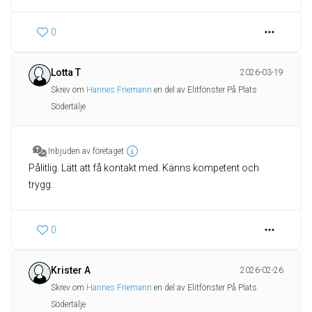
0
Lotta T
2026-03-19
Skrev om
Hannes Friemann
en del av Elitfönster På Plats
Södertälje
Inbjuden av företaget
Pålitlig. Lätt att få kontakt med. Känns kompetent och
trygg.
0
Krister A
2026-02-26
Skrev om
Hannes Friemann
en del av Elitfönster På Plats
Södertälje