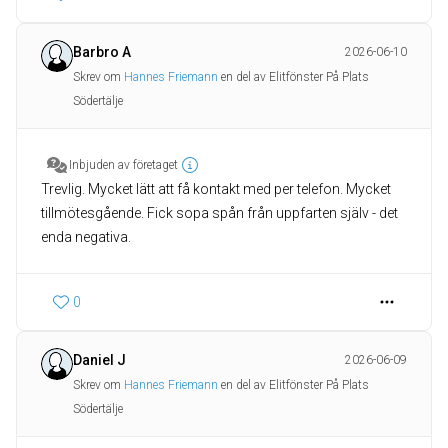
Barbro A
2026-06-10
Skrev om
Hannes Friemann
en del av Elitfönster På Plats
Södertälje
Inbjuden av företaget
Trevlig. Mycket lätt att få kontakt med per telefon. Mycket
tillmötesgående. Fick sopa spån från uppfarten själv - det
enda negativa.
0
Daniel J
2026-06-09
Skrev om
Hannes Friemann
en del av Elitfönster På Plats
Södertälje