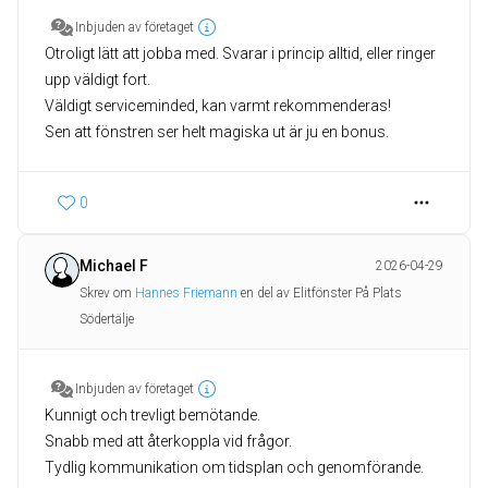
Inbjuden av företaget
Otroligt lätt att jobba med. Svarar i princip alltid, eller ringer
upp väldigt fort.
Väldigt serviceminded, kan varmt rekommenderas!
Sen att fönstren ser helt magiska ut är ju en bonus.
0
Michael F
2026-04-29
Skrev om
Hannes Friemann
en del av Elitfönster På Plats
Södertälje
Inbjuden av företaget
Kunnigt och trevligt bemötande.
Snabb med att återkoppla vid frågor.
Tydlig kommunikation om tidsplan och genomförande.