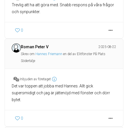
Trevlig att ha att göra med. Snabb respons på våra frågor
och synpunkter.
0
Roman Peter V
2025-08-22
Skrev om
Hannes Friemann
en del av Elitfönster På Plats
Södertälje
Inbjuden av företaget
Det var toppen att jobba med Hannes. Allt gick
supersmidigt och jag är jättenöjd med fönster och dörr
bytet.
0