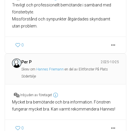
Trevligt och professionellt bemötande i samband med
fönsterbyte.
Missförstånd och synpunkter åtgärdades skyndsamt
0
Per P
2025-10-25
Skrev om
Hannes Friemann
en del av Elitfönster På Plats
Södertälje
Inbjuden av företaget
Mycket bra bemötande och bra information. Fönstren
fungerar mycket bra. Kan varmt rekommendera Hannes!
0