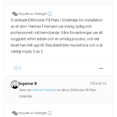
Inbjuden av företaget
Vi anlitade Elitfönster På Plats i Södertälje för installation
av en dörr. Hannes Friemann var trevlig, tydlig och
professionell i sitt bemötande. Våra förväntningar var ett
noggrant utfört arbete och en smidig process, och det
levde han helt upp till. Resultatet blev mycket bra och vi är
väldigt nöjda. 5 av 5.
0
Ingemar B
2026-02-19
Skrev om
Hannes Friemann
en del av Elitfönster På Plats
Södertälje
Inbjuden av företaget