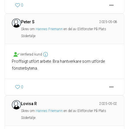
0
Peter S
2025-05-08
Skrev om
Hannes Friemann
en del av Elitfönster På Plats
Södertälje
Verifierad kund
Proffsigt utfört arbete. Bra hantverkare som utförde
fönsterbytena.
0
Lovisa R
2025-05-02
Skrev om
Hannes Friemann
en del av Elitfönster På Plats
Södertälje