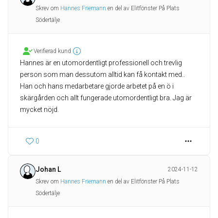
Skrev om
Hannes Friemann
en del av Elitfönster På Plats
Södertälje
Verifierad kund
Hannes är en utomordentligt professionell och trevlig
person som man dessutom alltid kan få kontakt med..
Han och hans medarbetare gjorde arbetet på en ö i
skärgården och allt fungerade utomordentligt bra. Jag är
mycket nöjd.
0
Johan L
2024-11-12
Skrev om
Hannes Friemann
en del av Elitfönster På Plats
Södertälje