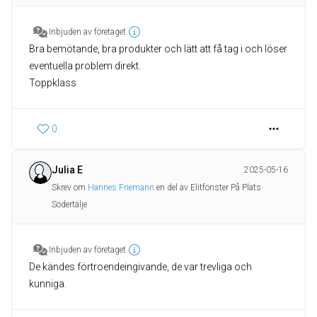
Inbjuden av företaget
Bra bemötande, bra produkter och lätt att få tag i och löser
eventuella problem direkt.
Toppklass
0
Julia E
2025-05-16
Skrev om
Hannes Friemann
en del av Elitfönster På Plats
Södertälje
Inbjuden av företaget
De kändes förtroendeingivande, de var trevliga och
kunniga.