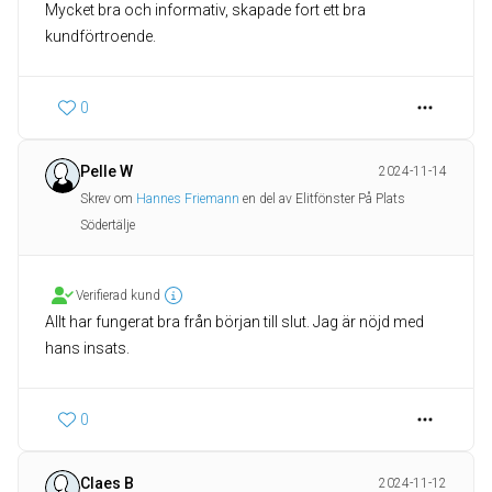
Mycket bra och informativ, skapade fort ett bra
kundförtroende.
0
Pelle W
2024-11-14
Skrev om
Hannes Friemann
en del av Elitfönster På Plats
Södertälje
Verifierad kund
Allt har fungerat bra från början till slut. Jag är nöjd med
hans insats.
0
Claes B
2024-11-12