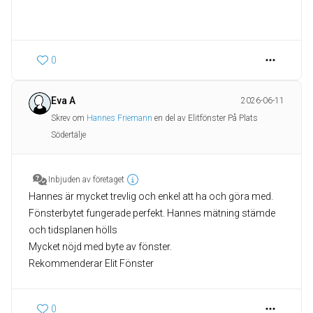
0
Eva A
2026-06-11
Skrev om
Hannes Friemann
en del av Elitfönster På Plats
Södertälje
Inbjuden av företaget
Hannes är mycket trevlig och enkel att ha och göra med.
Fönsterbytet fungerade perfekt. Hannes mätning stämde
och tidsplanen hölls
Mycket nöjd med byte av fönster.
Rekommenderar Elit Fönster
0