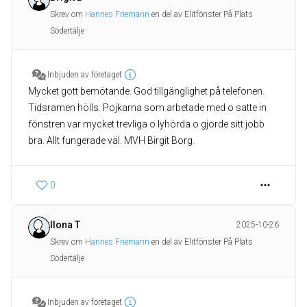
Skrev om
Hannes Friemann
en del av Elitfönster På Plats
Södertälje
Inbjuden av företaget
Mycket gott bemötande. God tillgänglighet på telefonen.
Tidsramen hölls. Pojkarna som arbetade med o satte in
fönstren var mycket trevliga o lyhörda o gjorde sitt jobb
bra. Allt fungerade väl. MVH Birgit Borg.
0
Ilona T
2025-10-26
Skrev om
Hannes Friemann
en del av Elitfönster På Plats
Södertälje
Inbjuden av företaget