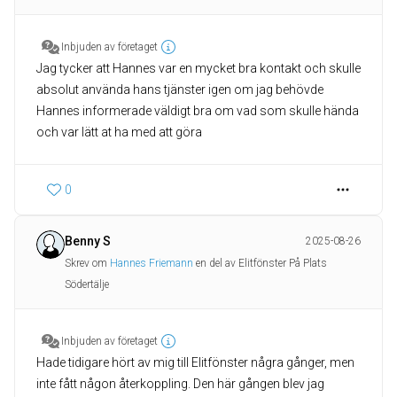
Inbjuden av företaget
Jag tycker att Hannes var en mycket bra kontakt och skulle
absolut använda hans tjänster igen om jag behövde
Hannes informerade väldigt bra om vad som skulle hända
0
Benny S
2025-08-26
Skrev om
Hannes Friemann
en del av Elitfönster På Plats
Södertälje
Inbjuden av företaget
Hade tidigare hört av mig till Elitfönster några gånger, men
inte fått någon återkoppling. Den här gången blev jag