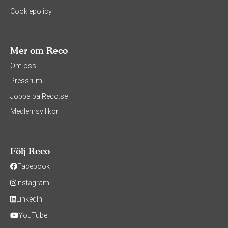
Cookiepolicy
Mer om Reco
Om oss
Pressrum
Jobba på Reco.se
Medlemsvillkor
Följ Reco
Facebook
Instagram
LinkedIn
YouTube