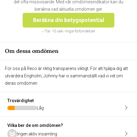
det ofta missvisande. Med vår omdömesindikator kan du
beräkna vad aktuella omdömen ger.
Beräkna din betygspotential
Tar 10 sek
Inga förbindelser
Om dessa omdömen
För oss på Reco är riktig transparens viktigt. För att hjälpa dig att
utvärdera Engholm, Johnny har vi sammanställt vad vi vet om
deras omdömen
Trovärdighet
Låg
Vilka ber de om omdömen?
Ingen aktiv insamling