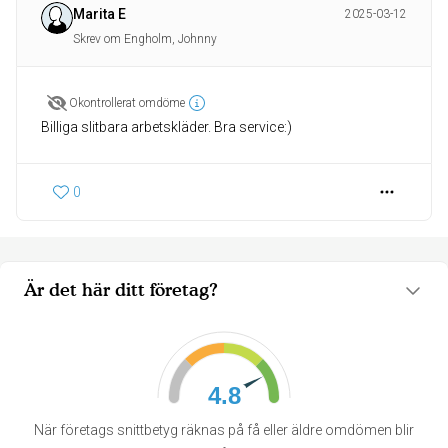
Marita E
2025-03-12
Skrev om Engholm, Johnny
Okontrollerat omdöme
Billiga slitbara arbetskläder. Bra service:)
0
Är det här ditt företag?
4.8
När företags snittbetyg räknas på få eller äldre omdömen blir