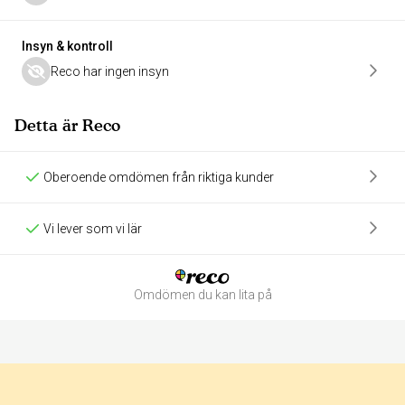
Insyn & kontroll
Reco har ingen insyn
Detta är Reco
Oberoende omdömen från riktiga kunder
Vi lever som vi lär
Omdömen du kan lita på