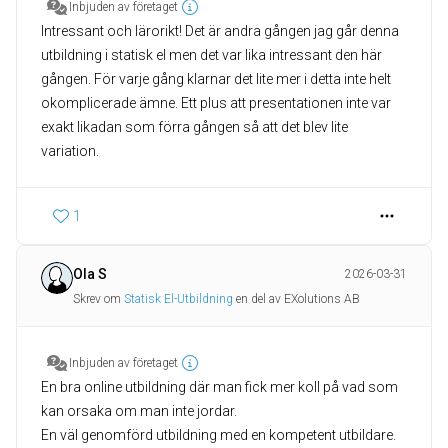
Inbjuden av företaget
Intressant och lärorikt! Det är andra gången jag går denna
utbildning i statisk el men det var lika intressant den här
gången. För varje gång klarnar det lite mer i detta inte helt
okomplicerade ämne. Ett plus att presentationen inte var
exakt likadan som förra gången så att det blev lite
variation.
1
Ola S
2026-03-31
Skrev om
Statisk El-Utbildning
en del av EXolutions AB
Inbjuden av företaget
En bra online utbildning där man fick mer koll på vad som
kan orsaka om man inte jordar.
En väl genomförd utbildning med en kompetent utbildare.