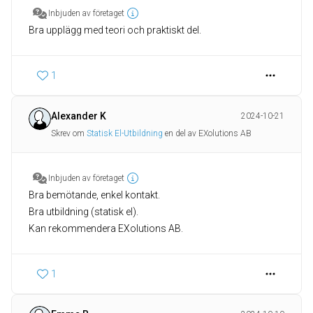
Inbjuden av företaget
Bra upplägg med teori och praktiskt del.
1
Alexander K
2024-10-21
Skrev om
Statisk El-Utbildning
en del av EXolutions AB
Inbjuden av företaget
Bra bemötande, enkel kontakt.
Bra utbildning (statisk el).
Kan rekommendera EXolutions AB.
1