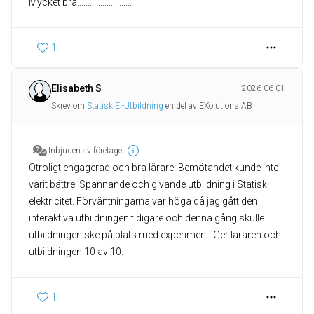
Mycket bra..........................
1
Elisabeth S
2026-06-01
Skrev om
Statisk El-Utbildning
en del av EXolutions AB
Inbjuden av företaget
Otroligt engagerad och bra lärare. Bemötandet kunde inte
varit bättre. Spännande och givande utbildning i Statisk
elektricitet. Förväntningarna var höga då jag gått den
interaktiva utbildningen tidigare och denna gång skulle
utbildningen ske på plats med experiment. Ger läraren och
utbildningen 10 av 10.
1