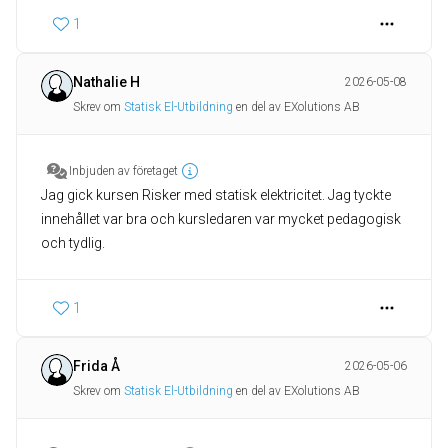
1
Nathalie H
2026-05-08
Skrev om
Statisk El-Utbildning
en del av EXolutions AB
Inbjuden av företaget
Jag gick kursen Risker med statisk elektricitet. Jag tyckte
innehållet var bra och kursledaren var mycket pedagogisk
och tydlig.
1
Frida Å
2026-05-06
Skrev om
Statisk El-Utbildning
en del av EXolutions AB