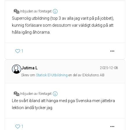
Inbjuden av företaget
Superrolig utbildning (top 3 av alla jag varit på på jobbet),
kunnig förläsare som dessutom var väldigt duktig på att
hålla igång åhörarna.
1
Jutima L
2025-12-08
Skrev om
Statisk El-Utbildning
en del av EXolutions AB
Inbjuden av företaget
Lite svårt ibland att hänga med pga Svenska men jättebra
lektion ändå tycker jag.
1