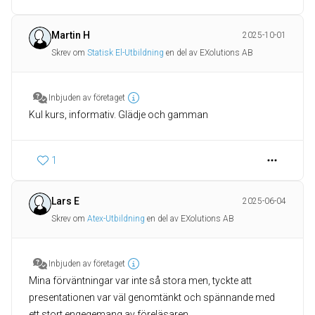
Martin H
2025-10-01
Skrev om
Statisk El-Utbildning
en del av EXolutions AB
Inbjuden av företaget
Kul kurs, informativ. Glädje och gamman
1
Lars E
2025-06-04
Skrev om
Atex-Utbildning
en del av EXolutions AB
Inbjuden av företaget
Mina förväntningar var inte så stora men, tyckte att
presentationen var väl genomtänkt och spännande med
ett stort engegemang av föreläsaren.