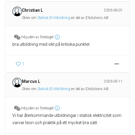
Christian L
2026-06-01
Skrev om
Statisk El-Utbildning
en del av EXolutions AB
Inbjuden av företaget
bra utbildning med vikt på kritiska punkter.
1
Marcus L
2026-05-11
Skrev om
Statisk El-Utbildning
en del av EXolutions AB
Inbjuden av företaget
Vi har återkommande utbildningar i statisk elektricitet som
varvar teori och praktik på ett mycket bra sätt.