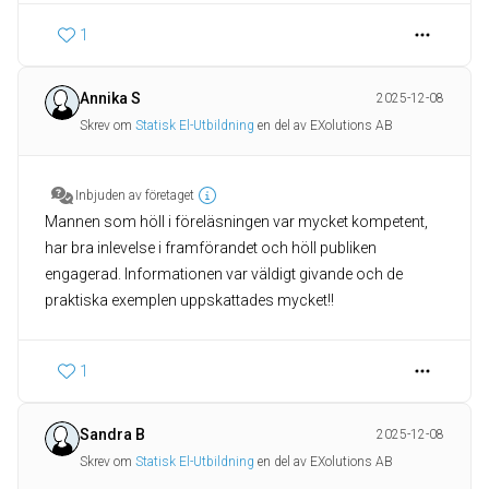
1
Annika S
2025-12-08
Skrev om
Statisk El-Utbildning
en del av EXolutions AB
Inbjuden av företaget
Mannen som höll i föreläsningen var mycket kompetent,
har bra inlevelse i framförandet och höll publiken
engagerad. Informationen var väldigt givande och de
praktiska exemplen uppskattades mycket!!
1
Sandra B
2025-12-08
Skrev om
Statisk El-Utbildning
en del av EXolutions AB