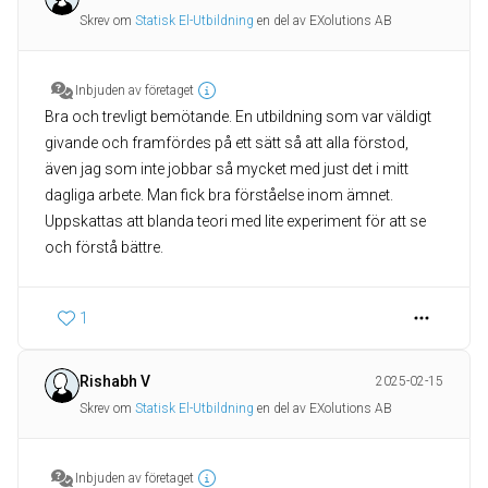
Skrev om
Statisk El-Utbildning
en del av EXolutions AB
Inbjuden av företaget
Bra och trevligt bemötande. En utbildning som var väldigt
givande och framfördes på ett sätt så att alla förstod,
även jag som inte jobbar så mycket med just det i mitt
dagliga arbete. Man fick bra förståelse inom ämnet.
Uppskattas att blanda teori med lite experiment för att se
och förstå bättre.
1
Rishabh V
2025-02-15
Skrev om
Statisk El-Utbildning
en del av EXolutions AB
Inbjuden av företaget