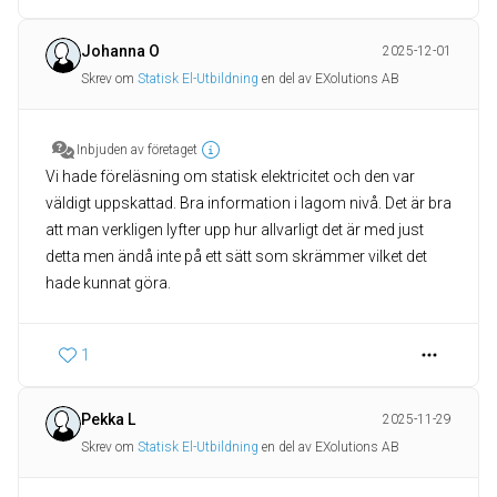
Johanna O
2025-12-01
Skrev om
Statisk El-Utbildning
en del av EXolutions AB
Inbjuden av företaget
Vi hade föreläsning om statisk elektricitet och den var
väldigt uppskattad. Bra information i lagom nivå. Det är bra
att man verkligen lyfter upp hur allvarligt det är med just
detta men ändå inte på ett sätt som skrämmer vilket det
hade kunnat göra.
1
Pekka L
2025-11-29
Skrev om
Statisk El-Utbildning
en del av EXolutions AB