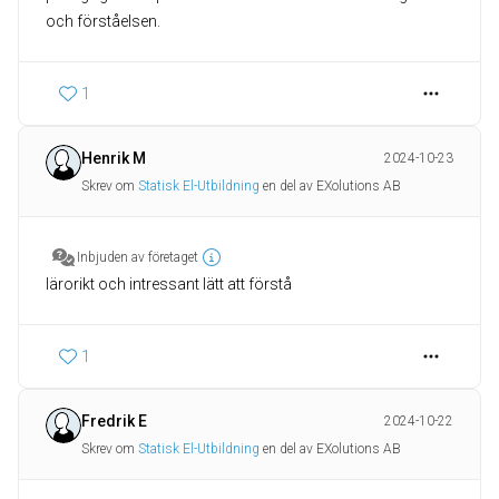
och förståelsen.
1
Henrik M
2024-10-23
Skrev om
Statisk El-Utbildning
en del av EXolutions AB
Inbjuden av företaget
lärorikt och intressant lätt att förstå
1
Fredrik E
2024-10-22
Skrev om
Statisk El-Utbildning
en del av EXolutions AB