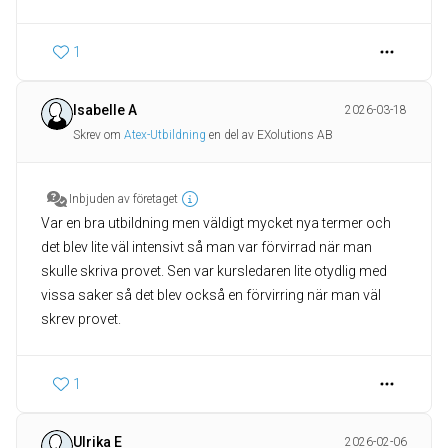
1
Isabelle A
2026-03-18
Skrev om
Atex-Utbildning
en del av EXolutions AB
Inbjuden av företaget
Var en bra utbildning men väldigt mycket nya termer och
det blev lite väl intensivt så man var förvirrad när man
skulle skriva provet. Sen var kursledaren lite otydlig med
vissa saker så det blev också en förvirring när man väl
skrev provet.
1
Ulrika E
2026-02-06