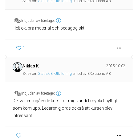
Skrev om
Statisk El-Utbildning
en del av EXolutions AB
Inbjuden av företaget
Helt ok, bra material och pedagogiskt.
1
Niklas K
2025-10-02
Skrev om
Statisk El-Utbildning
en del av EXolutions AB
Inbjuden av företaget
Det var en ingående kurs, för mig var det mycket nyttigt
som kom upp. Ledaren gjorde också att kursen blev
intressant.
1