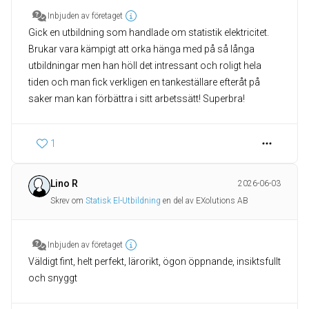
Inbjuden av företaget
Gick en utbildning som handlade om statistik elektricitet.
Brukar vara kämpigt att orka hänga med på så långa
utbildningar men han höll det intressant och roligt hela
tiden och man fick verkligen en tankeställare efteråt på
saker man kan förbättra i sitt arbetssätt! Superbra!
1
Lino R
2026-06-03
Skrev om
Statisk El-Utbildning
en del av EXolutions AB
Inbjuden av företaget
Väldigt fint, helt perfekt, lärorikt, ögon öppnande, insiktsfullt
och snyggt