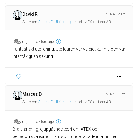
David R
2024-12-02
Skrev om
Statisk El-Utbildning
en del av EXolutions AB
Inbjuden av företaget
Fantastiskt utbildning. Utbildaren var väldigt kunnig och var
inte tråkigt en sekund.
1
Marcus D
2024-11-22
Skrev om
Statisk El-Utbildning
en del av EXolutions AB
Inbjuden av företaget
Bra planering, djupgående teori om ATEX och
pedagogiska experiment som underlättade inlärningen