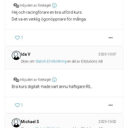
Inbjuden av företaget
Hej och racingförare en bra utförd kurs.
Det va en verklig ögonöppnare för många.
1
Ida V
2025-10-07
Skrev om
Statisk El-Utbildning
en del av EXolutions AB
Inbjuden av företaget
1
Michael S
2025-10-02