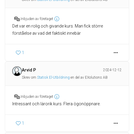
Inbjuden av företaget
Det var en rolig och givande kurs. Man fick större
förståelse av vad det faktiskt innebär
1
Arvid P
2024-12-12
Skrev om
Statisk El-Utbildning
en del av EXolutions AB
Inbjuden av företaget
Intressant och lärorik kurs. Flera ögonöppnare.
1