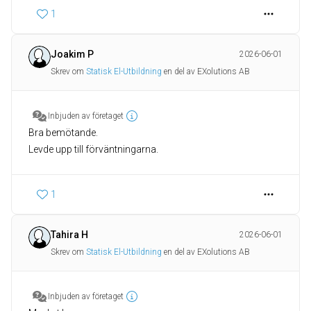
1
Joakim P
2026-06-01
Skrev om
Statisk El-Utbildning
en del av EXolutions AB
Inbjuden av företaget
Bra bemötande.
Levde upp till förväntningarna.
1
Tahira H
2026-06-01
Skrev om
Statisk El-Utbildning
en del av EXolutions AB
Inbjuden av företaget