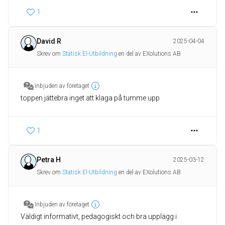
1
David R
2025-04-04
Skrev om
Statisk El-Utbildning
en del av EXolutions AB
Inbjuden av företaget
toppen jättebra inget att klaga på tumme upp
1
Petra H
2025-03-12
Skrev om
Statisk El-Utbildning
en del av EXolutions AB
Inbjuden av företaget
Väldigt informativt, pedagogiskt och bra upplägg i