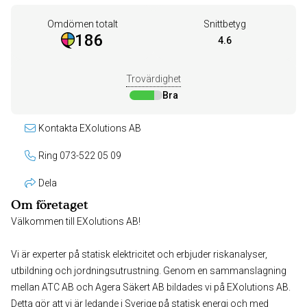
Omdömen totalt
Snittbetyg
186
4.6
Trovärdighet
Bra
Kontakta EXolutions AB
Ring 073-522 05 09
Dela
Om företaget
Välkommen till EXolutions AB!
Vi är experter på statisk elektricitet och erbjuder riskanalyser,
utbildning och jordningsutrustning. Genom en sammanslagning
mellan ATC AB och Agera Säkert AB bildades vi på EXolutions AB.
Detta gör att vi är ledande i Sverige på statisk energi och med