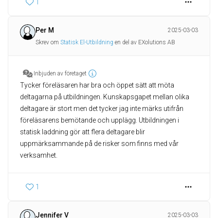
1
Per M
2025-03-03
Skrev om
Statisk El-Utbildning
en del av EXolutions AB
Inbjuden av företaget
Tycker föreläsaren har bra och öppet sätt att möta
deltagarna på utbildningen. Kunskapsgapet mellan olika
deltagare är stort men det tycker jag inte märks utifrån
föreläsarens bemötande och upplägg. Utbildningen i
statisk laddning gör att flera deltagare blir
uppmärksammande på de risker som finns med vår
verksamhet.
1
Jennifer V
2025-03-03