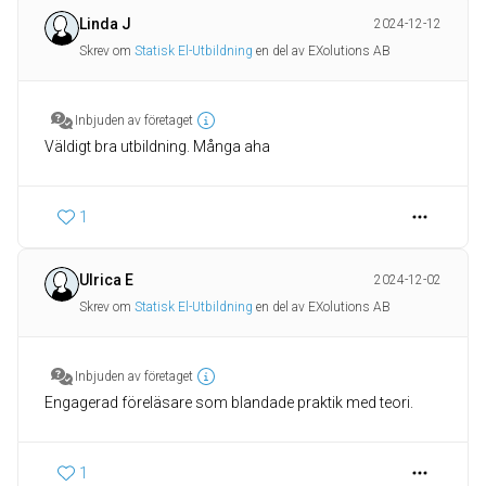
Linda J
2024-12-12
Skrev om
Statisk El-Utbildning
en del av EXolutions AB
Inbjuden av företaget
Väldigt bra utbildning. Många aha
1
Ulrica E
2024-12-02
Skrev om
Statisk El-Utbildning
en del av EXolutions AB
Inbjuden av företaget
Engagerad föreläsare som blandade praktik med teori.
1