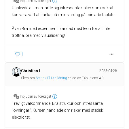
Inbjuden av företaget
Upplevde att man lärde sig intressanta saker som också
kan vara värt att tänka på i min vardag på min arbetsplats.
Även Bra med experiment blandad med teori för att inte
tröttna. bra med visualisering!
1
Christian L
2025-04-28
Skrev om
Statisk El-Utbildning
en del av EXolutions AB
Inbjuden av företaget
Trevligt välkomnande. Bra struktur och intressanta
"övningar". Kursen handlade om risker med statisk
elektricitet.