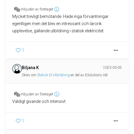
Inbjuden av företaget
Mycket trevligt bemötande. Hade inga förväntningar
egentligen men det blev en intressant och lärorik
upplevelse, gällande utbildning i statisk elektricitet.
1
Biljana K
2025-03-05
Skrev om
Statisk El-Utbildning
en del av EXolutions AB
Inbjuden av företaget
Väldigt givande och intensivt.
1