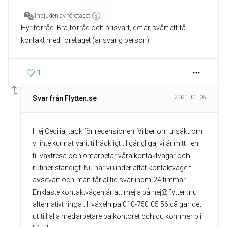
Inbjuden av företaget
Hyr förråd. Bra förråd och prisvärt, det är svårt att få
kontakt med företaget (ansvarig person).
1
2021-01-08
Svar från Flytten.se
Hej Cecilia, tack för recensionen. Vi ber om ursäkt om
vi inte kunnat varit tillräckligt tillgängliga, vi är mitt i en
tillväxtresa och omarbetar våra kontaktvägar och
rutiner ständigt. Nu har vi underlättat kontaktvägen
avsevärt och man får alltid svar inom 24 timmar.
Enklaste kontaktvägen är att mejla på hej@flytten.nu
alternativt ringa till växeln på 010-750 05 56 då går det
ut till alla medarbetare på kontoret och du kommer bli