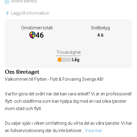
Ändra adress
Lägg till information
Omdömen totalt
Snittbetyg
46
4.6
Trovärdighet
Låg
Om företaget
Välkommen till Flytten - Flytt & Förvaring Sverige AB!
Varför göra det svårt när det kan vara enkelt? Vi är en professionell
flytt- och städfirma som kan hjälpa dig med en rad olika tjänster
inom städ och flytt.
Du väljer själv i vilken omfattning du vill ta del av våra tjänster. Vi har
en fullservicelösning där du inte behöver
... 
Visa mer