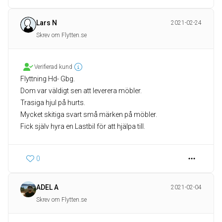
Lars N
2021-02-24
Skrev om Flytten.se
Verifierad kund
Flyttning Hd- Gbg.
Dom var väldigt sen att leverera möbler.
Trasiga hjul på hurts.
Mycket skitiga svart små märken på möbler.
Fick själv hyra en Lastbil för att hjälpa till.
0
ADEL A
2021-02-04
Skrev om Flytten.se