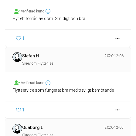
Verifierad kund
Hyr ett förråd av dom. Smidigt och bra.
1
Stefan H
2020-12-06
Skrev om Flytten.se
Verifierad kund
Flyttservice som fungerat bra med trevligt bemötande
1
Gunborg L
2020-12-05
Skrev om Flytten.se