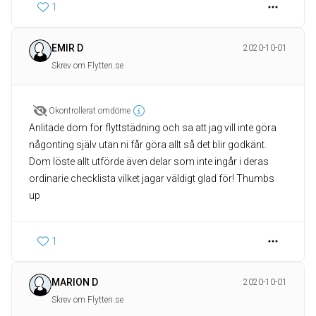
1
EMIR D
2020-10-01
Skrev om Flytten.se
Okontrollerat omdöme
Anlitade dom för flyttstädning och sa att jag vill inte göra
någonting själv utan ni får göra allt så det blir godkänt.
Dom löste allt utförde även delar som inte ingår i deras
ordinarie checklista vilket jagar väldigt glad för! Thumbs
up
1
MARION D
2020-10-01
Skrev om Flytten.se