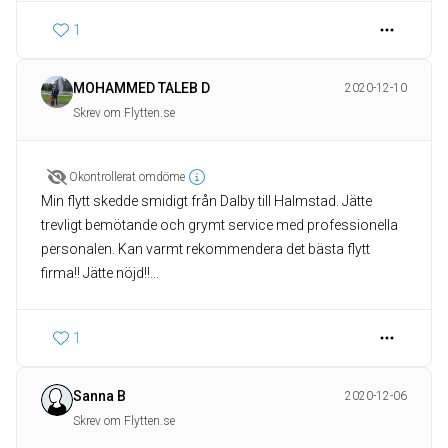
1
MOHAMMED TALEB D
2020-12-10
Skrev om Flytten.se
Okontrollerat omdöme
Min flytt skedde smidigt från Dalby till Halmstad. Jätte
trevligt bemötande och grymt service med professionella
personalen. Kan varmt rekommendera det bästa flytt
firma!! Jätte nöjd!!...
1
Sanna B
2020-12-06
Skrev om Flytten.se