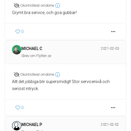
Okontrollerat omdöme
Grymt bra service, och goa gubbar!
0
MICHAEL C
2021-02-03
Skrev om Flytten.se
Okontrollerat omdöme
Allt det jobbiga blir supersmidigt! Stor servicenivå och
seriöst intryck.
0
MICHAEL P
2021-02-02