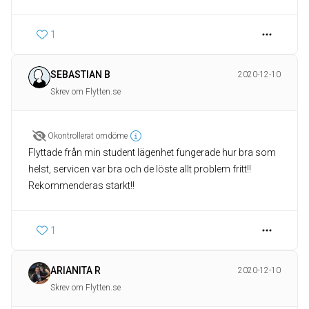
1
SEBASTIAN B
2020-12-10
Skrev om Flytten.se
Okontrollerat omdöme
Flyttade från min student lägenhet fungerade hur bra som
helst, servicen var bra och de löste allt problem fritt!!
Rekommenderas starkt!!
1
ARIANITA R
2020-12-10
Skrev om Flytten.se