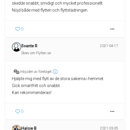
skedde snabbt, smidigt och mycket professionellt.
Nöjd både med flytten och flyttstädningen.
0
Svante R
2021-04-17
Skrev om Flytten.se
Inbjuden av företaget
Hjälpte mig med flytt av de stora sakerna i hemmet.
Gick smärtfritt och snabbt.
Kan rekommenderas!
0
Halow B
2021-03-05