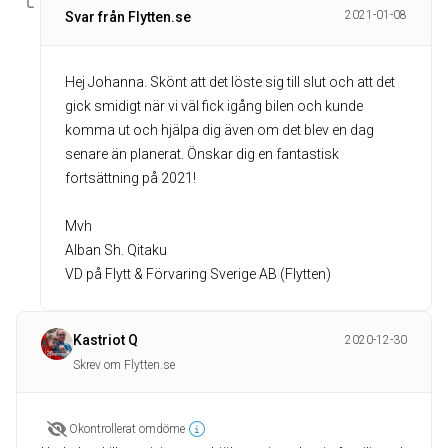
2021-01-08
Svar från Flytten.se
Hej Johanna. Skönt att det löste sig till slut och att det
gick smidigt när vi väl fick igång bilen och kunde
komma ut och hjälpa dig även om det blev en dag
senare än planerat. Önskar dig en fantastisk
fortsättning på 2021!
Mvh
Alban Sh. Qitaku
VD på Flytt & Förvaring Sverige AB (Flytten)
Kastriot Q
2020-12-30
Skrev om Flytten.se
Okontrollerat omdöme