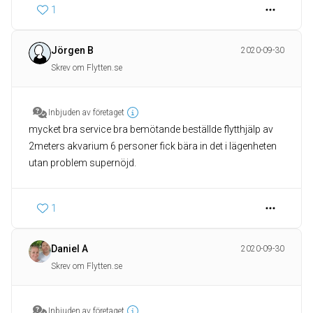
1
Jörgen B
2020-09-30
Skrev om Flytten.se
Inbjuden av företaget
mycket bra service bra bemötande beställde flytthjälp av
2meters akvarium 6 personer fick bära in det i lägenheten
utan problem supernöjd.
1
Daniel A
2020-09-30
Skrev om Flytten.se
Inbjuden av företaget