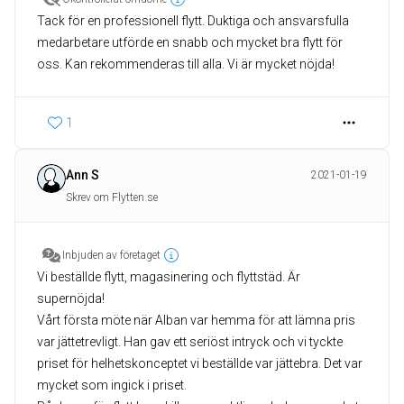
Tack för en professionell flytt. Duktiga och ansvarsfulla
medarbetare utförde en snabb och mycket bra flytt för
oss. Kan rekommenderas till alla. Vi är mycket nöjda!
1
Ann S
2021-01-19
Skrev om Flytten.se
Inbjuden av företaget
Vi beställde flytt, magasinering och flyttstäd. Är
supernöjda!
Vårt första möte när Alban var hemma för att lämna pris
var jättetrevligt. Han gav ett seriöst intryck och vi tyckte
priset för helhetskonceptet vi beställde var jättebra. Det var
mycket som ingick i priset.