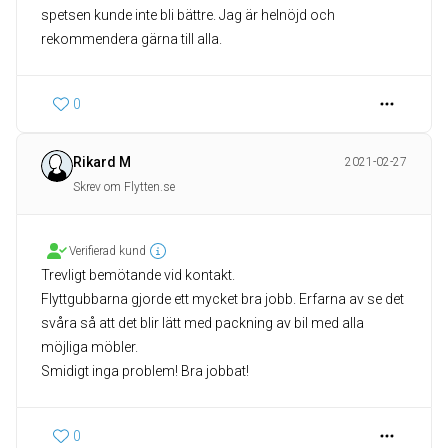
spetsen kunde inte bli bättre. Jag är helnöjd och
rekommendera gärna till alla.
0
Rikard M
2021-02-27
Skrev om Flytten.se
Verifierad kund
Trevligt bemötande vid kontakt.
Flyttgubbarna gjorde ett mycket bra jobb. Erfarna av se det
svåra så att det blir lätt med packning av bil med alla
möjliga möbler.
Smidigt inga problem! Bra jobbat!
0