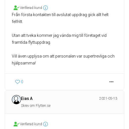
Verifierad kund
Från första kontakten till avslutat uppdrag gick allt helt
felfritt.
Utan att tveka kommer jag vända mig till företaget vid
framtida flyttuppdrag.
Vill även upplysa om att personalen var supertrevliga och
hjälpsamma!
0
Eias A
2021-05-13
Skrev om Flytten.se
Verifierad kund