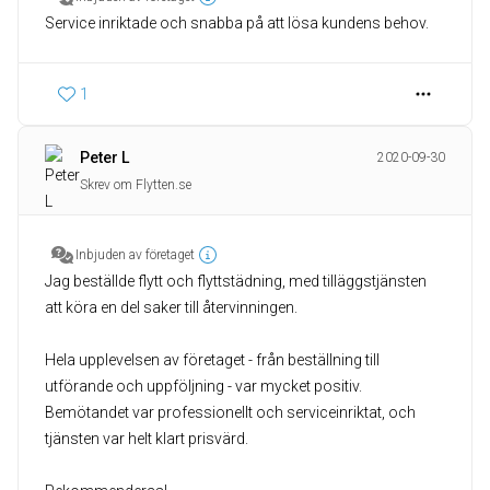
Service inriktade och snabba på att lösa kundens behov.
1
Peter L
2020-09-30
Skrev om Flytten.se
Inbjuden av företaget
Jag beställde flytt och flyttstädning, med tilläggstjänsten
att köra en del saker till återvinningen.
Hela upplevelsen av företaget - från beställning till
utförande och uppföljning - var mycket positiv.
Bemötandet var professionellt och serviceinriktat, och
tjänsten var helt klart prisvärd.