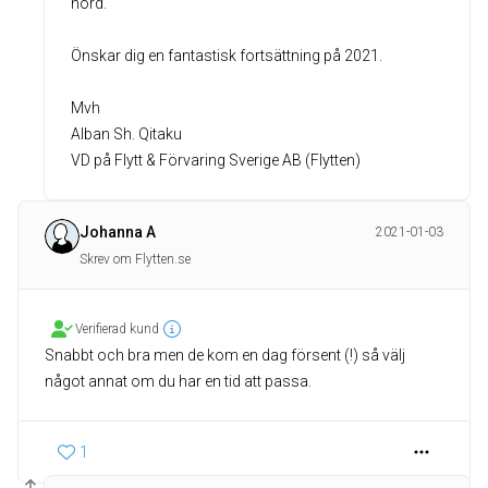
hörd.
Önskar dig en fantastisk fortsättning på 2021.
Mvh
Alban Sh. Qitaku
VD på Flytt & Förvaring Sverige AB (Flytten)
Johanna A
2021-01-03
Skrev om Flytten.se
Verifierad kund
Snabbt och bra men de kom en dag försent (!) så välj
något annat om du har en tid att passa.
1