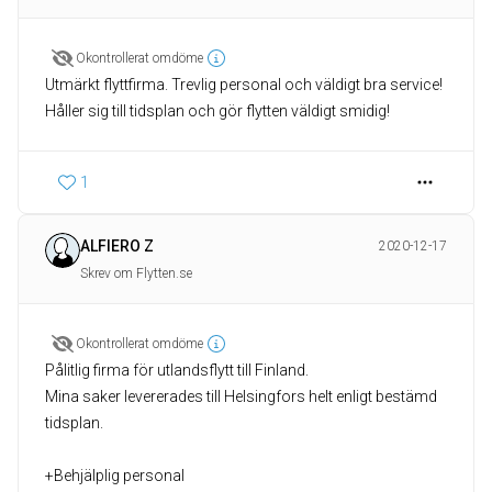
Okontrollerat omdöme
Utmärkt flyttfirma. Trevlig personal och väldigt bra service!
Håller sig till tidsplan och gör flytten väldigt smidig!
1
ALFIERO Z
2020-12-17
Skrev om Flytten.se
Okontrollerat omdöme
Pålitlig firma för utlandsflytt till Finland.
Mina saker levererades till Helsingfors helt enligt bestämd
tidsplan.
+Behjälplig personal