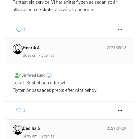
Fantastiskt service. Vi har anlitat flytten.se sedan ett år
tillbaka och de sköter alla våra transporter.
0
Henrik A
2021-05-13
Skrev om Flytten.se
Verifierad kund
Lokalt, Snabbt och effektivt.
Flytten Anpassades precis efter våra behov.
0
Cecilia G
2021-04-29
Skrev om Flytten.se