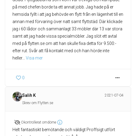
på med chefen borde ta ett annat jobb. Jag hade på er
hemsida fyllt i att jag behövde en flytt från en lägenhet till en
annan med förvaring över natt samt flyttstäd. Där klickade
jag i 60 lådor och sammanlagt 33 möbler där 13 var stora
samt att jag hade vissa specialmöbler. Jag slöt ett avtal
med på flytten.se om att han skulle fixa detta för 9.500:-
efter rut. Svår att få kontakt med och han hörde inte
heller
... 
Visa mer
0
Salih K
2021-07-04
Skrev om Flytten.se
Okontrollerat omdöme
Helt fantastiskt bemötande och väldigt Proffsigt utfört