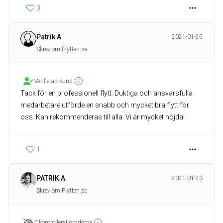
0
Patrik A
2021-01-25
Skrev om Flytten.se
Verifierad kund
Tack för en professionell flytt. Duktiga och ansvarsfulla
medarbetare utförde en snabb och mycket bra flytt för
oss. Kan rekommenderas till alla. Vi är mycket nöjda!
1
PATRIK A
2021-01-23
Skrev om Flytten.se
Okontrollerat omdöme