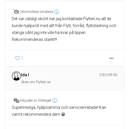
Okontrollerat omdöme
Det var väldigt skönt när jag kontaktade Flytten.nu att de
kunde hjälpa till med allt från Flytt, förråd, flyttstädning och
slänga sånt jag inte ville ha kvar på tippen.
Rekommenderas starkt!!!
1
Ida I
2020-09-30
Skrev om Flytten.se
Inbjuden av företaget
Supertrevliga, hjälpsamma och serviceinriktade! Kan
varmt rekommendera dem 😀