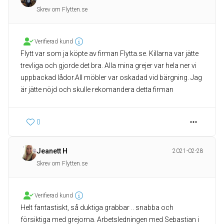
Skrev om Flytten.se
Verifierad kund
Flytt var som ja köpte av firman Flytta.se. Killarna var jätte
trevliga och gjorde det bra. Alla mina grejer var hela ner vi
uppbackad lådor.All möbler var oskadad vid bärgning. Jag
0
Jeanett H
2021-02-28
Skrev om Flytten.se
Verifierad kund
Helt fantastiskt, så duktiga grabbar .. snabba och
försiktiga med grejorna. Arbetsledningen med Sebastian i