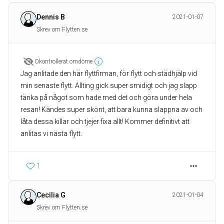
Dennis B
2021-01-07
Skrev om Flytten.se
Okontrollerat omdöme
Jag anlitade den här flyttfirman, för flytt och städhjälp vid
min senaste flytt. Allting gick super smidigt och jag slapp
tänka på något som hade med det och göra under hela
resan! Kändes super skönt, att bara kunna slappna av och
låta dessa killar och tjejer fixa allt! Kommer definitivt att
anlitas vi nästa flytt.
1
Cecilia G
2021-01-04
Skrev om Flytten.se