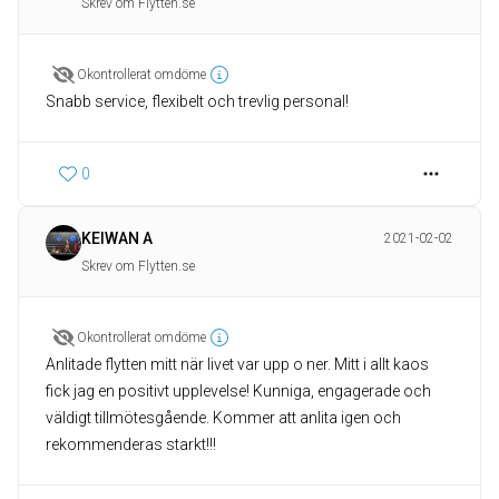
Skrev om Flytten.se
Okontrollerat omdöme
Snabb service, flexibelt och trevlig personal!
0
KEIWAN A
2021-02-02
Skrev om Flytten.se
Okontrollerat omdöme
Anlitade flytten mitt när livet var upp o ner. Mitt i allt kaos
fick jag en positivt upplevelse! Kunniga, engagerade och
väldigt tillmötesgående. Kommer att anlita igen och
rekommenderas starkt!!!