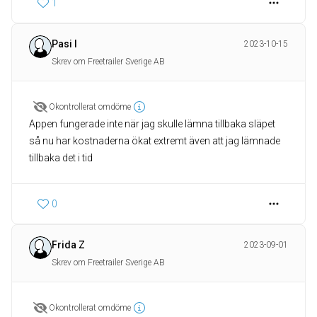
1
Pasi I
2023-10-15
Skrev om Freetrailer Sverige AB
Okontrollerat omdöme
Appen fungerade inte när jag skulle lämna tillbaka släpet
så nu har kostnaderna ökat extremt även att jag lämnade
tillbaka det i tid
0
Frida Z
2023-09-01
Skrev om Freetrailer Sverige AB
Okontrollerat omdöme