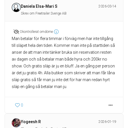
Daniela Elsa-Mari S
2026-03-14
Skrev om Freetrailer Sverige AB
Okontrollerat omdöme
Man betalar för flera timmar i förväg men har inte tillgång
till släpet hela den tiden. Kommer man inte på starttiden så
anser de att man inte tänker bruka sin reservation resten
av dagen och så betalar man både hyra och 200kr no
show. Och gratis släp är ju en bluff. Ja en gång per person
är det ju gratis 4h. Alla butiker som skriver att man får låna
släp gratis så får man ju inte det för har man redan hyrt
släp en gång så betalar man ju.
0
Yogeesh R
2026-01-19