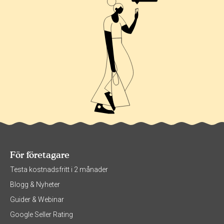
För företagare
Testa kostnadsfritt i 2 månader
Blogg & Nyheter
Guider & Webinar
Google Seller Rating