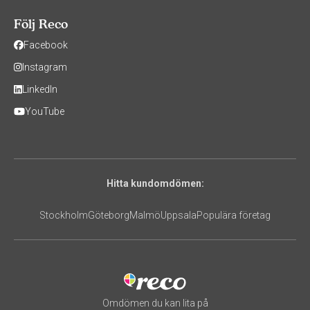
Följ Reco
Facebook
Instagram
LinkedIn
YouTube
Hitta kundomdömen:
Stockholm
Göteborg
Malmö
Uppsala
Populära företag
Omdömen du kan lita på