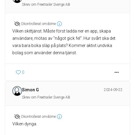
Skrev om Freetrailer Sverige AB
Okontrollerat omdöme
Vilken skittjänst. Måste först ladda ner en app, skapa
användare, mötas av "något gick fel". Hur svårt ska det
vara bara boka släp på plats? Kommer aktivt undvika
bolag som använder denna tjänst.
0
Simon G
2024-09-22
Skrev om Freetrailer Sverige AB
Okontrollerat omdöme
Vilken dynga.