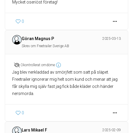
Mycket oseriöst företag!
0
Göran Magnus P
2025-03-13
Skrev om Freetrailer Sverige AB
Okontrollerat omdöme
Jag blev nerkladdad av smörjfett som satt på släpet.
Freetrailer ignorerar mig helt som kund och menar att jag
får skylla mig själv fast jag fick både kläder och händer
nersmorda.
0
Lars Mikael F
2025-02-09