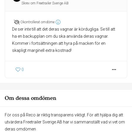
Skrev om Freetrailer Sverige AB
Okontrollerat omdöme
De ser inte till att det deras vagnar är kördugliga. Se till att
ha en backupplan om du ska använda deras vagnar.
Kommer i fortsättningen att hyra på macken för en
skapligt marginell extra kostnad!
0
Om dessa omdömen
För oss på Reco är riktig transparens viktigt. För att hjälpa dig att
utvärdera Freetrailer Sverige AB har vi sammanställt vad vi vet om
deras omdömen