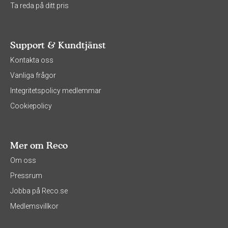
Ta reda på ditt pris
Support & Kundtjänst
Kontakta oss
Vanliga frågor
Integritetspolicy medlemmar
Cookiepolicy
Mer om Reco
Om oss
Pressrum
Jobba på Reco.se
Medlemsvillkor