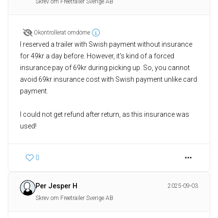
Skrev om Freetrailer Sverige AB
Okontrollerat omdöme
I reserved a trailer with Swish payment without insurance
for 49kr a day before. However, it's kind of a forced
insurance pay of 69kr during picking up. So, you cannot
avoid 69kr insurance cost with Swish payment unlike card
payment.
I could not get refund after return, as this insurance was
used!
0
Per Jesper H
2025-09-03
Skrev om Freetrailer Sverige AB