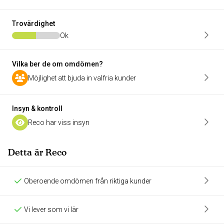
Trovärdighet
Ok
Vilka ber de om omdömen?
Möjlighet att bjuda in valfria kunder
Insyn & kontroll
Reco har viss insyn
Detta är Reco
Oberoende omdömen från riktiga kunder
Vi lever som vi lär