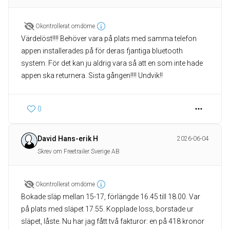
Okontrollerat omdöme
Värdelöst!!!! Behöver vara på plats med samma telefon
appen installerades på för deras fjantiga bluetooth
system. För det kan ju aldrig vara så att en som inte hade
appen ska returnera. Sista gången!!!! Undvik!!
0
David Hans-erik H
2026-06-04
Skrev om Freetrailer Sverige AB
Okontrollerat omdöme
Bokade släp mellan 15-17, förlängde 16.45 till 18.00. Var
på plats med släpet 17.55. Kopplade loss, borstade ur
släpet, låste. Nu har jag fått två fakturor: en på 418 kronor