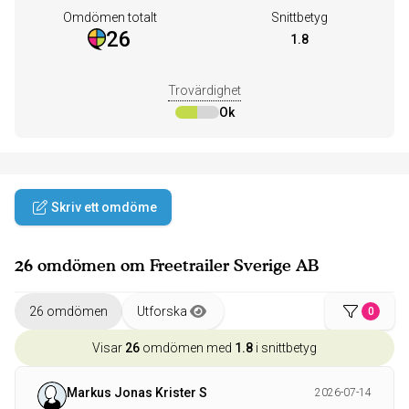
Omdömen totalt
Snittbetyg
26
1.8
Trovärdighet
Ok
Skriv ett omdöme
26 omdömen om Freetrailer Sverige AB
26 omdömen
Utforska
0
Visar
26
omdömen med
1.8
i snittbetyg
Markus Jonas Krister S
2026-07-14