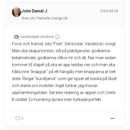
John Daniel J
2026-04-04
Skrev om Freetrailer Sverige AB
Okontrollerat omdöme
Först och främst, inte ”Free”. Det kostar. Värdelöst i övrigt.
Man ska skapa konton, slå på platstjänster, godkänna
betalmetoder, godkänna villkor hit och dit. När man sedan
kommer till släpet så ska en app laddas ner och man ska
hålla inne ”knappar” på ett hänglås men knapparna är helt
stela. Ringer ”kundtjänst” som ger tipset att banka på låset
och starta om mobilen. Inget funkar, jag missar
upphämtningstiden. Det blev radering av appen och Cirkle
K istället. En hundring dyrare men funkade perfekt.
0