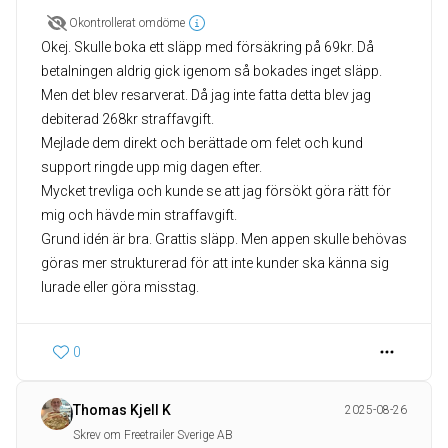
Okontrollerat omdöme
Okej. Skulle boka ett släpp med försäkring på 69kr. Då
betalningen aldrig gick igenom så bokades inget släpp.
Men det blev resarverat. Då jag inte fatta detta blev jag
debiterad 268kr straffavgift.
Mejlade dem direkt och berättade om felet och kund
support ringde upp mig dagen efter.
Mycket trevliga och kunde se att jag försökt göra rätt för
mig och hävde min straffavgift.
Grund idén är bra. Grattis släpp. Men appen skulle behövas
göras mer strukturerad för att inte kunder ska känna sig
lurade eller göra misstag.
0
Thomas Kjell K
2025-08-26
Skrev om Freetrailer Sverige AB