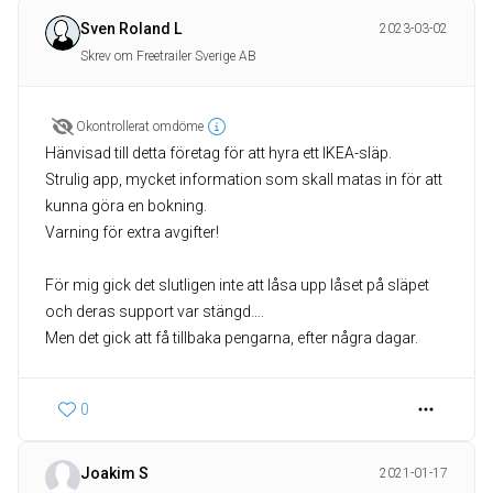
Sven Roland L
2023-03-02
Skrev om Freetrailer Sverige AB
Okontrollerat omdöme
Hänvisad till detta företag för att hyra ett IKEA-släp.
Strulig app, mycket information som skall matas in för att
kunna göra en bokning.
Varning för extra avgifter!
För mig gick det slutligen inte att låsa upp låset på släpet
och deras support var stängd….
0
Joakim S
2021-01-17