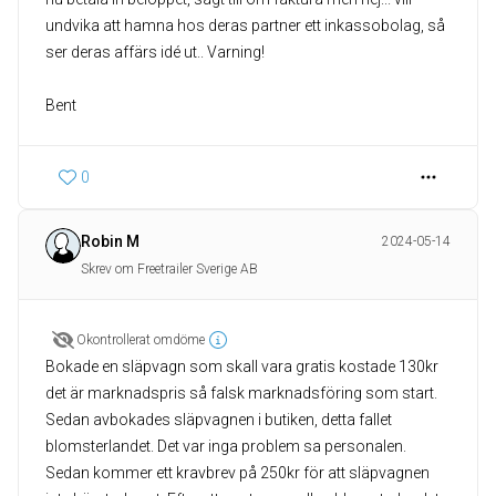
undvika att hamna hos deras partner ett inkassobolag, så
ser deras affärs idé ut.. Varning!
Bent
0
Robin M
2024-05-14
Skrev om Freetrailer Sverige AB
Okontrollerat omdöme
Bokade en släpvagn som skall vara gratis kostade 130kr
det är marknadspris så falsk marknadsföring som start.
Sedan avbokades släpvagnen i butiken, detta fallet
blomsterlandet. Det var inga problem sa personalen.
Sedan kommer ett kravbrev på 250kr för att släpvagnen