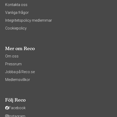
Kontakta oss
Vanliga frågor
Integritetspolicy medlemmar
Cookiepolicy
Mer om Reco
Om oss
Pressrum
Jobba på Reco.se
Medlemsvillkor
Följ Reco
Facebook
Instagram