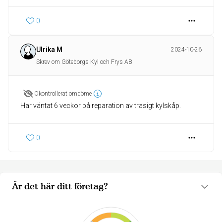
0
Ulrika M
2024-10-26
Skrev om Göteborgs Kyl och Frys AB
Okontrollerat omdöme
Har väntat 6 veckor på reparation av trasigt kylskåp.
0
Är det här ditt företag?