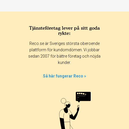
Tjänsteföretag lever på sitt goda
rykte:
Betyg & tidpunkt:
Reco.se är Sveriges största oberoende
Alla
365 dagar
90 dagar
30 dagar
plattform för kundomdömen. Vi jobbar
sedan 2007 för bättre företag och nöjda
0%
kunder.
0%
0%
Så här fungerar Reco »
0%
100%