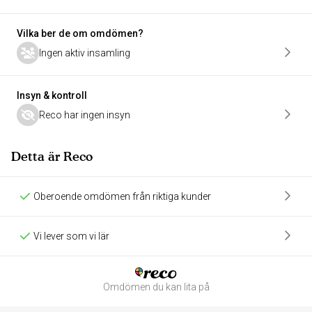
Vilka ber de om omdömen?
Ingen aktiv insamling
Insyn & kontroll
Reco har ingen insyn
Detta är Reco
Oberoende omdömen från riktiga kunder
Vi lever som vi lär
Omdömen du kan lita på