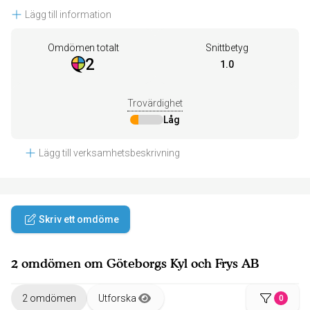
Lägg till information
Omdömen totalt
Snittbetyg
2
1.0
Trovärdighet
Låg
Lägg till verksamhetsbeskrivning
Skriv ett omdöme
2 omdömen om Göteborgs Kyl och Frys AB
2 omdömen
Utforska
0